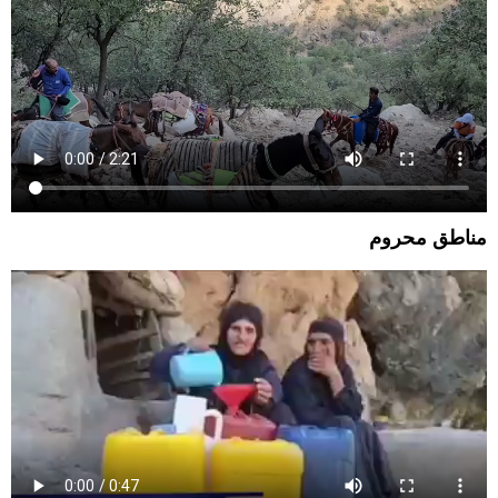
مناطق محروم