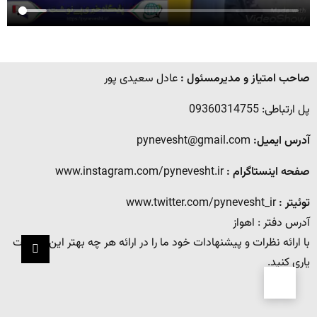
صاحب امتیاز و مدیرمسئول :
عادل سعیدی پور
پل ارتباطی: 09360314755
آدرس ایمیل:
pynevesht@gmail.com
صفحه اینستاگرام :
www.instagram.com/pynevesht.ir
توئیتر :
www.twitter.com/pynevesht_ir
آدرس دفتر : اهواز
با ارائه نظرات و پیشنهادات خود ما را در ارائه هر چه بهتر این خدمات
یاری کنید.