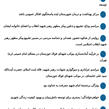
توسعه
مرکز بهداشت و درمان شهرستان ایذه پاسخگوی افکار عمومی باشد
مراسم وداع، تشییع و تدفین پیکر مطهر رهبر شهید انقلاب و اعضای خانواده ایشان
روایتی از شکوه حضور، همدلی و حماسه مردمی در مسیر تشییع پیکر مطهر رهبر
شهید انقلاب اسلامی است.
بر فرآیند آماده‌سازی موکب شهدای فولاد خوزستان در مصلای امام خمینی (ره)
تهران
مراسم عزاداری و سوگواری شهادت رهبر شهید، قائد امت اسلام، حضرت آیت‌الله
سید علی خامنه‌ای، در موکب شهدای فولاد خوزستان
ویژگی برجسته امام شهید معرفت به خداوند بود
خواهرخواندگی؛ بستری برای توسعه دانش‌بنیان و بهبود کیفیت زندگی شهری