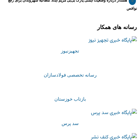
هشدار درباره وضعیت ایمنی پارک بی‌بی مریم ایذه؛ مطالبه شهروندان برای رفع
نواقص
رسانه های همکار
تجهیزنیوز
رسانه تخصصی فولادسازان
بازتاب خوزستان
سد پرس