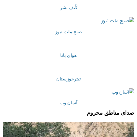
کُنف نشر
صبح ملت نیوز
هوای بانا
تیترخوزستان
آسان وب
صدای مناطق محروم