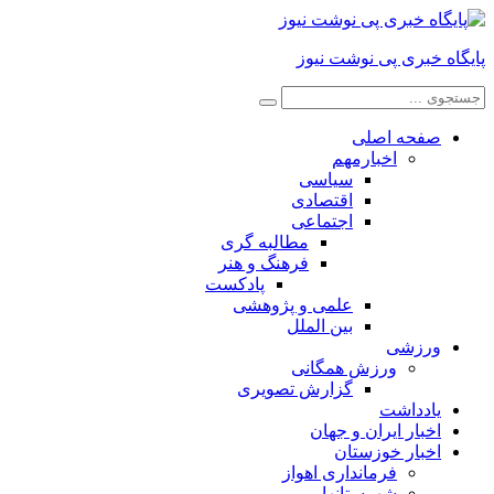
پایگاه خبری پی نوشت نیوز
صفحه اصلی
اخبارمهم
سیاسی
اقتصادی
اجتماعی
مطالبه گری
فرهنگ و هنر
پادکست
علمی و پژوهشی
بین الملل
ورزشی
ورزش همگانی
گزارش تصویری
یادداشت
اخبار ایران و جهان
اخبار خوزستان
فرمانداری اهواز
شهرستانها