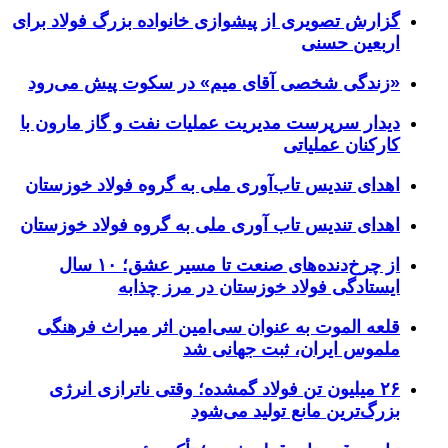
گزارش تصویری از پیشوازی خانواده بزرگ فولاد برای
اربعین حسنی
«زندگی شخصی آقای میم» در سکوت پیش می‌رود
دیدار سرپرست مدیریت عملیات نفت و گاز مارون با
کارکنان عملیاتی
اهدای تندیس تاب‌آوری ملی به گروه فولاد خوزستان
اهدای تندیس تاب آوری ملی به گروه فولاد خوزستان
از چرخ‌دنده‌های صنعت تا مسیر عشق؛ ۱۰ سال
ایستادگی فولاد خوزستان در مرز چذابه
قلعه الموت به عنوان سی‌امین اثر میراث‌ فرهنگی
ملموس ایران، ثبت جهانی شد
۲۶ میلیون تن فولاد گمشده؛ وقتی ناترازی انرژی
بزرگ‌ترین مانع تولید می‌شود