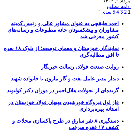
مرداد ۳, ۱۴۰۴
ادامه مطلب
1
2
3
4
5
بعدی "
احمد طبقچی به عنوان مشاور عالی و رئیس کمیته
مشاوران و پیشکسوتان خانه مطبوعات و رسانه‌های
کشور معرفی شد
نمایندگان خوزستان و معمای توسعه؛ از بلوک ۱۸ نفره
تا افق مطالبه‌گری
روایت صنعت فولاد،‌ رسالت خبرنگار
دیدار مدیر عامل نفت و گاز مارون با خانواده شهید
گزیده‌ای از تحولات هلال‌احمر در دوران دکتر کولیوند
فاز اول نیروگاه خورشیدی بهبهان فولاد خوزستان در
آستانه بهره‌برداری
دستگیری ۸ نفر سارق در طرح پاکسازی محلات و
کشف ۱۷ فقره سرقت