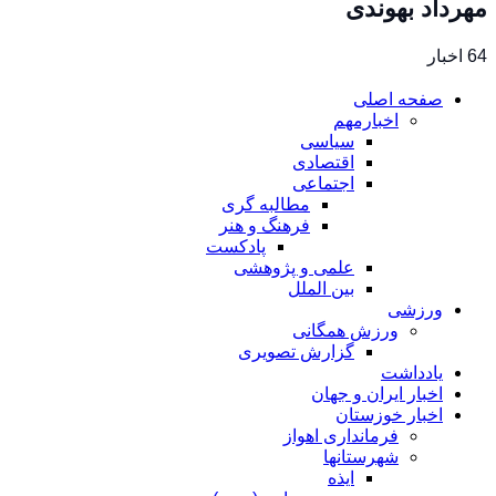
مهرداد بهوندی
64 اخبار
صفحه اصلی
اخبارمهم
سیاسی
اقتصادی
اجتماعی
مطالبه گری
فرهنگ و هنر
پادکست
علمی و پژوهشی
بین الملل
ورزشی
ورزش همگانی
گزارش تصویری
یادداشت
اخبار ایران و جهان
اخبار خوزستان
فرمانداری اهواز
شهرستانها
ایذه