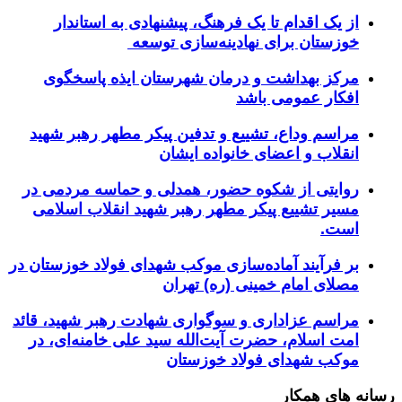
از یک اقدام تا یک فرهنگ، پیشنهادی به استاندار
خوزستان برای نهادینه‌سازی توسعه
مرکز بهداشت و درمان شهرستان ایذه پاسخگوی
افکار عمومی باشد
مراسم وداع، تشییع و تدفین پیکر مطهر رهبر شهید
انقلاب و اعضای خانواده ایشان
روایتی از شکوه حضور، همدلی و حماسه مردمی در
مسیر تشییع پیکر مطهر رهبر شهید انقلاب اسلامی
است.
بر فرآیند آماده‌سازی موکب شهدای فولاد خوزستان در
مصلای امام خمینی (ره) تهران
مراسم عزاداری و سوگواری شهادت رهبر شهید، قائد
امت اسلام، حضرت آیت‌الله سید علی خامنه‌ای، در
موکب شهدای فولاد خوزستان
رسانه های همکار