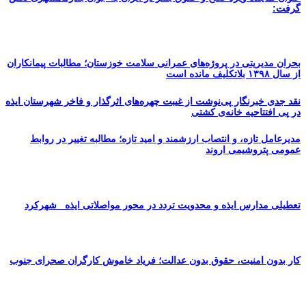
گرفت:
بحران مدیریتی در پروژه‌های عمرانی سلامت خوزستان؛ مطالبات پیمانکاران
از سال ۱۳۹۸ بلاتکلیف مانده است
نقد جدی خبرنگار پی‌نوشت از غیبت چهره‌های اثرگذار و فاخر شهرستان ایذه
در پی افتتاحیه خانه‌ی کشتی
مدیرعامل تازه، و انتصاب ارزشمند و امید تازه؛ مطالبه تغییر در روابط
عمومی پتروشیمی اروند
تعطیلی مدارس ایذه و محدویت تردد در محور مواصلاتی ایذه _شهرکرد
کار بدون امنیت، حقوق بدون عدالت؛ فریاد خاموش کارگران صحرای جنوب