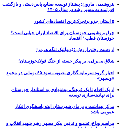
پتروشیمی مارون؛ پیشتاز توسعه صنایع پایین‌دستی و بازگشت
قدرتمند به مسیر رشد در سال ۱۴۰۵
۵ استان جزو پرتحرک‌ترین اقتصاد‌های کشور
چرا پتروشیمی خوزستان برای اقتصاد ایران حیاتی است؟
خوزستان قطب۱ اقتصاد
از دست رفتن ارزش ژئوپولتیک تنگه هرمز!
شلاق‌ بی‌برقی، بر پیکر خسته‌ از جنگ فولادخوزستان؛
اخبار گروه سرمایه گذاری تصویب سود ۶۵ تومانی در مجمع
«وسپهر»
از یک اقدام تا یک فرهنگ، پیشنهادی به استاندار خوزستان
برای نهادینه‌سازی توسعه
مرکز بهداشت و درمان شهرستان ایذه پاسخگوی افکار
عمومی باشد
مراسم وداع، تشییع و تدفین پیکر مطهر رهبر شهید انقلاب و