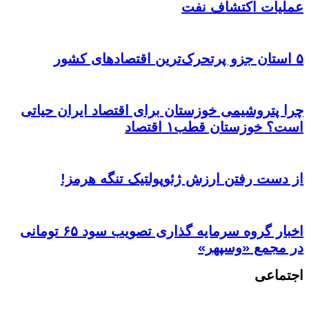
عملیات اکتشاف نفت
۵ استان جزو پرتحرک‌ترین اقتصاد‌های کشور
چرا پتروشیمی خوزستان برای اقتصاد ایران حیاتی
است؟ خوزستان قطب۱ اقتصاد
از دست رفتن ارزش ژئوپولتیک تنگه هرمز!
اخبار گروه سرمایه گذاری تصویب سود ۶۵ تومانی
در مجمع «وسپهر»
اجتماعی