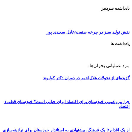
یادداشت سردبیر
نقش تولید سبز در چرخه صنعت/عادل سعیدی پور
یادداشت ها
مرد عملیاتی بحران‌ها؛
گزیده‌ای از تحولات هلال‌احمر در دوران دکتر کولیوند
چرا پتروشیمی خوزستان برای اقتصاد ایران حیاتی است؟ خوزستان قطب۱
اقتصاد
از یک اقدام تا یک فرهنگ، پیشنهادی به استاندار خوزستان برای نهادینه‌سازی