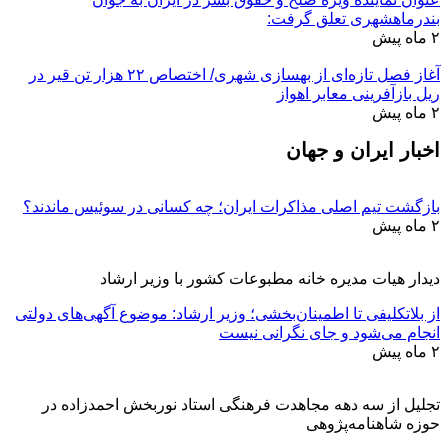
بندرماهشهری تعلق گرفت:
۲ ماه پیش
آغاز فصل تازه‌ای از بهسازی شهری/ اختصاص ۲۲ هزار تن قیر در
ریل بازآفرینی معابر اهواز
۲ ماه پیش
اخبار ایران و جهان
بازگشت تیم اصلی مذاکرات ایران؛ چه کسانی در سوئیس ماندند؟
۲ ماه پیش
دیدار هیات مدیره خانه مطبوعات کشور با وزیر ارشاد
از بلاتکلیفی تا اطمینان‌بخشی؛ وزیر ارشاد: موضوع آگهی‌های دولتی
انجام می‌شود و جای نگرانی نیست
۲ ماه پیش
تجلیل از سه دهه مجاهدت فرهنگی استاد نوربخش احمدزاده در
حوزه شاهنامه‌پژوهی