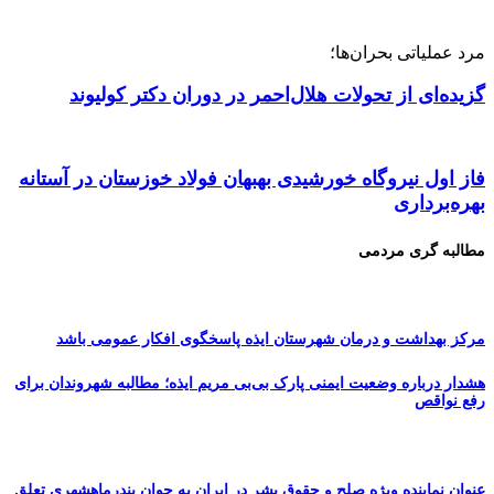
مرد عملیاتی بحران‌ها؛
گزیده‌ای از تحولات هلال‌احمر در دوران دکتر کولیوند
فاز اول نیروگاه خورشیدی بهبهان فولاد خوزستان در آستانه
بهره‌برداری
مطالبه گری مردمی
مرکز بهداشت و درمان شهرستان ایذه پاسخگوی افکار عمومی باشد
هشدار درباره وضعیت ایمنی پارک بی‌بی مریم ایذه؛ مطالبه شهروندان برای
رفع نواقص
عنوان نماینده ویژه صلح و حقوق بشر در ایران به جوان بندرماهشهری تعلق