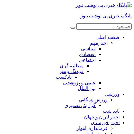
پایگاه خبری پی نوشت نیوز
صفحه اصلی
اخبارمهم
سیاسی
اقتصادی
اجتماعی
مطالبه گری
فرهنگ و هنر
پادکست
علمی و پژوهشی
بین الملل
ورزشی
ورزش همگانی
گزارش تصویری
یادداشت
اخبار ایران و جهان
اخبار خوزستان
فرمانداری اهواز
شهرستانها