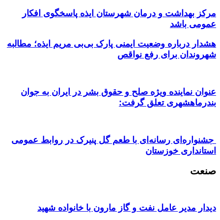
مرکز بهداشت و درمان شهرستان ایذه پاسخگوی افکار
عمومی باشد
هشدار درباره وضعیت ایمنی پارک بی‌بی مریم ایذه؛ مطالبه
شهروندان برای رفع نواقص
عنوان نماینده ویژه صلح و حقوق بشر در ایران به جوان
بندرماهشهری تعلق گرفت:
جشنواره‌ای رسانه‌ای با طعم گل پنیرک در روابط عمومی
استانداری خوزستان
صنعت
دیدار مدیر عامل نفت و گاز مارون با خانواده شهید