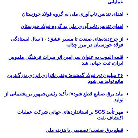
عملیاتی
اهدای تندیس تاب‌آوری ملی به گروه فولاد خوزستان
اهدای تندیس تاب آوری ملی به گروه فولاد خوزستان
از چرخ‌دنده‌های صنعت تا مسیر عشق؛ ۱۰ سال ایستادگی
فولاد خوزستان در مرز چذابه
قلعه الموت به عنوان سی‌امین اثر میراث‌ فرهنگی ملموس
ایران، ثبت جهانی شد
۲۶ میلیون تن فولاد گمشده؛ وقتی ناترازی انرژی بزرگ‌ترین
مانع تولید می‌شود
نباید برق صنایع قطع شود»؛ تأکید رئیس‌جمهور بر پشتیبانی از
تولید
مهر تأیید SGS بر استانداردهای جهانیِ شرکت عملیات
اکتشاف نفت
قطع برق صنعت؛ تصمیمی با هزینه ملی