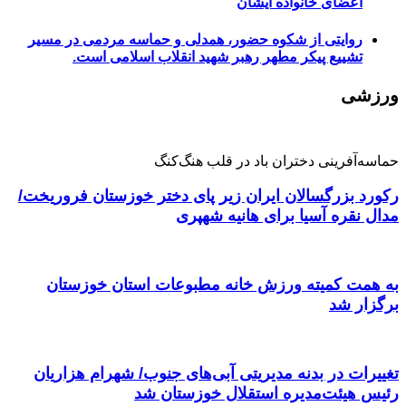
اعضای خانواده ایشان
روایتی از شکوه حضور، همدلی و حماسه مردمی در مسیر
تشییع پیکر مطهر رهبر شهید انقلاب اسلامی است.
ورزشی
حماسه‌آفرینی دختران باد در قلب هنگ‌کنگ
رکورد بزرگسالان ایران زیر پای دختر خوزستان فروریخت/
مدال نقره آسیا برای هانیه شهپری
به همت کمیته ورزش خانه مطبوعات استان خوزستان
برگزار شد
تغییرات در بدنه مدیریتی آبی‌های جنوب/ شهرام هزاریان
رئیس هیئت‌مدیره استقلال خوزستان شد