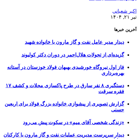
اکبر شعبانی
تیر ۲۱, ۱۴۰۴
آخرین خبرها
دیدار مدیر عامل نفت و گاز مارون با خانواده شهید
گزیده‌ای از تحولات هلال‌احمر در دوران دکتر کولیوند
فاز اول نیروگاه خورشیدی بهبهان فولاد خوزستان در آستانه
بهره‌برداری
دستگیری ۸ نفر سارق در طرح پاکسازی محلات و کشف ۱۷
فقره سرقت
گزارش تصویری از پیشوازی خانواده بزرگ فولاد برای اربعین
حسنی
«زندگی شخصی آقای میم» در سکوت پیش می‌رود
دیدار سرپرست مدیریت عملیات نفت و گاز مارون با کارکنان