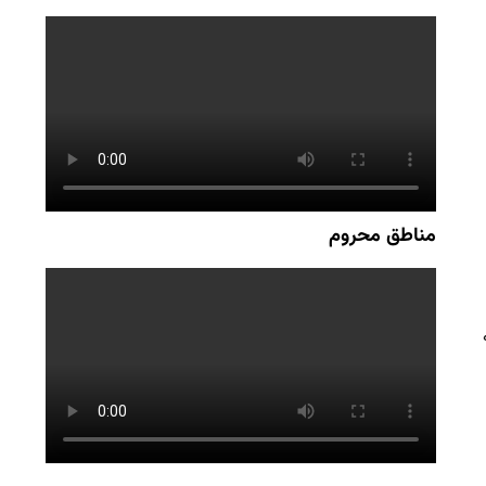
مناطق محروم