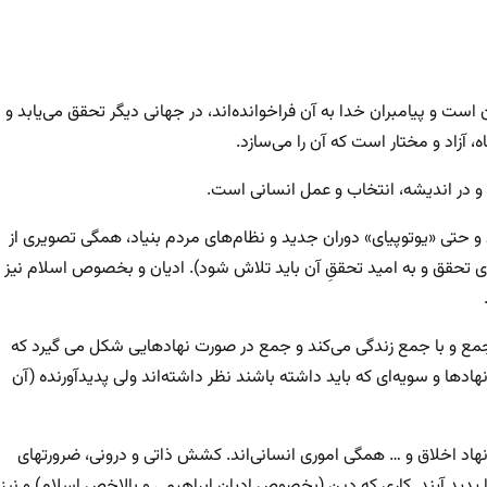
است و پیامبران خدا به آن فراخوانده‌اند، در جهانی دیگر تحقق می‌یابد و
ه، آزاد و مختار است که آن را می‌سازد.
 و در اندیشه، انتخاب و عمل انسانی است.
ی و حتی «یوتوپیای» دوران جدید و نظام‌های مردم بنیاد، همگی تصویری از
رای تحقق و به امید تحققِ آن باید تلاش شود). ادیان و بخصوص اسلام نیز
مع و با جمع زندگی می‌کند و جمع در صورت نهادهایی شکل می گیرد که
دها و سویه‌ای که باید داشته باشند نظر داشته‌اند ولی پدیدآورنده (آن
نهاد اخلاق و … همگی اموری انسانی‌اند. کشش ذاتی و درونی، ضرورتهای
ید آیند. کاری که دین (بخصوص ادیان ابراهیمی و بالاخص اسلام) و نیز