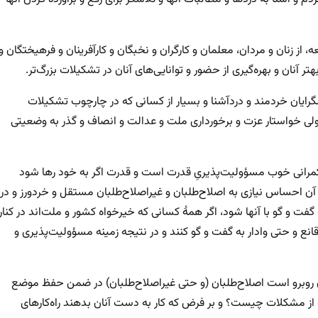
ز زنان و مردان، معلمان و کارگران و نخبگان و کارآفرینان و فرهیختگان و
ن و بهره‌گیری از حضور و توانایی‌های آنان در تشکیلات بزرگ‌تر.
ولگرایان خردمند و دردآشنا و بسیار از کسانی که در چارچوب تشکیلات
د، ولی خواستار عزت و برخورداری ملت و عدالت و انصاف و گذر به وضعیتی
 حکمرانی خوب مسؤولیت‌پذیریِ قدرت است و قدرت اگر به خود رها شود
آن احساس نیازی به اصلاح‌طلبان و غیراصلاح‌طلبان مستقل و خردورز و در
گفت و گو با آنها شود، اگر همهٔ کسانی که خیرخواه کشور و ملت‌اند در کنار
انع و حتی وادار به گفت و گو کنند و در نتیجه زمینه مسؤولیت‌پذیری و
ان روبرو است اصلاح‌طلبان (و حتی غیراصلاح‌طلبان) در ضمن حفظ موضع
فت از مشکلات چیست؟ و بر فرض که کار به دست آنان بدهند راه‌کارهای