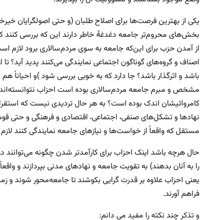
یکی از بهترین فرصت‌ها برای اصلاح طلبان (و حتی اصولگرایان خ
بخش‌های محروم‌تر جامعه دغدغهٔ خاطر دارند این که بررسی کنند 
از آمدن حزب برای این‌که جامعه به سوی مردم‌سالاری برود لازم 
اصناف و گروه‌های گوناگون اجتماعی نمایندگی می‌کنند پدید آید؟ تا 
باشد و اثرگذار باشد؟ جا دارد که به خوبی بررسی شود )و احیاناً 
مشخص و مبرم جامعه مردم‌سالاری بوده است احزاب نتوانسته‌اند در 
کامروائیشان اندک بوده است؟ به هر حال تردیدی نیست که استقر
نهادها و تشکل‌های صنفی، اجتماعی، اقتصادی و فرهنگی و حتی قوم
مستقل که واقعاً از خواست‌ها و نیازهای جامعه نمایندگی کنند لازم
حال هرچه باشد اینک احزاب برای کارآمدتر شدن چگونه می‌توانند در 
را به آنان بدهند) به تقویت جامعه و نهادهای مدنی بپردازند و واقعاً
یعنی احزاب علاوه بر قدرت گرایی بکوشند تا جامعه‌محور شوند و ز
فراهم آورند.
و تذکر چند نکته را مفید می دانم: