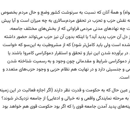
یرخواه) و همهٔ آنان که نسبت به سرنوشت کشور وضع و حال مردم بخصوص
که نقش حزب و تحزب در تحقق مردم‌سالاری به چه میزان است و آیا پیش
است چه نهادهای مدنی مردمی فراوانی که از بخش‌های مختلف جامعه،
از دل آن حزب پدید آید؟ یا اینکه بدون آن نیز حزب می‌تواند حضور داشته
هم شده است ولی باید کامل‌تر شود) که از مشروطیت به این‌سو که خواست
برآورده شدن این نیاز و تحقق و استقرار دموکراسی کامروا باشند یا
ار دموکراسی شرایط و مقدماتی چون وجود و به رسمیت شناخته شدن
ی و جنسیتی دارد و در نهایت هم نظام حزبی و وجود حزب‌های متعدد و
 است.
عین حال که به حکومت و قدرت نظر دارند (اگر اجازه فعالیت در این زمینه
 به مرحله نمایندگی واقعی و نه خیالی و ادعایی) از جامعه نزدیک‌تر شوند؟
مینه‌های پدید آمدن جامعه قوی را که اگر بود حکومت قوی هم خواهد بود