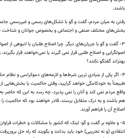
باشند.
رفتن به میان مردم، گفت و گو با تشکل‌های رسمی و غیررسمی جامعه، ا
بخش‌های مختلف صنفی و اجتماعی و بخصوص جوانان و شناخت بهتر آنا
۳- گفت و گو با جریان‌های دیگر. چرا اصلاح طلبان با انبوهی از اص
اصولگرایی و اصلاح طلبی قرار نمی گیرند یا نمی‌خواهند قرار بگیرن
بهتراند گفتگو نکنند؟
۴- اگر یکی از بنیادی ترین شرط‌ها و لازمه‌های دموکراسی و نظام
طبیعتاً به خودکامگی خواهد گرایید، وقتی حاکمیت یا بخش‌هایی از 
واقع مردم نمی کند و آنان را نمی پذیرد، چه رسد به این که حاضر به 
هم باشند و به درک متقابل برسند، قادر خواهند بود که حاکمیت را ق
اصلاح آن را فراهم آورند.
۵- و علاوه بر گفت و گو: اینک که کشور با مشکلات و خطرات فراو
انتقادی (و نه تخریبی) خود باید بدانند و بگویند که راه حل برون‌ر