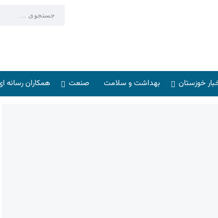
بار خوزستان
بهداشت و سلامت
صنعت
همکاران رسانه ای