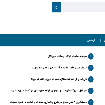
آرشیو
روایت صنعت فولاد،‌ رسالت خبرنگار
دیدار مدیر عامل نفت و گاز مارون با خانواده شهید
گزیده‌ای از تحولات هلال‌احمر در دوران دکتر کولیوند
فاز اول نیروگاه خورشیدی بهبهان فولاد خوزستان در آستانه بهره‌برداری
دستگیری ۸ نفر سارق در طرح پاکسازی محلات و کشف ۱۷ فقره سرقت