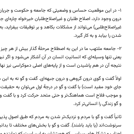
۱- در این موقعیت حساس و وضعیتی که جامعه و حکومت و جریان‌ها
درون وجود دارد، اصلاح طلبان و غیراصلاح‌طلبان خیرخواه چاره‌ای ج
غیراصلاح‌طلبی) می‌تواند از مشکلات بکاهد و بر توفیقات بیفزاید، به
شدن را بیابد و به کار گیرد.
۲- جامعه ملتهب ما در این به اصطلاح مرحلهٔ گذار بیش از هر چی
یعنی تنها وسیله‌ای که انسانیتِ انسان در آن آشکار می‌شود و اگر نبو
نتیجه آن در هم پاشیدن است و از پایه‌های اصلی دموکراسی نیز نه
اولاً گفت و گوی درون گروهی و درون جبهه‌ای. گفت و گو نه به این 
جای خود مفید است) با گفت و گو در درجهٔ اول می‌توان به حقیقت و
و موجب فلاح است هماهنگ‌تر و حتی متحد حرکت کرد و با گفت و گو م
و گو زندگی را انسانی‌تر کرد.
ثانیاً گفت و گو با مردم و نزدیک‌تر شدن به مردم که طبق اصول پذ
سرنوشت‌اند (یا باید باشند). گفت و گو با بخش‌های مختلف تا بدا
احزاب و تشکل‌های سیاسی که هویتشان به این است که نماینده مردم و