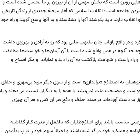
ایی روبرو است که بخش مهمی از آن از بیرون بر ما تحمیل شده است و
ردن جامعه است؛ انقلاب اسلامی که آغاز مرحلهٔ جدیدی از زندگی تاریخی
نقلاب دارند باید بکوشند آنها را بشناسند و به آنها پاسخ گویند و راه خود
کرد و در واقع بازتاب جان ملتهب ملتی بود که رو به آزادی و بهروزی داشت.
 تا چه حد آنچه در عمل واقع شده است با آن آرمان‌ها و خواست‌ها مطابقت
و راه راست و شهامت بازگشت به آن را دید و نمایاند. و مگر اصلاح و
وهمان به اصطلاح «براندازی» است و از سوی دیگر مورد بی‌مهری و جفای
خواست و مصلحت ملت نمی‌بینند یا همه را به دیگران نسبت می‌دهند و راه
 ناحق به دست آورده‌اند در صدد حذف و دفع هر آن کس و هر آن چیزی
تی مناسب باشد برای اصلاح‌طلبان که بالفعل از قدرت کنار گذاشته
رنامه و عملکرد خود در گذشته باشند و احیاناً سهم خود را در پدیدآمدن