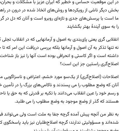
در این موقعیت حساس و خطیر که ایران عزیز با مشکلات و بحران‌ه
بخش دیگر ناشی از رویکردها و روش‌های اتخاذ شده در درون در راهب
ما است با پرسش‌های جدی و تازه‌ای روبرو است و آنان که دل در گرو ا
را به سوی آیندهٔ بهتر بگشایند
انقلابی گری یعنی پای‌بندی به اصول و آرمانهایی که در انقلاب تجلی 
نه تنها تذکر به آن اصول و آرمانها بلکه بررسی دریافت این امر که
داشته است و اگر کاستی و انحرافی بوده است آنها را نیز باز شناخت 
اصلاح‌گری راستین جز این است؟
اصلاحات (اصلاح‌گری) از یک‌سو مورد خشم، اعتراض و ناسزاگویی مت
آنان که وضع مطلوب را می پسندند و ناکامی‌های بزرگ را در تأمین 
و رسم خود را عین انقلاب می‌دانند با تکیه بر قدرتی که به حق یا
هستند که گذر از وضع موجود به وضع مطلوب را می طلبد.
به نظر من آنچه پیش آمده گرچه جفا به ملت است ولی می‌تواند فرص
شده‌اند و مسؤولیتی ندارند؛ گرچه اصلاح‌طلبان نیز باید پاسخگوی کا
وضع موجود بشناسند و مسؤولیت آن را بپذیرند.