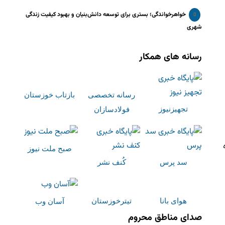
خواهرخواندگی؛ بستری برای توسعه دانش‌بنیان و بهبود کیفیت زندگی
شهری
رسانه های همکار
رسانه تخصصی
بازتاب خوزستان
تجهیزنیوز
فولادسازان
صبح ملت نیوز
سد پرس
کُنف نشر
هوای بانا
تیترخوزستان
آسان وب
صدای مناطق محروم