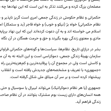
مصلحان بزرگ کرده و می‌کنند تذکر به این است که این نهادها چه س
حکمرانی و نظام حکومتی در زندگی جمعی امری است گریز ناپذیر و به 
نظام حکمرانی) خواه برّ (نیکو و خوب) و خواه فاجر (بد و ستمکار) ام
اسلام می خواسته اند و به آن دعوت کرده‌اند این که این نهاد برپایه 
مادی و معنوی زندگی بهره‌ بگیرند و حق و حرمت همگان در آن نگاه 
بشر در درازای تاریخ، نظام‌ها، سیاست‌ها و گونه‌های حکمرانی فراوان
سازمان بهینهٔ زندگی جمعی، دموکراسی است و این البته نه به آن 
و کاستی است ولی در مجموع آن را پرفایده‌ترین و کم‌هزینه‌ترین ر
«جمهوری» با تعریف و مشخصه‌های جدیدش یافته است و انقلاب بز
پیشنهاد کرده است و بر سر آن میثاق ملی شکل گرفته است.
جمهوری (یا هر نظام دموکراتیک) می‌تواند لیبرال یا سوسیال و حتی
همه انسان‌های دارای زیست بوم مشترک بتوانند در آن نظام صاحب ح
زندگی فراهم آید.