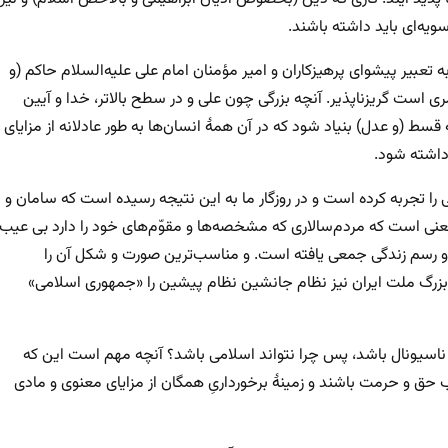
ویه‌ای باید داشته باشند.
تعبیر پیشوای پرهیزکاران و امیر مؤمنان امام علی علیه‌السلام حاکم (و
ری است گریزناپذیر. آنچه بزرگی چون علی و در سطح بالاتر، خدا و آیین
قسط (و عدل) بنیاد شود که در آن همهٔ انسان‌ها به طور عادلانه از مزایای
داشته شود.
ی را تجربه کرده است و در روزگار ما به این نتیجه رسیده است که سامان و
معنی است که مردم‌سالاری که مشخصه‌ها و مقوّم‌های خود را دارد بی عیب
اه و رسم زندگی جمعی یافته است. و مناسب‌ترین صورت و شکل آن را
رگ ملت ایران نیز نظام جانشین نظام پیشین را «جمهوری اسلامی»
 ناسیونال باشد، پس چرا نتواند اسلامی باشد؟ آنچه مهم است این که
ق و حرمت باشند و زمینهٔ برخورداریِ همگان از مزایای معنوی و مادی