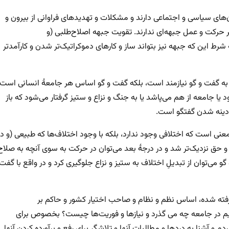
ی سیاسی و اجتماعی دارند و مشکلات و تهدیدهای فراوانی از بیرون و
ر حرکت و عمل جبهه‌ای ندارند. تقویت جبهه اصلاح‌طلبی (و
 شرط این که جبهه نیز بتواند ساز و کارهای دموکراتیک‌تر شدن و کارآمدتر
ز به گفت و گو نیازمند است، بلکه گفت و گو اساس هر جامعهٔ انسانی است؛
د یا جامعه از هم می‌پاشد یا به جنگ و نزاع و ستیز گرفتار می‌شود که باز
ادینه شدن گفتگو است.
معنی است که اختلافی وجود ندارد، بلکه با وجود اختلاف‌ها که طبیعی (و در
 حق نزدیک‌تر شد و در درجهٔ بعد می‌توان در حرکت به سوی آنچه به صلاح
ی‌توان از تبدیلِ اختلاف به ستیز و نزاع جلوگیری کرد و در واقع با گفت
یرفته شده، اساس نظم و نظام و صاحب اختیار کشور و حاکم بر
نیم در جامعه چه می گذرد و نیازها و فوریت‌ها چیست؟ بخصوص برای
 آشنا به دردها و مطالبات آنها و تلاشگر برای رفع و برآورده کردن آنها