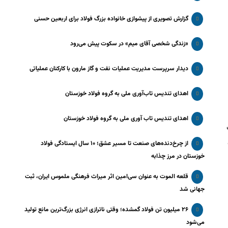
گزارش تصویری از پیشوازی خانواده بزرگ فولاد برای اربعین حسنی
«زندگی شخصی آقای میم» در سکوت پیش می‌رود
دیدار سرپرست مدیریت عملیات نفت و گاز مارون با کارکنان عملیاتی
اهدای تندیس تاب‌آوری ملی به گروه فولاد خوزستان
اهدای تندیس تاب آوری ملی به گروه فولاد خوزستان
از چرخ‌دنده‌های صنعت تا مسیر عشق؛ ۱۰ سال ایستادگی فولاد
خوزستان در مرز چذابه
قلعه الموت به عنوان سی‌امین اثر میراث‌ فرهنگی ملموس ایران، ثبت
جهانی شد
۲۶ میلیون تن فولاد گمشده؛ وقتی ناترازی انرژی بزرگ‌ترین مانع تولید
می‌شود