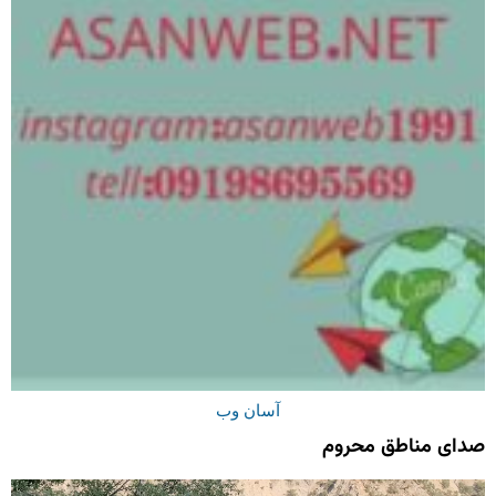
آسان وب
صدای مناطق محروم
نمایشگر