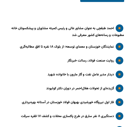
احمد طبقچی به عنوان مشاور عالی و رئیس کمیته مشاوران و پیشکسوتان خانه
مطبوعات و رسانه‌های کشور معرفی شد
نمایندگان خوزستان و معمای توسعه؛ از بلوک ۱۸ نفره تا افق مطالبه‌گری
روایت صنعت فولاد،‌ رسالت خبرنگار
دیدار مدیر عامل نفت و گاز مارون با خانواده شهید
گزیده‌ای از تحولات هلال‌احمر در دوران دکتر کولیوند
فاز اول نیروگاه خورشیدی بهبهان فولاد خوزستان در آستانه بهره‌برداری
دستگیری ۸ نفر سارق در طرح پاکسازی محلات و کشف ۱۷ فقره سرقت