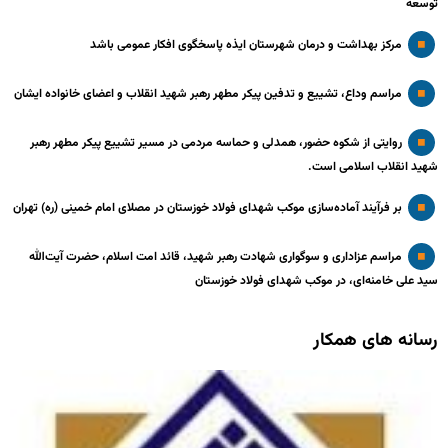
توسعه
مرکز بهداشت و درمان شهرستان ایذه پاسخگوی افکار عمومی باشد
مراسم وداع، تشییع و تدفین پیکر مطهر رهبر شهید انقلاب و اعضای خانواده ایشان
روایتی از شکوه حضور، همدلی و حماسه مردمی در مسیر تشییع پیکر مطهر رهبر
شهید انقلاب اسلامی است.
بر فرآیند آماده‌سازی موکب شهدای فولاد خوزستان در مصلای امام خمینی (ره) تهران
مراسم عزاداری و سوگواری شهادت رهبر شهید، قائد امت اسلام، حضرت آیت‌الله
سید علی خامنه‌ای، در موکب شهدای فولاد خوزستان
رسانه های همکار