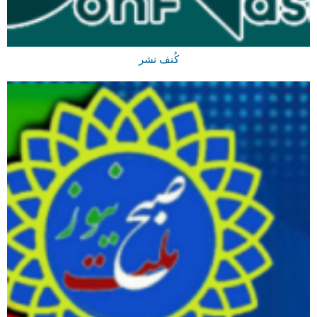
کُنف نشر