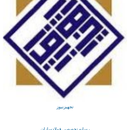
تجهیزنیوز
رسانه تخصصی فولادسازان