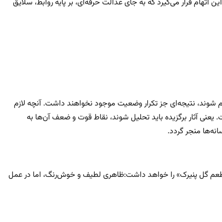
 اتهام قرار می‌گیرد که به جای عدالت حرفه‌ای، بر پایه روابط، سلایق
ختم شوند، نتیجه‌ای جز تکرار وضعیت موجود نخواهند داشت. آنچه لازم
. یعنی آثار برگزیده باید تحلیل شوند، نقاط قوت و ضعف آن‌ها به
ه‌ها منجر گردد.
 «طعم گل پنیرک» را خواهد داشت:ظاهری لطیف و خوش‌رنگ، اما در عمل