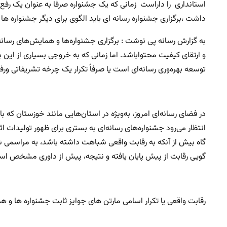
استانداری را داراست زمانی که یک جشنواره صرفا به عنوان یک رف
داشت ،برگزاری جشنواره رسانه ای باید الگوی برای دیگر جشنواره ها
به گزارش رسانه پی نوشت : برگزاری جشنواره‌ها و همایش‌های رسانه
و ارتقای کیفیت محتواباشد. اما زمانی که به خروجی بسیاری از این ب
توسعه بهره‌وری رسانه‌ای است یا صرفاً تکرار یک چرخه تشریفاتی و
در فضای رسانه‌ای امروز، به‌ویژه در استان‌هایی مانند خوزستان که 
انتظار می‌رود جشنواره‌های رسانه‌ای به بستری برای ظهور تولیدات ا
گاه بیش از آنکه به رقابت واقعی شباهت داشته باشد، به مراسمی شب
گویی رقابت از پیش پایان یافته و نتیجه، پیش از داوری مشخص ا
رقابت واقعی یا تکرار اسامی مارتن های جوایز ثابت جشنواره ها و ه