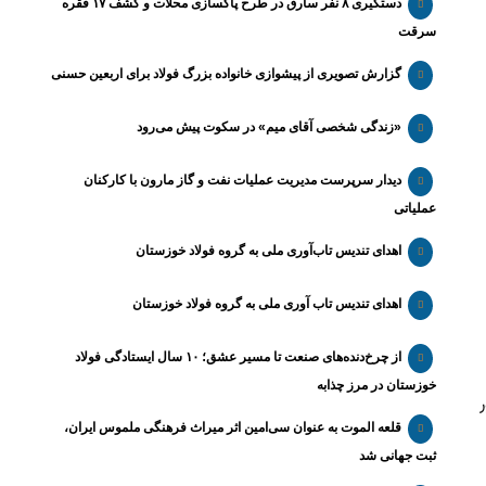
دستگیری ۸ نفر سارق در طرح پاکسازی محلات و کشف ۱۷ فقره
سرقت
گزارش تصویری از پیشوازی خانواده بزرگ فولاد برای اربعین حسنی
«زندگی شخصی آقای میم» در سکوت پیش می‌رود
دیدار سرپرست مدیریت عملیات نفت و گاز مارون با کارکنان
عملیاتی
اهدای تندیس تاب‌آوری ملی به گروه فولاد خوزستان
اهدای تندیس تاب آوری ملی به گروه فولاد خوزستان
از چرخ‌دنده‌های صنعت تا مسیر عشق؛ ۱۰ سال ایستادگی فولاد
خوزستان در مرز چذابه
ور
قلعه الموت به عنوان سی‌امین اثر میراث‌ فرهنگی ملموس ایران،
ثبت جهانی شد