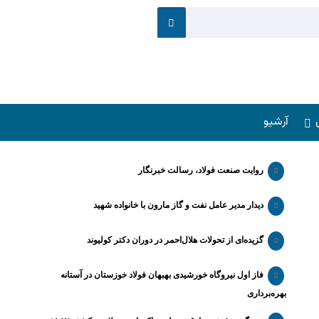
آرشیو
روایت صنعت فولاد،‌ رسالت خبرنگار
دیدار مدیر عامل نفت و گاز مارون با خانواده شهید
گزیده‌ای از تحولات هلال‌احمر در دوران دکتر کولیوند
فاز اول نیروگاه خورشیدی بهبهان فولاد خوزستان در آستانه
بهره‌برداری