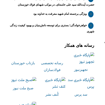
حضرت آیت‌الله سید علی خامنه‌ای، در موکب شهدای فولاد خوزستان
ویژگی برجسته امام شهید معرفت به خداوند بود
خواهرخواندگی؛ بستری برای توسعه دانش‌بنیان و بهبود کیفیت زندگی
شهری
رسانه های همکار
رسانه تخصصی
بازتاب خوزستان
تجهیزنیوز
فولادسازان
صبح ملت نیوز
سد پرس
کُنف نشر