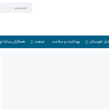
بار خوزستان
بهداشت و سلامت
صنعت
همکاران رسانه ای