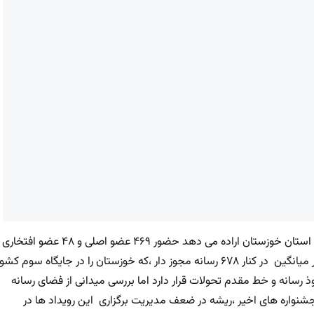
در حالی که یک نگاه اماری رسمی و تصویر درخشان از ظرفیت های استان خوزستان اراده می دهد حضور ۴۶۹ عضو اصلی و ۴۸ عضو افتخاری
خانه مطبوعات و حدود میانگین قلم نویس های غیز عضو ۱۵۰نفر میانگین در کنار ۶۷۸ رسانه مجوز دار ،که خوزستان را در جایگاه سوم کش
 رسانه و خط مقدم تحولات قرار دارد اما بررسی میدانی از فضای رسانه
شنواره های اخیر ،ریشه در ضعف مدیریت برگزاری این رویداد ها در