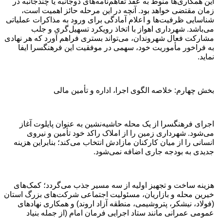
این همکاری‌ها منوط به عقد تفاهم‌نامه‌های دوجانبه یا چندجانبه در
زمان مقتضی خواهد بود. آنچه در این مرحله حائز اهمیت است،
شناسایی ظرفیت‌ها و اعلام آمادگی برای ورود به مذاکرات عملیاتی
می‌باشد. شهرداری اهواز با اتخاذ رویکرد تسهیل‌گری و جلب
مشارکت فعال شهروندان، می‌تواند بستری فراهم آورد که هر نهادی
به فراخور مأموریت خود، سهمی در موفقیت این فرهنگسرا ایفا
نماید.
بخش چهارم: خلاصه الگوی اجرا، اداره و تأمین مالی
اجرای فرهنگسرا از یک محله حاشیه‌نشین به عنوان پایلوت آغاز
می‌شود. شهرداری زمین را از املاک راکد خود تأمین و نیروی
انسانی را از میان کارکنان مازادش انتخاب می‌کند؛ بنابراین هزینه
جدیدی به بودجه جاری اضافه نمی‌شود.
هزینه ساخت و تجهیز اولیه از سه مسیر جذب می‌گردد؛ کمک‌های
خیرین محله و بازاریان، مسئولیت اجتماعی شرکت‌های بزرگ استان
(فولاد، نیشکر، پتروشیمی، منطقه آزاد اروند) و همکاری نهادهای
عمومی عمرانی مانند ستاد اجرایی فرمان امام (از جمله بنیاد