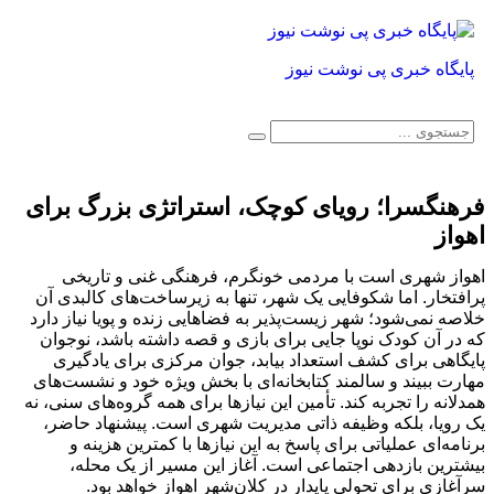
پایگاه خبری پی نوشت نیوز
فرهنگسرا؛ رویای کوچک، استراتژی بزرگ برای
اهواز
اهواز شهری است با مردمی خونگرم، فرهنگی غنی و تاریخی
پرافتخار. اما شکوفایی یک شهر، تنها به زیرساخت‌های کالبدی آن
خلاصه نمی‌شود؛ شهر زیست‌پذیر به فضاهایی زنده و پویا نیاز دارد
که در آن کودک نوپا جایی برای بازی و قصه داشته باشد، نوجوان
پایگاهی برای کشف استعداد بیابد، جوان مرکزی برای یادگیری
مهارت ببیند و سالمند کتابخانه‌ای با بخش ویژه خود و نشست‌های
همدلانه را تجربه کند. تأمین این نیازها برای همه گروه‌های سنی، نه
یک رویا، بلکه وظیفه ذاتی مدیریت شهری است. پیشنهاد حاضر،
برنامه‌ای عملیاتی برای پاسخ به این نیازها با کمترین هزینه و
بیشترین بازدهی اجتماعی است. آغاز این مسیر از یک محله،
سرآغازی برای تحولی پایدار در کلان‌شهر اهواز خواهد بود.