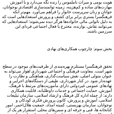
هویت بومی و میراث ناملموس را زنده نگه می‌دارد و با آموزش
مهارت‌های ساده و کم‌هزینه، زمینه توانمندسازی اقتصادی نوجوانان،
جوانان و زنان سرپرست خانوار را فراهم می‌آورد. مهم‌تر آنکه
فرهنگسرا بستری برابر برای کشف و پرورش استعدادهایی است که
به دلیل ناتوانی مالی خانواده‌ها هرگز دیده نمی‌شوند؛ استعدادهایی که
می‌توانند نقاش، نوازنده، مخترع یا فعال اجتماعی فردای این
سرزمین باشند.
بخش سوم: چارچوب همکاری‌های نهادی
تحقق فرهنگسرا مستلزم بهره‌مندی از ظرفیت‌های موجود در سطح
شهر است. معاونت فرهنگی و اجتماعی شهرداری اهواز می‌تواند به
عنوان متولی اصلی، نقش سیاست‌گذاری، هماهنگی و نظارت را
عهده‌دار شود. در کنار شهرداری، طیفی از دستگاه‌های اجرایی و
نهادهای عمومی غیردولتی دارای مأموریت‌های مرتبط با فرهنگ،
آموزش، حمایت اجتماعی و خدمات داوطلبانه، قابلیت همکاری
دارند: از جمله اداره کل فرهنگ و ارشاد اسلامی، سازمان تبلیغات
اسلامی، آموزش و پرورش، کانون پرورش فکری کودکان و
نوجوانان، سازمان بهزیستی، کمیته امداد، جمعیت هلال‌احمر، امور
کتابخانه ها، فنی و حرفه ای و سمن‌های محلی. استقرار هر یک از