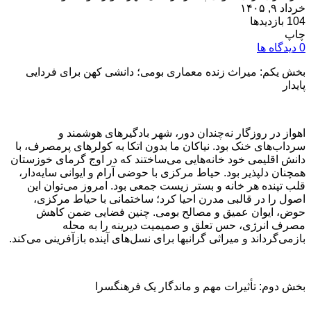
خرداد ۹, ۱۴۰۵
104 بازدیدها
چاپ
0 دیدگاه ها
بخش یکم: میراث زنده معماری بومی؛ دانشی کهن برای فردایی
پایدار
اهواز در روزگار نه‌چندان دور، شهر بادگیرهای هوشمند و
سرداب‌های خنک بود. نیاکان ما بدون اتکا به کولرهای پرمصرف، با
دانش اقلیمی خود خانه‌هایی می‌ساختند که در اوج گرمای خوزستان
همچنان دلپذیر بود. حیاط مرکزی با حوضی آرام و ایوانی سایه‌دار،
قلب تپنده هر خانه و بستر زیست جمعی بود. امروز می‌توان این
اصول را در قالبی مدرن احیا کرد؛ ساختمانی با حیاط مرکزی،
حوض، ایوان عمیق و مصالح بومی. چنین فضایی ضمن کاهش
مصرف انرژی، حس تعلق و صمیمیت دیرینه را به محله
بازمی‌گرداند و میراثی گرانبها برای نسل‌های آینده بازآفرینی می‌کند.
بخش دوم: تأثیرات مهم و ماندگار یک فرهنگسرا