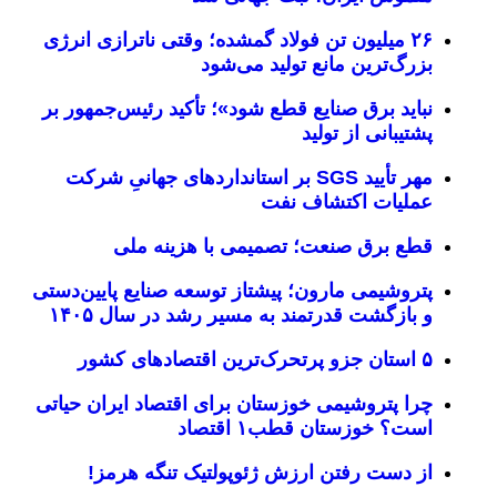
۲۶ میلیون تن فولاد گمشده؛ وقتی ناترازی انرژی
بزرگ‌ترین مانع تولید می‌شود
نباید برق صنایع قطع شود»؛ تأکید رئیس‌جمهور بر
پشتیبانی از تولید
مهر تأیید SGS بر استانداردهای جهانیِ شرکت
عملیات اکتشاف نفت
قطع برق صنعت؛ تصمیمی با هزینه ملی
پتروشیمی مارون؛ پیشتاز توسعه صنایع پایین‌دستی
و بازگشت قدرتمند به مسیر رشد در سال ۱۴۰۵
۵ استان جزو پرتحرک‌ترین اقتصاد‌های کشور
چرا پتروشیمی خوزستان برای اقتصاد ایران حیاتی
است؟ خوزستان قطب۱ اقتصاد
از دست رفتن ارزش ژئوپولتیک تنگه هرمز!