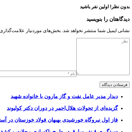
بدون نظر! اولین نفر باشید
دیدگاهتان را بنویسید
نشانی ایمیل شما منتشر نخواهد شد.
بخش‌های موردنیاز علامت‌گذاری 
دیدار مدیر عامل نفت و گاز مارون با خانواده شهید
گزیده‌ای از تحولات هلال‌احمر در دوران دکتر کولیوند
فاز اول نیروگاه خورشیدی بهبهان فولاد خوزستان در آستا
دستگیری ۸ نفر سارق در طرح پاکسازی محلات و کشف ۱۷ فقره سرقت