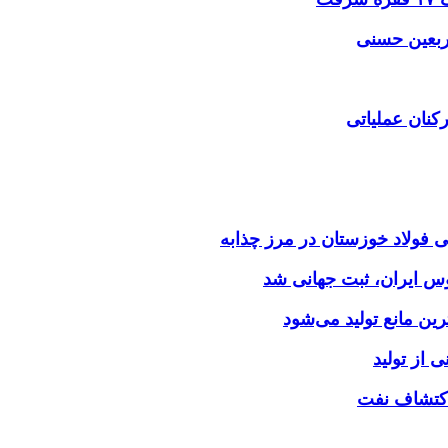
اربعین حسنی
کنان عملیاتی
وس ایران، ثبت جهانی شد
 از تولید