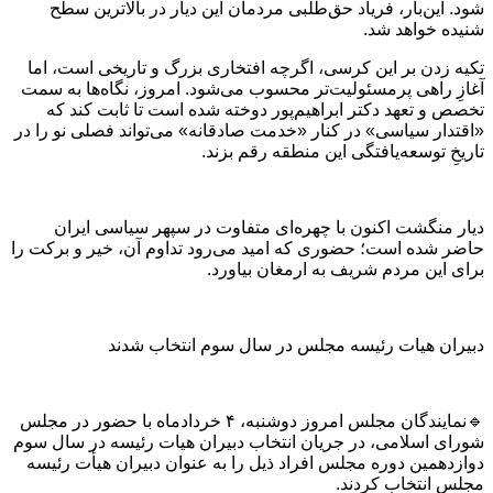
شود. این‌بار، فریاد حق‌طلبی مردمان این دیار در بالاترین سطح
شنیده خواهد شد.
تکیه زدن بر این کرسی، اگرچه افتخاری بزرگ و تاریخی است، اما
آغازِ راهی پرمسئولیت‌تر محسوب می‌شود. امروز، نگاه‌ها به سمت
تخصص و تعهد دکتر ابراهیم‌پور دوخته شده است تا ثابت کند که
«اقتدار سیاسی» در کنار «خدمت صادقانه» می‌تواند فصلی نو را در
تاریخِ توسعه‌یافتگی این منطقه رقم بزند.
دیار منگشت اکنون با چهره‌ای متفاوت در سپهر سیاسی ایران
حاضر شده است؛ حضوری که امید می‌رود تداوم آن، خیر و برکت را
برای این مردم شریف به ارمغان بیاورد.
دبیران هیات رئیسه مجلس در سال سوم انتخاب شدند
🔹نمایندگان مجلس امروز دوشنبه، ۴ خردادماه با حضور در مجلس
شورای اسلامی، در جریان انتخاب دبیران هیات رئیسه در سال سوم
دوازدهمین دوره مجلس افراد ذیل را به عنوان دبیران هیأت رئیسه
مجلس انتخاب کردند.