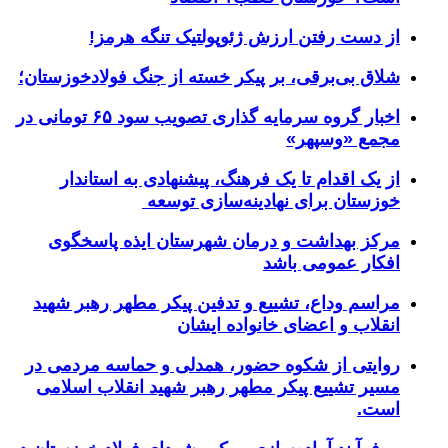
از دست رفتن ارزش ژئوپولتیک تنگه هرمز!
شلاق‌ بی‌برقی، بر پیکر خسته‌ از جنگ فولادخوزستان؛
اخبار گروه سرمایه گذاری تصویب سود ۶۵ تومانی در
مجمع «وسپهر»
از یک اقدام تا یک فرهنگ، پیشنهادی به استاندار
خوزستان برای نهادینه‌سازی توسعه
مرکز بهداشت و درمان شهرستان ایذه پاسخگوی
افکار عمومی باشد
مراسم وداع، تشییع و تدفین پیکر مطهر رهبر شهید
انقلاب و اعضای خانواده ایشان
روایتی از شکوه حضور، همدلی و حماسه مردمی در
مسیر تشییع پیکر مطهر رهبر شهید انقلاب اسلامی
است.