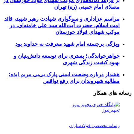
بر فرآیند آماده‌سازی موکب شهدای فولاد خوزستان در
مصلای امام خمینی (ره) تهران
مراسم عزاداری و سوگواری شهادت رهبر شهید، قائد
امت اسلام، حضرت آیت‌الله سید علی خامنه‌ای، در
موکب شهدای فولاد خوزستان
ویژگی برجسته امام شهید معرفت به خداوند بود
خواهرخواندگی؛ بستری برای توسعه دانش‌بنیان و
بهبود کیفیت زندگی شهری
هشدار درباره وضعیت ایمنی پارک بی‌بی مریم ایذه؛
مطالبه شهروندان برای رفع نواقص
رسانه های همکار
تجهیزنیوز
رسانه تخصصی فولادسازان