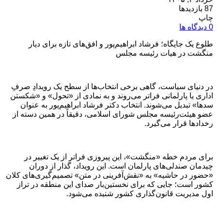
87 بازدیدها
چاپ
0 دیدگاه ها
طلوع یک جایگاه؛ فرشاد ابراهیم‌پور و افق‌های تازه برای دیار
منگشت در هیات رئیسه مجلس
در دنیای سیاست، گاهی برخی انتخاب‌ها از سطح یک رویدادِ صرفِ
اداری یا پارلمانی فراتر می‌روند و به نمادی از «تحول» و «شکستن
سدها» تبدیل می‌شوند. انتخاب دکتر فرشاد ابراهیم‌پور به عنوان
عضو هیئت‌رئیسه مجلس شورای اسلامی، دقیقاً در همین دسته از
رخدادها قرار می‌گیرد.
برای مردم خطه «منگشت»، این پیروزی فراتر از یک تغییر در
چیدمان صندلی‌های پارلمان است. این رویداد، گذار از دوران
«حضور در حاشیه» به «نقش‌آفرینی در متن» تصمیم‌گیری‌های کلان
کشور است؛ جایی که برای نخستین‌بار صدای این منطقه در تراز
اول مدیریت قانون‌گذاری کشور شنیده می‌شود.