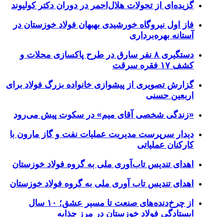
گزیده‌ای از تحولات هلال‌احمر در دوران دکتر کولیوند
فاز اول نیروگاه خورشیدی بهبهان فولاد خوزستان در
آستانه بهره‌برداری
دستگیری ۸ نفر سارق در طرح پاکسازی محلات و
کشف ۱۷ فقره سرقت
گزارش تصویری از پیشوازی خانواده بزرگ فولاد برای
اربعین حسنی
«زندگی شخصی آقای میم» در سکوت پیش می‌رود
دیدار سرپرست مدیریت عملیات نفت و گاز مارون با
کارکنان عملیاتی
اهدای تندیس تاب‌آوری ملی به گروه فولاد خوزستان
اهدای تندیس تاب آوری ملی به گروه فولاد خوزستان
از چرخ‌دنده‌های صنعت تا مسیر عشق؛ ۱۰ سال
ایستادگی فولاد خوزستان در مرز چذابه