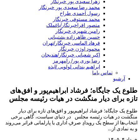
زهرا سعیدی پور خبرنگار
محمد رضا سعیدی پور خبرنگار
رسول احمدی طراح
محمد مستوفی خبرنگار
منصور افراخبرنگار/باغملک
رامین شهپری خبرنگار
حسین طاهرزاده پشتیبانی
فرهاد الماسی خبرنگار/تهران
محمود اوژن خبرنگار
اکبر شعبانی خبرنگار/هندیجان
رضا بوری پور/ رامهرمز
ابراهیم بندانی لولویی /ایذه
تماس باما
آرشیو
طلوع یک جایگاه؛ فرشاد ابراهیم‌پور و افق‌های
تازه برای دیار منگشت در هیات رئیسه مجلس
طلوع یک جایگاه؛ فرشاد ابراهیم‌پور و افق‌های تازه برای دیار
منگشت در هیات رئیسه مجلس در دنیای سیاست، گاهی برخی
انتخاب‌ها از سطح یک رویدادِ صرفِ اداری یا پارلمانی فراتر می‌روند
و به نمادی از...
خرداد ۴, ۱۴۰۵