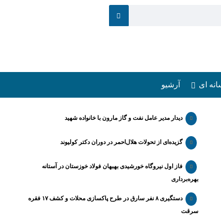
انه ای
آرشیو
دیدار مدیر عامل نفت و گاز مارون با خانواده شهید
گزیده‌ای از تحولات هلال‌احمر در دوران دکتر کولیوند
فاز اول نیروگاه خورشیدی بهبهان فولاد خوزستان در آستانه
بهره‌برداری
دستگیری ۸ نفر سارق در طرح پاکسازی محلات و کشف ۱۷ فقره
سرقت