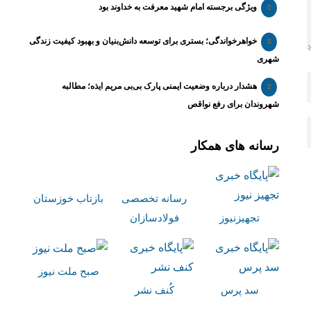
ویژگی برجسته امام شهید معرفت به خداوند بود
خواهرخواندگی؛ بستری برای توسعه دانش‌بنیان و بهبود کیفیت زندگی
شهری
هشدار درباره وضعیت ایمنی پارک بی‌بی مریم ایذه؛ مطالبه
شهروندان برای رفع نواقص
رسانه های همکار
رسانه تخصصی
بازتاب خوزستان
تجهیزنیوز
فولادسازان
صبح ملت نیوز
سد پرس
کُنف نشر