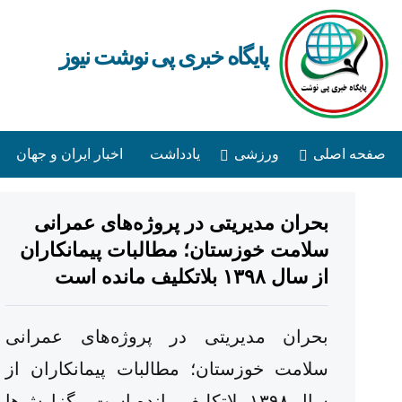
پایگاه خبری پی نوشت نیوز
صفحه اصلی
ورزشی
یادداشت
اخبار ایران و جهان
بحران مدیریتی در پروژه‌های عمرانی
سلامت خوزستان؛ مطالبات پیمانکاران
از سال ۱۳۹۸ بلاتکلیف مانده است
بحران مدیریتی در پروژه‌های عمرانی
سلامت خوزستان؛ مطالبات پیمانکاران از
سال ۱۳۹۸ بلاتکلیف مانده است گزارش‌ها