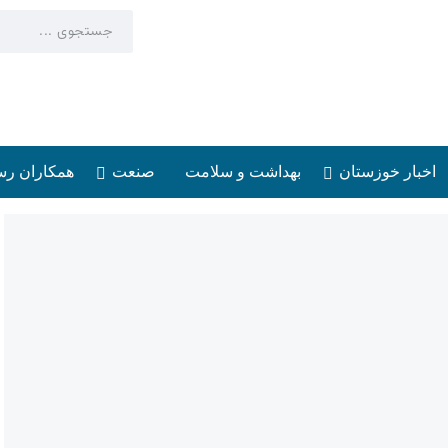
اخبار خوزستان
بهداشت و سلامت
صنعت
همکاران رس