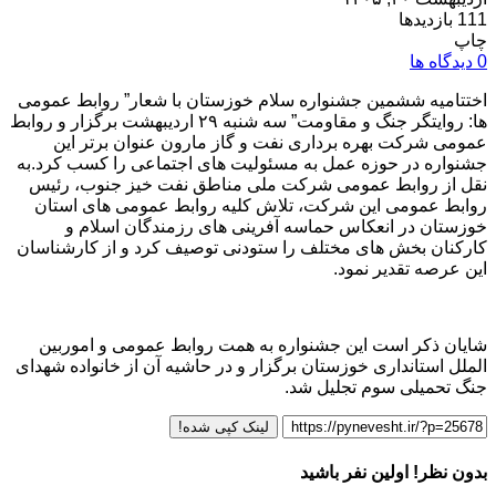
111 بازدیدها
چاپ
0 دیدگاه ها
اختتامیه ششمین جشنواره سلام خوزستان با شعار” روابط عمومی
ها: روایتگر جنگ و مقاومت” سه شنبه ۲۹ اردیبهشت برگزار و روابط
عمومی شرکت بهره برداری نفت و گاز مارون عنوان برتر این
جشنواره در حوزه عمل به مسئولیت های اجتماعی را کسب کرد.به
نقل از روابط عمومی شرکت ملی مناطق نفت خیز جنوب، رئیس
روابط عمومی این شرکت، تلاش کلیه روابط عمومی های استان
خوزستان در انعکاس حماسه آفرینی های رزمندگان اسلام و
کارکنان بخش های مختلف را ستودنی توصیف کرد و از کارشناسان
این عرصه تقدیر نمود.
شایان ذکر است این جشنواره به همت روابط عمومی و اموربین
الملل استانداری خوزستان برگزار و در حاشیه آن از خانواده شهدای
جنگ تحمیلی سوم تجلیل شد.
لینک کپی شده!
بدون نظر! اولین نفر باشید