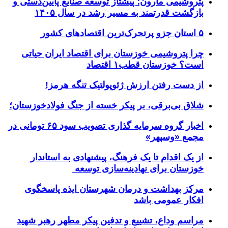
پتروشیمی مارون؛ پیشتاز توسعه صنایع پایین‌دستی و
بازگشت قدرتمند به مسیر رشد در سال ۱۴۰۵
۵ استان جزو پرتحرک‌ترین اقتصاد‌های کشور
چرا پتروشیمی خوزستان برای اقتصاد ایران حیاتی
است؟ خوزستان قطب۱ اقتصاد
از دست رفتن ارزش ژئوپولتیک تنگه هرمز!
شلاق‌ بی‌برقی، بر پیکر خسته‌ از جنگ فولادخوزستان؛
اخبار گروه سرمایه گذاری تصویب سود ۶۵ تومانی در
مجمع «وسپهر»
از یک اقدام تا یک فرهنگ، پیشنهادی به استاندار
خوزستان برای نهادینه‌سازی توسعه
مرکز بهداشت و درمان شهرستان ایذه پاسخگوی
افکار عمومی باشد
مراسم وداع، تشییع و تدفین پیکر مطهر رهبر شهید