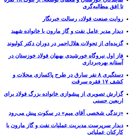
تا افق مطالبه‌گری
روایت صنعت فولاد،‌ رسالت خبرنگار
دیدار مدیر عامل نفت و گاز مارون با خانواده شهید
گزیده‌ای از تحولات هلال‌احمر در دوران دکتر کولیوند
فاز اول نیروگاه خورشیدی بهبهان فولاد خوزستان در
آستانه بهره‌برداری
دستگیری ۸ نفر سارق در طرح پاکسازی محلات و
کشف ۱۷ فقره سرقت
گزارش تصویری از پیشوازی خانواده بزرگ فولاد برای
اربعین حسنی
«زندگی شخصی آقای میم» در سکوت پیش می‌رود
دیدار سرپرست مدیریت عملیات نفت و گاز مارون با
کارکنان عملیاتی