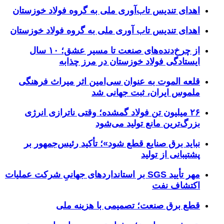
اهدای تندیس تاب‌آوری ملی به گروه فولاد خوزستان
اهدای تندیس تاب آوری ملی به گروه فولاد خوزستان
از چرخ‌دنده‌های صنعت تا مسیر عشق؛ ۱۰ سال
ایستادگی فولاد خوزستان در مرز چذابه
قلعه الموت به عنوان سی‌امین اثر میراث‌ فرهنگی
ملموس ایران، ثبت جهانی شد
۲۶ میلیون تن فولاد گمشده؛ وقتی ناترازی انرژی
بزرگ‌ترین مانع تولید می‌شود
نباید برق صنایع قطع شود»؛ تأکید رئیس‌جمهور بر
پشتیبانی از تولید
مهر تأیید SGS بر استانداردهای جهانیِ شرکت عملیات
اکتشاف نفت
قطع برق صنعت؛ تصمیمی با هزینه ملی