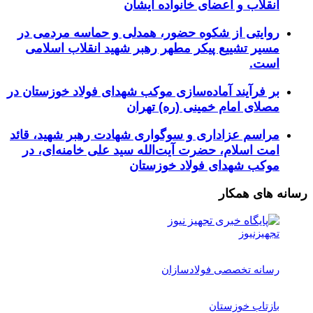
انقلاب و اعضای خانواده ایشان
روایتی از شکوه حضور، همدلی و حماسه مردمی در
مسیر تشییع پیکر مطهر رهبر شهید انقلاب اسلامی
است.
بر فرآیند آماده‌سازی موکب شهدای فولاد خوزستان در
مصلای امام خمینی (ره) تهران
مراسم عزاداری و سوگواری شهادت رهبر شهید، قائد
امت اسلام، حضرت آیت‌الله سید علی خامنه‌ای، در
موکب شهدای فولاد خوزستان
رسانه های همکار
تجهیزنیوز
رسانه تخصصی فولادسازان
بازتاب خوزستان