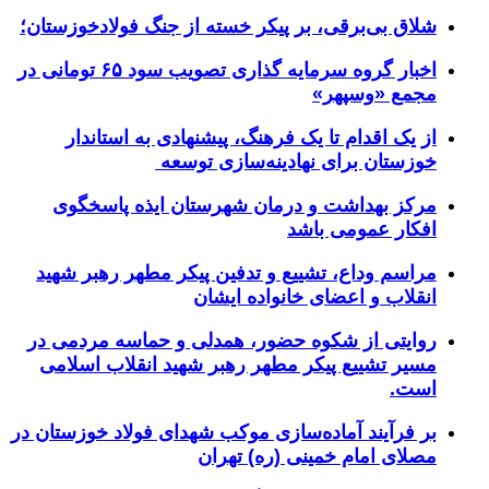
شلاق‌ بی‌برقی، بر پیکر خسته‌ از جنگ فولادخوزستان؛
اخبار گروه سرمایه گذاری تصویب سود ۶۵ تومانی در
مجمع «وسپهر»
از یک اقدام تا یک فرهنگ، پیشنهادی به استاندار
خوزستان برای نهادینه‌سازی توسعه
مرکز بهداشت و درمان شهرستان ایذه پاسخگوی
افکار عمومی باشد
مراسم وداع، تشییع و تدفین پیکر مطهر رهبر شهید
انقلاب و اعضای خانواده ایشان
روایتی از شکوه حضور، همدلی و حماسه مردمی در
مسیر تشییع پیکر مطهر رهبر شهید انقلاب اسلامی
است.
بر فرآیند آماده‌سازی موکب شهدای فولاد خوزستان در
مصلای امام خمینی (ره) تهران