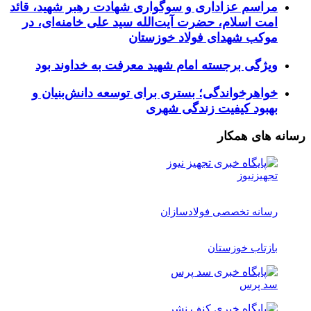
مراسم عزاداری و سوگواری شهادت رهبر شهید، قائد
امت اسلام، حضرت آیت‌الله سید علی خامنه‌ای، در
موکب شهدای فولاد خوزستان
ویژگی برجسته امام شهید معرفت به خداوند بود
خواهرخواندگی؛ بستری برای توسعه دانش‌بنیان و
بهبود کیفیت زندگی شهری
رسانه های همکار
تجهیزنیوز
رسانه تخصصی فولادسازان
بازتاب خوزستان
سد پرس