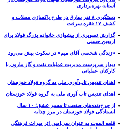
آستانه بهره‌برداری
دستگیری ۸ نفر سارق در طرح پاکسازی محلات و
کشف ۱۷ فقره سرقت
گزارش تصویری از پیشوازی خانواده بزرگ فولاد برای
اربعین حسنی
«زندگی شخصی آقای میم» در سکوت پیش می‌رود
دیدار سرپرست مدیریت عملیات نفت و گاز مارون با
کارکنان عملیاتی
اهدای تندیس تاب‌آوری ملی به گروه فولاد خوزستان
اهدای تندیس تاب آوری ملی به گروه فولاد خوزستان
از چرخ‌دنده‌های صنعت تا مسیر عشق؛ ۱۰ سال
ایستادگی فولاد خوزستان در مرز چذابه
قلعه الموت به عنوان سی‌امین اثر میراث‌ فرهنگی