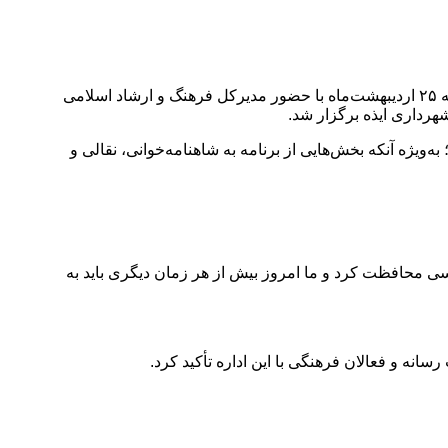
به گزارش رسانه پی نوشت آیین نکوداشت حکیم ابوالقاسم فردوسی، شاعر حماسه‌سرای نامدار ایران و پاسداشت زبان فارسی، عصر جمعه ۲۵ اردیبهشت‌ماه با حضور مدیرکل فرهنگ و ارشاد اسلامی
هرداری ایذه برگزار شد.
ویژه آنکه بخش‌هایی از برنامه به شاهنامه‌خوانی، نقالی و
ی محافظت کرد و ما امروز بیش از هر زمان دیگری باید به
نه و فعالان فرهنگی با این اداره تأکید کرد.