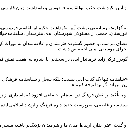
از آیین نکوداشت حکیم ابوالقاسم فردوسی و پاسداشت زبان فارسی در
خوزستان، جمعی از مسئولان شهرستان ایذه، هنرمندان، شاهنامه‌خوانا
فضای مراسم، با حضور گسترده هنرمندان و علاقه‌مندان به میراث کهن ا
اجرای موسیقی آیینی اختصاص داشت.
گودرز ترکی‌زاده فرماندار ایذه، در سخنانی با اشاره به اهمیت نقش
«شاهنامه تنها یک کتاب ادبی نیست؛ بلکه سجل و شناسنامه فرهنگی م
این میراث گرانبها توجه کنیم.»
او با تأکید بر نقش فرهنگ در انسجام اجتماعی افزود که پاسداری از 
سید ستار فاطمی، سرپرست جدید اداره فرهنگ و ارشاد اسلامی ایذه نیز
او گفت: «هر اندازه ارتباط میان ما و هنرمندان نزدیک‌تر باشد، مسیر