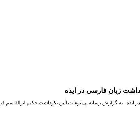
داشت زبان فارسی در ایذه
ر ایذه به گزارش رسانه پی نوشت آیین نکوداشت حکیم ابوالقاسم فر