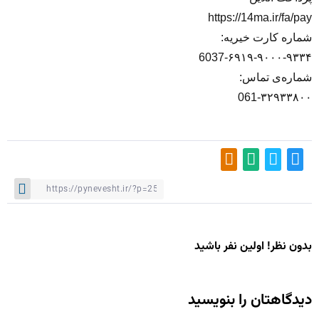
https://14ma.ir/fa/pay
شماره کارت خیریه:
6037-۶۹۱۹-۹۰۰۰-۹۳۳۴
شماره‌ی تماس:
061-۳۲۹۳۳۸۰۰
بدون نظر! اولین نفر باشید
دیدگاهتان را بنویسید