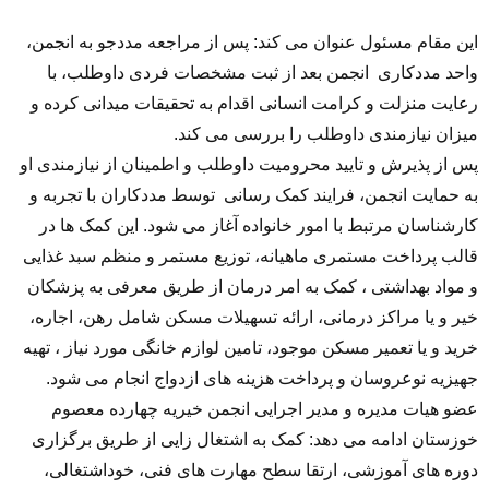
این مقام مسئول عنوان می کند: پس از مراجعه مددجو به انجمن،
واحد مددکاری انجمن بعد از ثبت مشخصات فردی داوطلب، با
رعایت منزلت و کرامت انسانی اقدام به تحقیقات میدانی کرده و
میزان نیازمندی داوطلب را بررسی می کند.
پس از پذیرش و تایید محرومیت داوطلب و اطمینان از نیازمندی او
به حمایت انجمن، فرایند کمک رسانی توسط مددکاران با تجربه و
کارشناسان مرتبط با امور خانواده آغاز می شود. این کمک ها در
قالب پرداخت مستمری ماهیانه، توزیع مستمر و منظم سبد غذایی
و مواد بهداشتی ، کمک به امر درمان از طریق معرفی به پزشکان
خیر و یا مراکز درمانی، ارائه تسهیلات مسکن شامل رهن، اجاره،
خرید و یا تعمیر مسکن موجود، تامین لوازم خانگی مورد نیاز ، تهیه
جهیزیه نوعروسان و پرداخت هزینه های ازدواج انجام می شود.
عضو هیات مدیره و مدیر اجرایی انجمن خیریه چهارده معصوم
خوزستان ادامه می دهد: کمک به اشتغال زایی از طریق برگزاری
دوره های آموزشی، ارتقا سطح مهارت های فنی، خوداشتغالی،