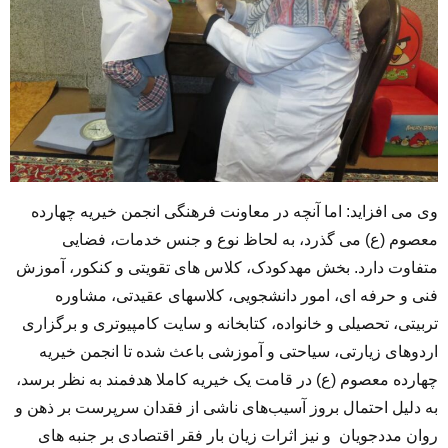
وی می افزاید: اما آنچه در معاونت فرهنگی انجمن خیریه چهارده
معصوم (ع) می گذرد، به لحاظ نوع و جنس خدمات، فضایی
متفاوت دارد. بخش مهدکودک، کلاس های تقویتی و کنکور، آموزش
فنی و حرفه ای، امور دانشجویی، کلاسهای عقیدتی، مشاوره
تربیتی، تحصیلی و خانواده، کتابخانه و سایت کامپیوتری و برگزاری
اردوهای زیارتی، سیاحتی و آموزشی باعث شده تا انجمن خیریه
چهارده معصوم (ع) در قامت یک خیریه کاملا هدفمند به نظر برسد،
به دلیل احتمال بروز آسیب‌های ناشی از فقدان سرپرست بر ذهن و
روان مددجویان و نیز اثرات زیان بار فقر اقتصادی بر جنبه های