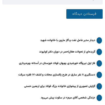
دیدار مدیر عامل نفت و گاز مارون با خانواده شهید
گزیده‌ای از تحولات هلال‌احمر در دوران دکتر کولیوند
فاز اول نیروگاه خورشیدی بهبهان فولاد خوزستان در آستانه بهره‌برداری
دستگیری ۸ نفر سارق در طرح پاکسازی محلات و کشف ۱۷ فقره سرقت
گزارش تصویری از پیشوازی خانواده بزرگ فولاد برای اربعین حسنی
«زندگی شخصی آقای میم» در سکوت پیش می‌رود