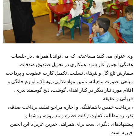
وی عنوان می کند: مساعدتی که می تواندبا همراهی در جلسات
هفتگی انجمن آغاز شود. همکاری در تحویل صندوق صدقات،
سفارش تاج گل و بنرهای تسلیت، تکمیل کارت عضویت و پرداخت
مبلغی بصورت ماهیانه، تامین مواد غذایی، پوشاک، لوازم خانگی و
اقلام مورد نیاز دیگر در کنار اهدای گوشت، ذبح گوسفند نذری،
قربانی و عقیقه
، پرداخت خمس با هماهنگی و اجازه مراجع تقلید، پرداخت صدقه،
نذر، رد مظالم، کفاره، زکات فطره و مد روزه، روشها و
پیشنهادهای دیگری است برای همراهی خیرین عزیز با این انجمن
خیریه است.