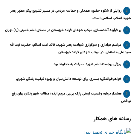
روایتی از شکوه حضور، همدلی و حماسه مردمی در مسیر تشییع پیکر مطهر رهبر
شهید انقلاب اسلامی است.
بر فرآیند آماده‌سازی موکب شهدای فولاد خوزستان در مصلای امام خمینی (ره) تهران
مراسم عزاداری و سوگواری شهادت رهبر شهید، قائد امت اسلام، حضرت آیت‌الله
سید علی خامنه‌ای، در موکب شهدای فولاد خوزستان
ویژگی برجسته امام شهید معرفت به خداوند بود
خواهرخواندگی؛ بستری برای توسعه دانش‌بنیان و بهبود کیفیت زندگی شهری
هشدار درباره وضعیت ایمنی پارک بی‌بی مریم ایذه؛ مطالبه شهروندان برای رفع
نواقص
رسانه های همکار