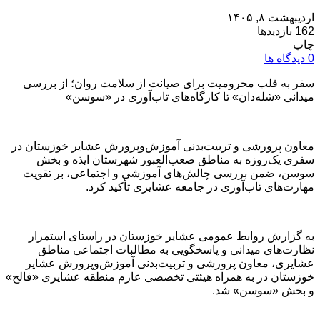
اردیبهشت ۸, ۱۴۰۵
162 بازدیدها
چاپ
0 دیدگاه ها
سفر به قلب محرومیت برای صیانت از سلامت روان؛ از بررسی
میدانی «شله‌دان» تا کارگاه‌های تاب‌آوری در «سوسن»
معاون پرورشی و تربیت‌بدنی آموزش‌وپرورش عشایر خوزستان در
سفری یک‌روزه به مناطق صعب‌العبور شهرستان ایذه و بخش
سوسن، ضمن بررسی چالش‌های آموزشی و اجتماعی، بر تقویت
مهارت‌های تاب‌آوری در جامعه عشایری تأکید کرد.
به گزارش روابط عمومی عشایر خوزستان در راستای استمرار
نظارت‌های میدانی و پاسخگویی به مطالبات اجتماعی مناطق
عشایری، معاون پرورشی و تربیت‌بدنی آموزش‌وپرورش عشایر
خوزستان در به همراه هیئتی تخصصی عازم منطقه عشایری «فالح»
و بخش «سوسن» شد.