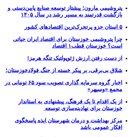
پتروشیمی مارون؛ پیشتاز توسعه صنایع پایین‌دستی و
بازگشت قدرتمند به مسیر رشد در سال ۱۴۰۵
۵ استان جزو پرتحرک‌ترین اقتصاد‌های کشور
چرا پتروشیمی خوزستان برای اقتصاد ایران حیاتی
است؟ خوزستان قطب۱ اقتصاد
از دست رفتن ارزش ژئوپولتیک تنگه هرمز!
شلاق‌ بی‌برقی، بر پیکر خسته‌ از جنگ فولادخوزستان؛
اخبار گروه سرمایه گذاری تصویب سود ۶۵ تومانی در
مجمع «وسپهر»
از یک اقدام تا یک فرهنگ، پیشنهادی به استاندار
خوزستان برای نهادینه‌سازی توسعه
مرکز بهداشت و درمان شهرستان ایذه پاسخگوی
افکار عمومی باشد