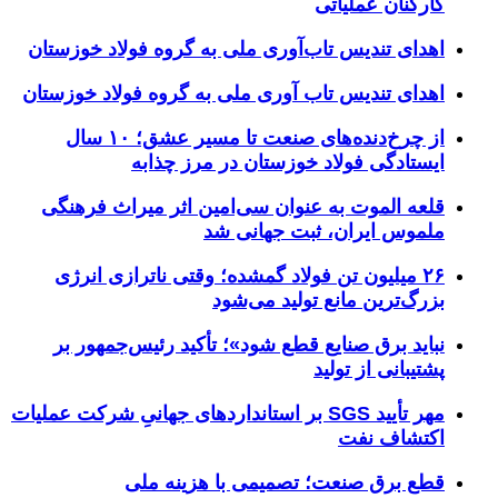
کارکنان عملیاتی
اهدای تندیس تاب‌آوری ملی به گروه فولاد خوزستان
اهدای تندیس تاب آوری ملی به گروه فولاد خوزستان
از چرخ‌دنده‌های صنعت تا مسیر عشق؛ ۱۰ سال
ایستادگی فولاد خوزستان در مرز چذابه
قلعه الموت به عنوان سی‌امین اثر میراث‌ فرهنگی
ملموس ایران، ثبت جهانی شد
۲۶ میلیون تن فولاد گمشده؛ وقتی ناترازی انرژی
بزرگ‌ترین مانع تولید می‌شود
نباید برق صنایع قطع شود»؛ تأکید رئیس‌جمهور بر
پشتیبانی از تولید
مهر تأیید SGS بر استانداردهای جهانیِ شرکت عملیات
اکتشاف نفت
قطع برق صنعت؛ تصمیمی با هزینه ملی