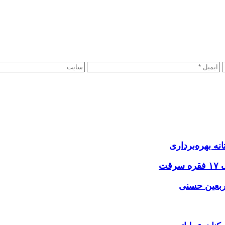
نه بهره‌برداری
اربعین حسنی