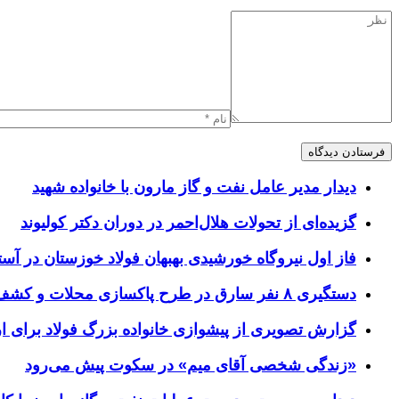
دیدار مدیر عامل نفت و گاز مارون با خانواده شهید
گزیده‌ای از تحولات هلال‌احمر در دوران دکتر کولیوند
فاز اول نیروگاه خورشیدی بهبهان فولاد خوزستان در آستا
دستگیری ۸ نفر سارق در طرح پاکسازی محلات و کشف ۱۷ فقره سرقت
گزارش تصویری از پیشوازی خانواده بزرگ فولاد برای 
«زندگی شخصی آقای میم» در سکوت پیش می‌رود