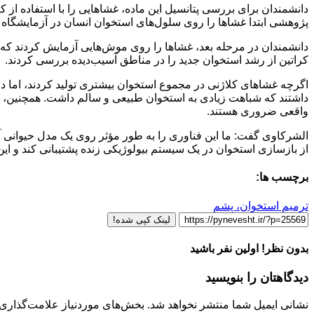
دانشمندان برای بررسی پتانسیل این ماده، غشاهایی را با استفاده از کرا
پژوهشی ابتدا غشاها را روی سلول‌های استخوان انسان در آزمایشگاه 
دانشمندان در مرحله بعد، غشاها را روی موش‌هایی آزمایش کردند که 
کراتین از رشد استخوان جدید را در مناطق آسیب‌دیده بررسی کردند.
اگرچه غشاهای کلاژنی در مجموع استخوان بیشتری تولید کردند، اما دارب
داشتند که شباهت زیادی به استخوان طبیعی و سالم داشت. همچنین، غشا
واقعی ضروری هستند.
الشرکاوی گفت: ما این فناوری را به طور مؤثر روی یک مدل حیوانی آزم
از بازسازی استخوان در یک سیستم بیولوژیکی زنده پشتیبانی کند و این 
برچسب ها:
ترمیم استخوان، پشم
لینک کپی شده!
بدون نظر! اولین نفر باشید
دیدگاهتان را بنویسید
نشانی ایمیل شما منتشر نخواهد شد.
بخش‌های موردنیاز علامت‌گذاری 