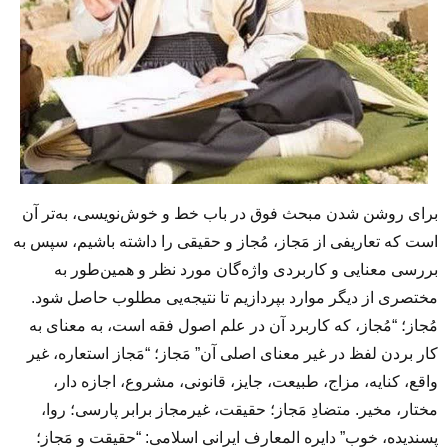
برای روشن شدن مبحث فوق در باب خط و خوش‌نویسی، به‌تر آن
است که تعاریفی از مَجاز، مُجاز و حقیقی را داشته باشیم، سپس به
بررسی معنایی و کاربردی واژه‌‌گان مورد نظر و همین‌طور به
مختصری از دیگر موارد بپردازیم تا نتیجه‌یی مطلوب حاصل شود.
مُجاز؛ “مُجاز، که کاربرد آن در علم اصول فقه است، به معنای به
کار بردن لفظ در غیر معنای اصلی آن” مَجاز؛ “مَجاز استعاره، غیر
واقع، کنایه، مزاج، طبیعت، جایز، قانونی، مشروع، اجازه دار،
مختار، مخیر. متضادِ مَجاز؛ حقیقت، غیرمجاز برابر پارسی؛ روا،
پسندیده، خوب” دایره المعارف ایرانی اسلامی: “حقیقت و مَجاز؛