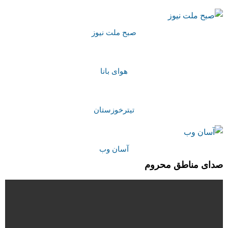
صبح ملت نیوز
هوای بانا
تیترخوزستان
آسان وب
صدای مناطق محروم