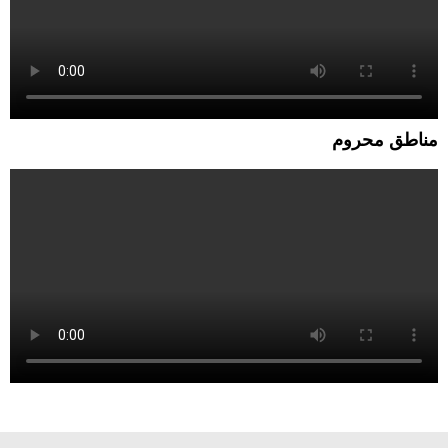
مناطق محروم