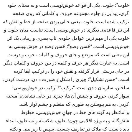
خلوت”؛ جلوت، یکی از قواعد خوش‌نویسی است و به معنای جلوه
گری، پیدایی، و جلوه مجموعه حروف و کلماتی که روی صفحه
ترکیب شده است. خلوت، یعنی خالی بودن صفحه از خط و نقش که
این نیز قاعده‌ی دیگری در خوش‌نویسی است‌. تناسب میان جلوت و
خلوت یکی از مهم ترین عوامل جلوه‌ی ناب بصری و زیبایی یک اثر
خوش‌نویسی‌ است. “حُسن وضع”؛ حُسن وضع در خوش‌نویسی به
این معنی است که موضع و جای حروف و کلمات، خوب و درست
است. به عبارت دیگر هر حرف و کلمه در بین حروف و کلماتِ دیگر
در جای درستی قرار گرفته و نقش خود را در ترکیب ایفا کرده
است. “حسن تشکیل”؛ چیزی را شکل و صورت دادن، درست کردن،
ساختن، سازمان دادن است. “ترکیب”؛ ترکیب در خوش‌نویسی؛
سوار کردن حروف و چینش آن ها، چیزی در جایی نشاندن، آمیخته
کردن، به هم پیوستن به طوری که منظم و چشم نواز باشد.
و اما؛نظر به گونه های خط در جهانِ خوش‌نویسی، خطوط
شش‌گانه و به ویژه اقلامی چون؛ تعلیق، شکسته و نستعلیق، ابتداء
باید دانست که ملاک در تعاریف چیست، سپس با ریز بینی و نکته