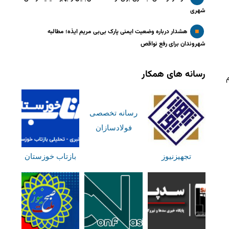
شهری
هشدار درباره وضعیت ایمنی پارک بی‌بی مریم ایذه؛ مطالبه
شهروندان برای رفع نواقص
رسانه های همکار
ستم
رسانه تخصصی
فولادسازان
تجهیزنیوز
بازتاب خوزستان