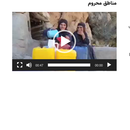
مناطق محروم
نمایشگر
ویدیو
00:47
00:00