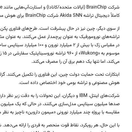
کاملاً دیجیتال تراشه Akida SNN شرکت BrainChip برای هوش مصنوعی لبه‌ای در خودروها و دوربین‌ها طراحی شده است.
از سوی دیگر، چین نیز در حال پیشرفت است. طرح‌های فناوری پکن 
می‌کند، اما تنها یک دهم برق آن را مصرف می‌کند.
هوش مصنوعی و تراشه بومی خود اختصاص داده است.
مقایسه با پروژه چند میلیارد نورونی «میمون داروین» ناچیز به نظر م