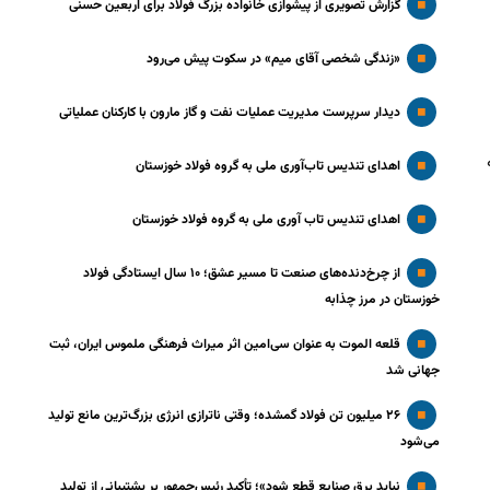
گزارش تصویری از پیشوازی خانواده بزرگ فولاد برای اربعین حسنی
«زندگی شخصی آقای میم» در سکوت پیش می‌رود
دیدار سرپرست مدیریت عملیات نفت و گاز مارون با کارکنان عملیاتی
اهدای تندیس تاب‌آوری ملی به گروه فولاد خوزستان
اهدای تندیس تاب آوری ملی به گروه فولاد خوزستان
از چرخ‌دنده‌های صنعت تا مسیر عشق؛ ۱۰ سال ایستادگی فولاد
خوزستان در مرز چذابه
قلعه الموت به عنوان سی‌امین اثر میراث‌ فرهنگی ملموس ایران، ثبت
جهانی شد
۲۶ میلیون تن فولاد گمشده؛ وقتی ناترازی انرژی بزرگ‌ترین مانع تولید
می‌شود
نباید برق صنایع قطع شود»؛ تأکید رئیس‌جمهور بر پشتیبانی از تولید