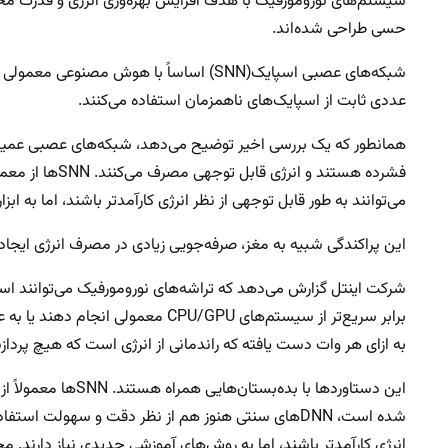
سیستم‌های نورومورفیک با هدف افزایش بهره‌وری انرژی و قدرت م
حسی طراحی شده‌اند.
شبکه‌های عصبی اسپایک(SNN) اساساً با هوش م
عددی ثابت از اسپایک‌های ناهمزمان استفاده می‌کنند.
همانطور که یک بررسی اخیر توضیح می‌دهد، شبکه‌های عصبی عمیق، ابز
فشرده هستند و ان
می‌توانند به طور قابل توجهی از نظر انرژی کارآمدتر باشند، اما به ا
این پراکندگی شبیه به مغز، صرفه‌جویی زیادی در مصرف انرژی ایجاد 
به ازای هر وات دست یافته که راندمانی از انرژی است که هیچ پردازند
این دستاوردها با بد
انرژی کارآمدتر باشند، اما به روش‌های آموزشی جدیدی نیاز دارند