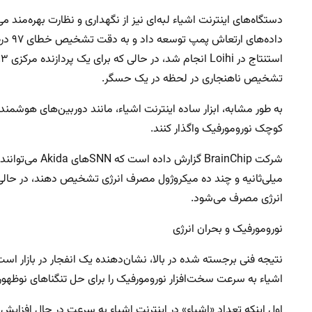
تشخیص ناهنجاری در لحظه در یک حسگر.
به طور مشابه، ابزار ساده اینترنت اشیاء، مانند دوربین‌های هوشم
کوچک نورومورفیک واگذار کنند.
شرکت BrainChip 
میلی‌ثانیه و چند ده میکروژول مصرف انرژی تشخیص دهند، در حالی ک
انرژی مصرف می‌شود.
نورومورفیک و بحران انرژی
نتیجه فنی برجسته شده در بالا، نشان‌دهنده یک انفجار در بازار اس
اشیاء به سرعت سخت‌افزار نورومورفیک را برای حل تنگناهای نوظهور