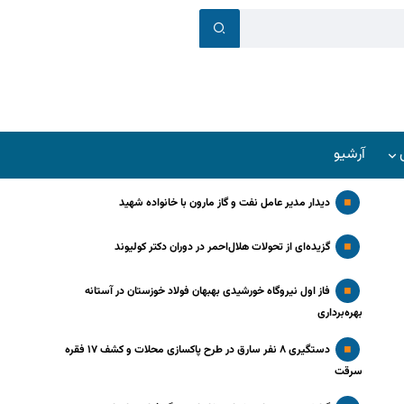
آرشیو
دیدار مدیر عامل نفت و گاز مارون با خانواده شهید
گزیده‌ای از تحولات هلال‌احمر در دوران دکتر کولیوند
فاز اول نیروگاه خورشیدی بهبهان فولاد خوزستان در آستانه
بهره‌برداری
دستگیری ۸ نفر سارق در طرح پاکسازی محلات و کشف ۱۷ فقره
سرقت