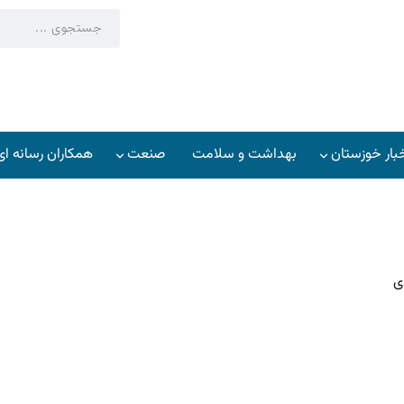
بار خوزستان
بهداشت و سلامت
صنعت
همکاران رسانه ای
ی