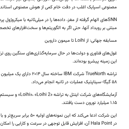
مصنوعی اسپایک اغلب در دقت خام کمی از هوش مصنوعی استاندار
SNNهای الهام گرفته از مغز، داده‌ها را در میلی‌ثانیه با میکروژو
مبتنی بر رویداد آنها، حتی اگر به الگوریتم‌ها و سخت‌افزارهای تخصصی
مسابقه جهانی: از Loihi تا میمون داروین
این زمینه پیشرو بوده‌اند.
۵۸ گیگا-سیناپتیک عملیات در ثانیه انجام می‌داد.
۱.۱۵ میلیارد نورون دست یافتند.
در Hala Point آن، افزایش قابل توجهی در سرعت و کارایی را امکان‌پذیر کرده است.