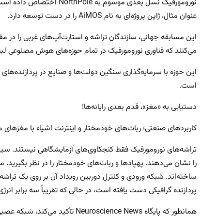
نورومورفیک نسل بعدی موسوم ب
عنوان مثال، ژاپن پروژه‌ای به نام AiMOS را در دست توسعه دارد.
این مسابقه جهانی، سازندگان تراشه و استارت‌آپ‌های غربی را در مق
می‌کنند که فناوری نورومورفیک در تمام حوزه‌های هوش مصنوعی ل
این حوزه با سرمایه‌گذاری سنگین دولت‌ها و صنایع در پردازنده‌ها
است.
دستیابی به «مغز»، قدم بعدی رایانه‌ها!
کاربردهای صنعتی؛ ربات‌های خودمختار و اینترنت اشیاء با مغزهای میل
تراشه‌های نورومورفیک فقط کنجکاوی‌های آزمایشگاهی نیستند. سی
پردازنده گرافیکی دست یافته است، در حالی که تقریباً سه برابر انر