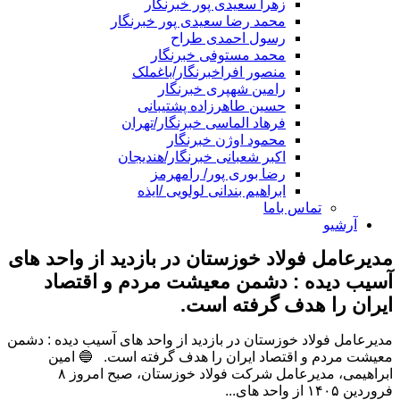
زهرا سعیدی پور خبرنگار
محمد رضا سعیدی پور خبرنگار
رسول احمدی طراح
محمد مستوفی خبرنگار
منصور افراخبرنگار/باغملک
رامین شهپری خبرنگار
حسین طاهرزاده پشتیبانی
فرهاد الماسی خبرنگار/تهران
محمود اوژن خبرنگار
اکبر شعبانی خبرنگار/هندیجان
رضا بوری پور/ رامهرمز
ابراهیم بندانی لولویی /ایذه
تماس باما
آرشیو
مدیرعامل فولاد خوزستان در بازدید از واحد های
آسیب دیده : دشمن معیشت مردم و اقتصاد
ایران را هدف گرفته است.
مدیرعامل فولاد خوزستان در بازدید از واحد های آسیب دیده : دشمن
معیشت مردم و اقتصاد ایران را هدف گرفته است. 🔵 امین
ابراهیمی، مدیرعامل شرکت فولاد خوزستان، صبح امروز ۸
فروردین ۱۴۰۵ از واحد های...