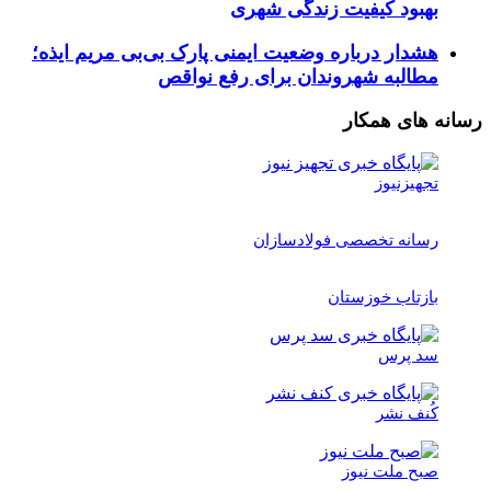
بهبود کیفیت زندگی شهری
هشدار درباره وضعیت ایمنی پارک بی‌بی مریم ایذه؛
مطالبه شهروندان برای رفع نواقص
رسانه های همکار
تجهیزنیوز
رسانه تخصصی فولادسازان
بازتاب خوزستان
سد پرس
کُنف نشر
صبح ملت نیوز