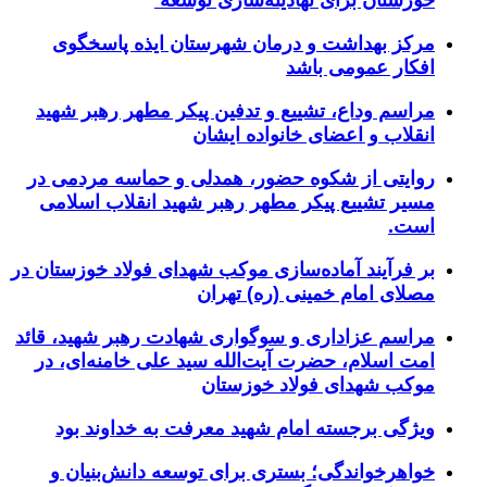
مرکز بهداشت و درمان شهرستان ایذه پاسخگوی
افکار عمومی باشد
مراسم وداع، تشییع و تدفین پیکر مطهر رهبر شهید
انقلاب و اعضای خانواده ایشان
روایتی از شکوه حضور، همدلی و حماسه مردمی در
مسیر تشییع پیکر مطهر رهبر شهید انقلاب اسلامی
است.
بر فرآیند آماده‌سازی موکب شهدای فولاد خوزستان در
مصلای امام خمینی (ره) تهران
مراسم عزاداری و سوگواری شهادت رهبر شهید، قائد
امت اسلام، حضرت آیت‌الله سید علی خامنه‌ای، در
موکب شهدای فولاد خوزستان
ویژگی برجسته امام شهید معرفت به خداوند بود
خواهرخواندگی؛ بستری برای توسعه دانش‌بنیان و