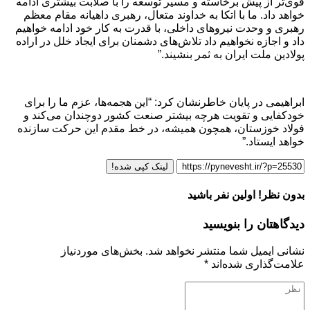
قوی‌تر از پیش برخاسته و مسیر توسعه را با صلابت بیشتری ادامه
خواهد داد. ما با اتکا به خداوند متعال، رهبری داهیانه مقام معظم
رهبری و وحدت نیروهای داخلی، با قدرت به کار خود ادامه خواهیم
داد و اجازه نخواهیم داد تلاش‌های دشمنان برای ایجاد خلل در اراده
پولادین ملت ایران به ثمر بنشیند.”
ابراهیمی در پایان خاطرنشان کرد: “این هجمه‌ها، عزم ما را برای
خودکفایی و تقویت هرچه بیشتر صنعت کشور دوچندان می‌کند و
فولاد خوزستان، همچون همیشه، در خط مقدم این حرکت سازنده
خواهد ایستاد.”
لینک کپی شده!
بدون نظر! اولین نفر باشید
دیدگاهتان را بنویسید
نشانی ایمیل شما منتشر نخواهد شد.
بخش‌های موردنیاز
علامت‌گذاری شده‌اند
*