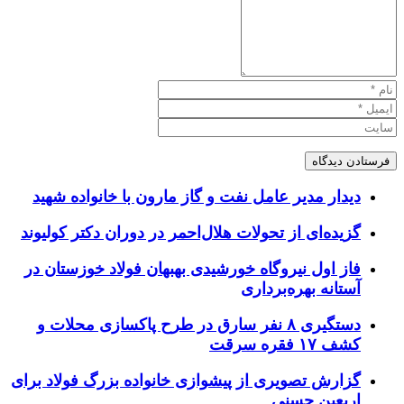
دیدار مدیر عامل نفت و گاز مارون با خانواده شهید
گزیده‌ای از تحولات هلال‌احمر در دوران دکتر کولیوند
فاز اول نیروگاه خورشیدی بهبهان فولاد خوزستان در
آستانه بهره‌برداری
دستگیری ۸ نفر سارق در طرح پاکسازی محلات و
کشف ۱۷ فقره سرقت
گزارش تصویری از پیشوازی خانواده بزرگ فولاد برای
اربعین حسنی