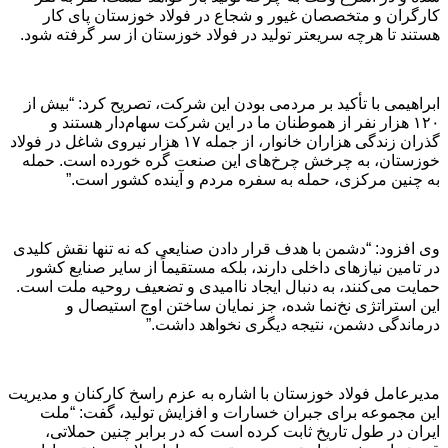
کارگران و متخصصان غیور و شجاع در فولاد خوزستان پای کار
هستند تا هرچه سریعتر تولید در فولاد خوزستان از سر گرفته شود.
ابراهیمی با تأکید بر مردمی بودن این شرکت، تصریح کرد: “بیش از
۱۲۰ هزار نفر از هموطنان ما در این شرکت سهام‌دار هستند و
گذران زندگی هزاران خانوار، از جمله ۱۷ هزار نیروی شاغل در فولاد
خوزستان، به چرخش چرخ‌های این صنعت گره خورده است. حمله
به چنین مرکزی، حمله به سفره مردم و آینده کشور است.”
وی افزود: “دشمن با هدف قرار دادن صنایعی که نه تنها نقش کلیدی
در تامین نیازهای داخلی دارند، بلکه مستقیماً از سایر صنایع کشور
حمایت می‌کنند، به دنبال ایجاد ناامیدی و تضعیف روحیه ملت است.
این استراتژی نخ‌نما شده، جز نمایان ساختن اوج استیصال و
درماندگی دشمن، نتیجه دیگری نخواهد داشت.”
مدیرعامل فولاد خوزستان با اشاره به عزم راسخ کارکنان و مدیریت
این مجموعه برای جبران خسارات و افزایش تولید، گفت: “ملت
ایران در طول تاریخ ثابت کرده است که در برابر چنین حملاتی،