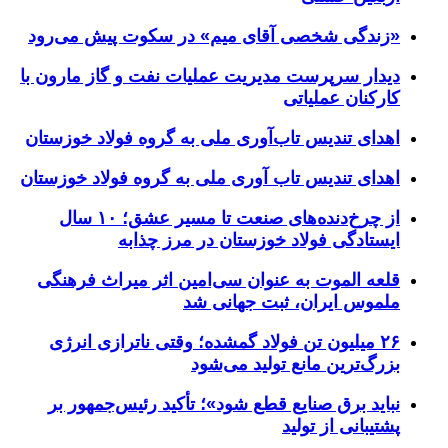
«زندگی شخصی آقای میم» در سکوت پیش می‌رود
دیدار سرپرست مدیریت عملیات نفت و گاز مارون با
کارکنان عملیاتی
اهدای تندیس تاب‌آوری ملی به گروه فولاد خوزستان
اهدای تندیس تاب آوری ملی به گروه فولاد خوزستان
از چرخ‌دنده‌های صنعت تا مسیر عشق؛ ۱۰ سال
ایستادگی فولاد خوزستان در مرز چذابه
قلعه الموت به عنوان سی‌امین اثر میراث‌ فرهنگی
ملموس ایران، ثبت جهانی شد
۲۶ میلیون تن فولاد گمشده؛ وقتی ناترازی انرژی
بزرگ‌ترین مانع تولید می‌شود
نباید برق صنایع قطع شود»؛ تأکید رئیس‌جمهور بر
پشتیبانی از تولید