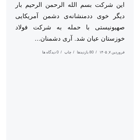
این شرکت بسم الله الرحمن الرحیم بار
دیگر خوی ددمنشانه‌ی دشمن آمریکایی
صهیونیستی با حمله به شرکت فولاد
خوزستان عیان شد. آری دشمنان...
فروردین ۷, ۱۴۰۵
80 بازدیدها
چاپ
0 دیدگاه ها