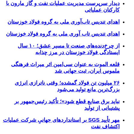
دیدار سرپرست مدیریت عملیات نفت و گاز مارون با
کارکنان عملیاتی
اهدای تندیس تاب‌آوری ملی به گروه فولاد خوزستان
اهدای تندیس تاب آوری ملی به گروه فولاد خوزستان
از چرخ‌دنده‌های صنعت تا مسیر عشق؛ ۱۰ سال
ایستادگی فولاد خوزستان در مرز چذابه
قلعه الموت به عنوان سی‌امین اثر میراث‌ فرهنگی
ملموس ایران، ثبت جهانی شد
۲۶ میلیون تن فولاد گمشده؛ وقتی ناترازی انرژی
بزرگ‌ترین مانع تولید می‌شود
نباید برق صنایع قطع شود»؛ تأکید رئیس‌جمهور بر
پشتیبانی از تولید
مهر تأیید SGS بر استانداردهای جهانیِ شرکت عملیات
اکتشاف نفت