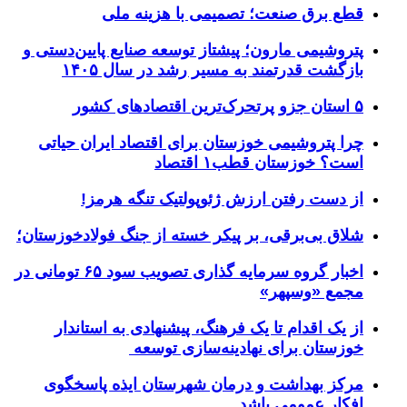
قطع برق صنعت؛ تصمیمی با هزینه ملی
پتروشیمی مارون؛ پیشتاز توسعه صنایع پایین‌دستی و
بازگشت قدرتمند به مسیر رشد در سال ۱۴۰۵
۵ استان جزو پرتحرک‌ترین اقتصاد‌های کشور
چرا پتروشیمی خوزستان برای اقتصاد ایران حیاتی
است؟ خوزستان قطب۱ اقتصاد
از دست رفتن ارزش ژئوپولتیک تنگه هرمز!
شلاق‌ بی‌برقی، بر پیکر خسته‌ از جنگ فولادخوزستان؛
اخبار گروه سرمایه گذاری تصویب سود ۶۵ تومانی در
مجمع «وسپهر»
از یک اقدام تا یک فرهنگ، پیشنهادی به استاندار
خوزستان برای نهادینه‌سازی توسعه
مرکز بهداشت و درمان شهرستان ایذه پاسخگوی
افکار عمومی باشد