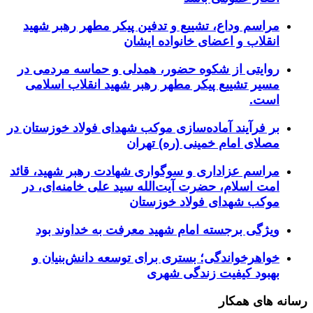
مراسم وداع، تشییع و تدفین پیکر مطهر رهبر شهید
انقلاب و اعضای خانواده ایشان
روایتی از شکوه حضور، همدلی و حماسه مردمی در
مسیر تشییع پیکر مطهر رهبر شهید انقلاب اسلامی
است.
بر فرآیند آماده‌سازی موکب شهدای فولاد خوزستان در
مصلای امام خمینی (ره) تهران
مراسم عزاداری و سوگواری شهادت رهبر شهید، قائد
امت اسلام، حضرت آیت‌الله سید علی خامنه‌ای، در
موکب شهدای فولاد خوزستان
ویژگی برجسته امام شهید معرفت به خداوند بود
خواهرخواندگی؛ بستری برای توسعه دانش‌بنیان و
بهبود کیفیت زندگی شهری
رسانه های همکار