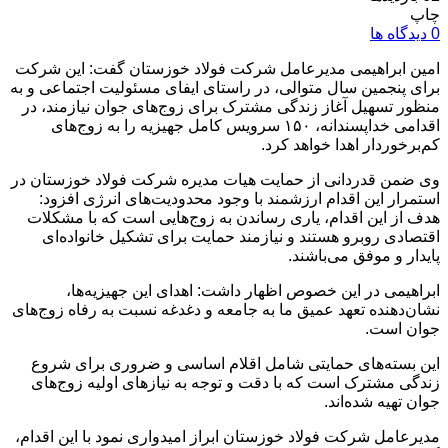
چاپ
0 دیدگاه ها
امین ابراهیمی مدیرعامل شرکت فولاد خوزستان گفت: این شرکت
برای پنجمین سال متوالی، در راستای ایفای مسئولیت اجتماعی و به
منظور تسهیل آغاز زندگی مشترک برای زوج‌های جوان نیازمند، در
اقدامی خداپسندانه، ۱۵۰ سرویس کامل جهیزیه را به زوج‌های
کم‌برخوردار اهدا خواهد کرد.
وی ضمن قدردانی از حمایت هیات مدیره شرکت فولاد خوزستان در
استمرار این اقدام ارزشمند با وجود محدودیت‌های انرژی افزود:
هدف از این اقدام، یاری رساندن به زوج‌هایی است که با مشکلات
اقتصادی روبرو هستند و نیازمند حمایت برای تشکیل خانواده‌ای
پایدار و موفق می‌باشند.
ابراهیمی در این خصوص اظهار داشت: اهدای این جهیزیه‌ها،
نشان‌دهنده تعهد عمیق ما به جامعه و دغدغه نسبت به رفاه زوج‌های
جوان است.
این بسته‌های حمایتی شامل اقلام اساسی و ضروری برای شروع
زندگی مشترک است که با دقت و توجه به نیازهای اولیه زوج‌های
جوان تهیه شده‌اند.
مدیرعامل شرکت فولاد خوزستان ابراز امیدواری نمود با این اقدام،