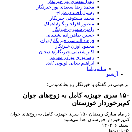
زهرا سعیدی پور خبرنگار
محمد رضا سعیدی پور خبرنگار
رسول احمدی طراح
محمد مستوفی خبرنگار
منصور افراخبرنگار/باغملک
رامین شهپری خبرنگار
حسین طاهرزاده پشتیبانی
فرهاد الماسی خبرنگار/تهران
محمود اوژن خبرنگار
اکبر شعبانی خبرنگار/هندیجان
رضا بوری پور/ رامهرمز
ابراهیم بندانی لولویی /ایذه
تماس باما
آرشیو
ابراهیمی در گفتگو با خبرنگار روابط‌عمومی؛
۱۵۰ سری جهیزیه کامل به زوج‌های جوان
کم‌برخوردار خوزستان
در ماه مبارک رمضان ۱۵۰ سری جهیزیه کامل به زوج‌های جوان
کم‌برخوردار خوزستان اهدا می‌شود.
اسفند ۶, ۱۴۰۴
62 بازدیدها