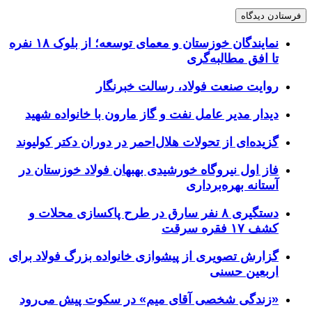
نمایندگان خوزستان و معمای توسعه؛ از بلوک ۱۸ نفره
تا افق مطالبه‌گری
روایت صنعت فولاد،‌ رسالت خبرنگار
دیدار مدیر عامل نفت و گاز مارون با خانواده شهید
گزیده‌ای از تحولات هلال‌احمر در دوران دکتر کولیوند
فاز اول نیروگاه خورشیدی بهبهان فولاد خوزستان در
آستانه بهره‌برداری
دستگیری ۸ نفر سارق در طرح پاکسازی محلات و
کشف ۱۷ فقره سرقت
گزارش تصویری از پیشوازی خانواده بزرگ فولاد برای
اربعین حسنی
«زندگی شخصی آقای میم» در سکوت پیش می‌رود