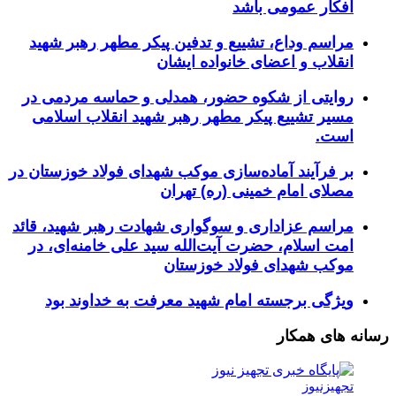
افکار عمومی باشد
مراسم وداع، تشییع و تدفین پیکر مطهر رهبر شهید
انقلاب و اعضای خانواده ایشان
روایتی از شکوه حضور، همدلی و حماسه مردمی در
مسیر تشییع پیکر مطهر رهبر شهید انقلاب اسلامی
است.
بر فرآیند آماده‌سازی موکب شهدای فولاد خوزستان در
مصلای امام خمینی (ره) تهران
مراسم عزاداری و سوگواری شهادت رهبر شهید، قائد
امت اسلام، حضرت آیت‌الله سید علی خامنه‌ای، در
موکب شهدای فولاد خوزستان
ویژگی برجسته امام شهید معرفت به خداوند بود
رسانه های همکار
تجهیزنیوز