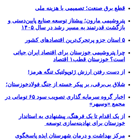
قطع برق صنعت؛ تصمیمی با هزینه ملی
پتروشیمی مارون؛ پیشتاز توسعه صنایع پایین‌دستی و
بازگشت قدرتمند به مسیر رشد در سال ۱۴۰۵
۵ استان جزو پرتحرک‌ترین اقتصاد‌های کشور
چرا پتروشیمی خوزستان برای اقتصاد ایران حیاتی
است؟ خوزستان قطب۱ اقتصاد
از دست رفتن ارزش ژئوپولتیک تنگه هرمز!
شلاق‌ بی‌برقی، بر پیکر خسته‌ از جنگ فولادخوزستان؛
اخبار گروه سرمایه گذاری تصویب سود ۶۵ تومانی در
مجمع «وسپهر»
از یک اقدام تا یک فرهنگ، پیشنهادی به استاندار
خوزستان برای نهادینه‌سازی توسعه
مرکز بهداشت و درمان شهرستان ایذه پاسخگوی