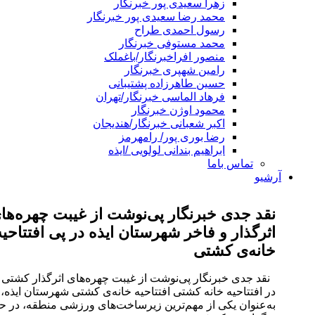
زهرا سعیدی پور خبرنگار
محمد رضا سعیدی پور خبرنگار
رسول احمدی طراح
محمد مستوفی خبرنگار
منصور افراخبرنگار/باغملک
رامین شهپری خبرنگار
حسین طاهرزاده پشتیبانی
فرهاد الماسی خبرنگار/تهران
محمود اوژن خبرنگار
اکبر شعبانی خبرنگار/هندیجان
رضا بوری پور/ رامهرمز
ابراهیم بندانی لولویی /ایذه
تماس باما
یو
قد جدی خبرنگار پی‌نوشت از غیبت چهره‌های
ثرگذار و فاخر شهرستان ایذه در پی افتتاحیه
انه‌ی کشتی
د جدی خبرنگار پی‌نوشت از غیبت چهره‌های اثرگذار کشتی ایذه
 افتتاحیه خانه کشتی افتتاحیه خانه‌ی کشتی شهرستان ایذه،
‌عنوان یکی از مهم‌ترین زیرساخت‌های ورزشی منطقه، در حالی