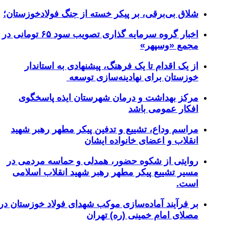
لاق‌ بی‌برقی، بر پیکر خسته‌ از جنگ فولادخوزستان؛
اخبار گروه سرمایه گذاری تصویب سود ۶۵ تومانی در
جمع «وسپهر»
ز یک اقدام تا یک فرهنگ، پیشنهادی به استاندار
وزستان برای نهادینه‌سازی توسعه
رکز بهداشت و درمان شهرستان ایذه پاسخگوی
فکار عمومی باشد
راسم وداع، تشییع و تدفین پیکر مطهر رهبر شهید
نقلاب و اعضای خانواده ایشان
وایتی از شکوه حضور، همدلی و حماسه مردمی در
سیر تشییع پیکر مطهر رهبر شهید انقلاب اسلامی
ست.
ر فرآیند آماده‌سازی موکب شهدای فولاد خوزستان در
صلای امام خمینی (ره) تهران