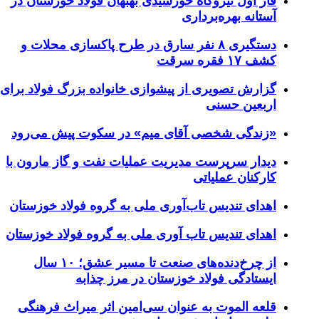
از اول نیروگاه خورشیدی بهبهان فولاد خوزستان در
ستانه بهره‌برداری
دستگیری ۸ نفر سارق در طرح پاکسازی محلات و
ف ۱۷ فقره سرقت
زارش تصویری از پیشوازی خانواده بزرگ فولاد برای
ربعین حسنی
زندگی شخصی آقای میم» در سکوت پیش می‌رود
یدار سرپرست مدیریت عملیات نفت و گاز مارون با
ارکنان عملیاتی
هدای تندیس تاب‌آوری ملی به گروه فولاد خوزستان
هدای تندیس تاب آوری ملی به گروه فولاد خوزستان
از چرخ‌دنده‌های صنعت تا مسیر عشق؛ ۱۰ سال
یستادگی فولاد خوزستان در مرز چذابه
لعه الموت به عنوان سی‌امین اثر میراث‌ فرهنگی