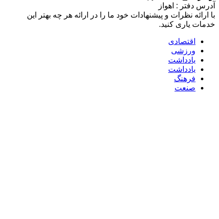
 : اهواز
نظرات و پیشنهادات خود ما را در ارائه هر چه بهتر این
ری کنید.
تصادی
زشی
دداشت
دداشت
هنگ
عت