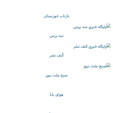
بازتاب خوزستان
سد پرس
کُنف نشر
صبح ملت نیوز
هوای بانا