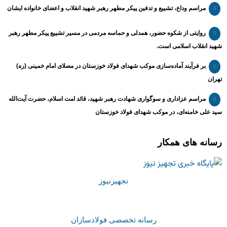
مراسم وداع، تشییع و تدفین پیکر مطهر رهبر شهید انقلاب و اعضای خانواده ایشان
روایتی از شکوه حضور، همدلی و حماسه مردمی در مسیر تشییع پیکر مطهر رهبر
شهید انقلاب اسلامی است.
بر فرآیند آماده‌سازی موکب شهدای فولاد خوزستان در مصلای امام خمینی (ره)
تهران
مراسم عزاداری و سوگواری شهادت رهبر شهید، قائد امت اسلام، حضرت آیت‌الله
سید علی خامنه‌ای، در موکب شهدای فولاد خوزستان
رسانه های همکار
تجهیزنیوز
رسانه تخصصی فولادسازان