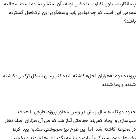
پیمانکار، مسئول نظارت، یا دلایل توقف آن منتشر نشده است. مطالبه
عمومی این است که چه نهادی باید پاسخگوی این ترک‌فعل گسترده
باشد؟
پرونده دوم: «هزاران نخل» کاشته شده کنار زمین سیکل ترکیبی؛ کاشته
شدند و رها شدند
حدود دو تا سه سال پیش در زمین مجاور پروژه، طرحی با هدف
سبزسازی و ایجاد کمربند حفاظتی آغاز شد که طی آن هزاران اصله نخل
در محوطه کاشته شد. اما این طرح نیز سرنوشتی مشابه پیدا کرد؛
نخل‌ها بدون رسیدگی، آبیاری و برنامه نگهداری رها شدند و بخش