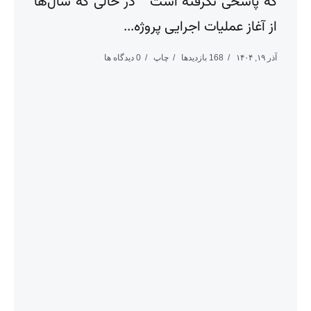
که پاسخی نگرفته است در حالی که سال‌ها
از آغاز عملیات اجرایی پروژه...
آذر ۱۹, ۱۴۰۴
168 بازدیدها
چاپ
0 دیدگاه ها