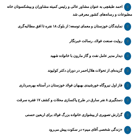
احمد طبقچی به عنوان مشاور عالی و رئیس کمیته مشاوران و پیشکسوتان خانه
مطبوعات و رسانه‌های کشور معرفی شد
نمایندگان خوزستان و معمای توسعه؛ از بلوک ۱۸ نفره تا افق مطالبه‌گری
روایت صنعت فولاد،‌ رسالت خبرنگار
دیدار مدیر عامل نفت و گاز مارون با خانواده شهید
گزیده‌ای از تحولات هلال‌احمر در دوران دکتر کولیوند
فاز اول نیروگاه خورشیدی بهبهان فولاد خوزستان در آستانه بهره‌برداری
دستگیری ۸ نفر سارق در طرح پاکسازی محلات و کشف ۱۷ فقره سرقت
گزارش تصویری از پیشوازی خانواده بزرگ فولاد برای اربعین حسنی
«زندگی شخصی آقای میم» در سکوت پیش می‌رود