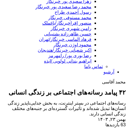
زهرا سعیدی پور خبرنگار
محمد رضا سعیدی پور خبرنگار
رسول احمدی طراح
محمد مستوفی خبرنگار
منصور افراخبرنگار/باغملک
رامین شهپری خبرنگار
حسین طاهرزاده پشتیبانی
فرهاد الماسی خبرنگار/تهران
محمود اوژن خبرنگار
اکبر شعبانی خبرنگار/هندیجان
رضا بوری پور/ رامهرمز
ابراهیم بندانی لولویی /ایذه
تماس باما
آرشیو
محمد آقاسی
۴۲ پیامد رسانه‌های اجتماعی بر زندگی انسانی
رسانه‌های اجتماعی در بستر اینترنت، به بخش جدایی‌ناپذیر زندگی
انسان‌ها تبدیل شده‌اند و تأثیرات گسترده‌ای بر جنبه‌های مختلف
زندگی انسانی دارند.
بهمن ۲۳, ۱۴۰۳
63 بازدیدها