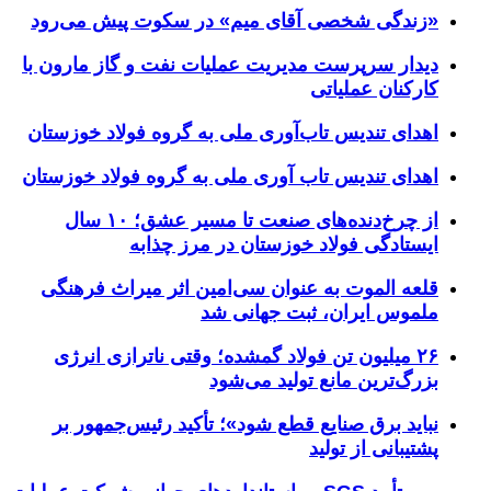
«زندگی شخصی آقای میم» در سکوت پیش می‌رود
دیدار سرپرست مدیریت عملیات نفت و گاز مارون با
کارکنان عملیاتی
اهدای تندیس تاب‌آوری ملی به گروه فولاد خوزستان
اهدای تندیس تاب آوری ملی به گروه فولاد خوزستان
از چرخ‌دنده‌های صنعت تا مسیر عشق؛ ۱۰ سال
ایستادگی فولاد خوزستان در مرز چذابه
قلعه الموت به عنوان سی‌امین اثر میراث‌ فرهنگی
ملموس ایران، ثبت جهانی شد
۲۶ میلیون تن فولاد گمشده؛ وقتی ناترازی انرژی
بزرگ‌ترین مانع تولید می‌شود
نباید برق صنایع قطع شود»؛ تأکید رئیس‌جمهور بر
پشتیبانی از تولید