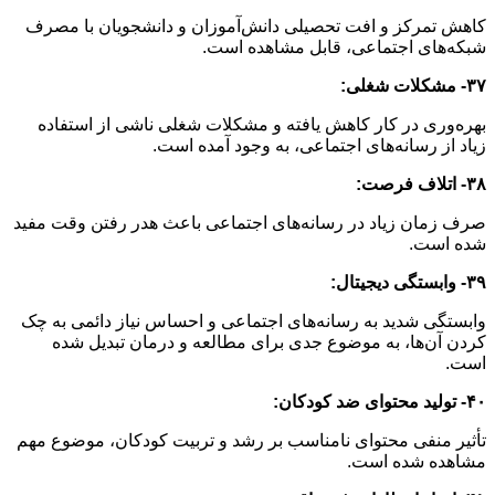
کاهش تمرکز و افت تحصیلی دانش‌آموزان و دانشجویان با مصرف
شبکه‌های اجتماعی، قابل مشاهده است.
۳۷- مشکلات شغلی:
بهره‌وری در کار کاهش یافته و مشکلات شغلی ناشی از استفاده
زیاد از رسانه‌های اجتماعی، به وجود آمده است.
۳۸- اتلاف فرصت:
صرف زمان زیاد در رسانه‌های اجتماعی باعث هدر رفتن وقت مفید
شده است.
۳۹- وابستگی دیجیتال:
وابستگی شدید به رسانه‌های اجتماعی و احساس نیاز دائمی به چک
کردن آن‌ها، به موضوع جدی برای مطالعه و درمان تبدیل شده
است.
۴۰- تولید محتوای ضد کودکان:
تأثیر منفی محتوای نامناسب بر رشد و تربیت کودکان، موضوع مهم
مشاهده شده است.