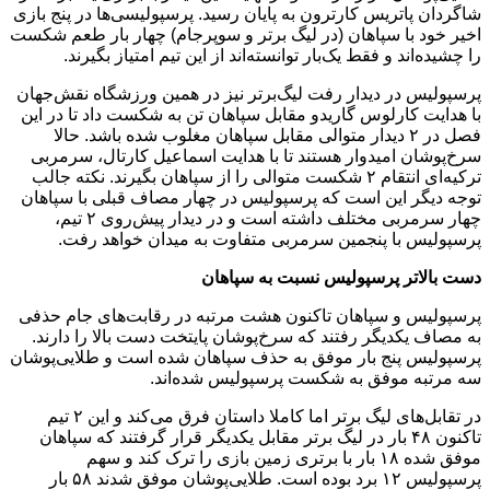
شاگردان پاتریس کارترون به پایان رسید. پرسپولیسی‌ها در پنج بازی
اخیر خود با سپاهان (در لیگ برتر و سوپرجام) چهار بار طعم شکست
را چشیده‌اند و فقط یک‌بار توانسته‌اند از این تیم امتیاز بگیرند.
پرسپولیس در دیدار رفت لیگ‌برتر نیز در همین ورزشگاه نقش‌جهان
با هدایت کارلوس گاریدو مقابل سپاهان تن به شکست داد تا در این
فصل در ۲ دیدار متوالی مقابل سپاهان مغلوب شده باشد. حالا
سرخ‌پوشان امیدوار هستند تا با هدایت اسماعیل کارتال، سرمربی
ترکیه‌ای انتقام ۲ شکست متوالی را از سپاهان بگیرند. نکته جالب
توجه دیگر این است که پرسپولیس در چهار مصاف قبلی با سپاهان
چهار سرمربی مختلف داشته است و در دیدار پیش‌روی ۲ تیم،
پرسپولیس با پنجمین سرمربی متفاوت به میدان خواهد رفت.
دست بالاتر پرسپولیس نسبت به سپاهان
پرسپولیس و سپاهان تاکنون هشت مرتبه در رقابت‌های جام حذفی
به مصاف یکدیگر رفتند که سرخ‌پوشان پایتخت دست بالا را دارند.
پرسپولیس پنج بار موفق به حذف سپاهان شده است و طلایی‌پوشان
سه مرتبه موفق به شکست پرسپولیس شده‌اند.
در تقابل‌های لیگ برتر اما کاملا داستان فرق می‌کند و این ۲ تیم
تاکنون ۴۸ بار در لیگ برتر مقابل یکدیگر قرار گرفتند که سپاهان
موفق شده ۱۸ بار با برتری زمین بازی را ترک کند و سهم
پرسپولیس ۱۲ برد بوده است. طلایی‌پوشان موفق شدند ۵۸ بار