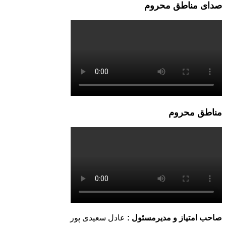
صدای مناطق محروم
مناطق محروم
صاحب امتیاز و مدیرمسئول :
عادل سعیدی پور