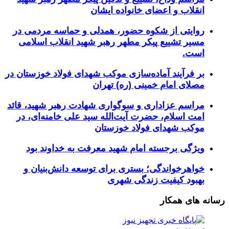
انقلاب و اعضای خانواده ایشان
روایتی از شکوه حضور، همدلی و حماسه مردمی در
مسیر تشییع پیکر مطهر رهبر شهید انقلاب اسلامی
است.
بر فرآیند آماده‌سازی موکب شهدای فولاد خوزستان در
مصلای امام خمینی (ره) تهران
مراسم عزاداری و سوگواری شهادت رهبر شهید، قائد
امت اسلام، حضرت آیت‌الله سید علی خامنه‌ای، در
موکب شهدای فولاد خوزستان
ویژگی برجسته امام شهید معرفت به خداوند بود
خواهرخواندگی؛ بستری برای توسعه دانش‌بنیان و
بهبود کیفیت زندگی شهری
رسانه های همکار