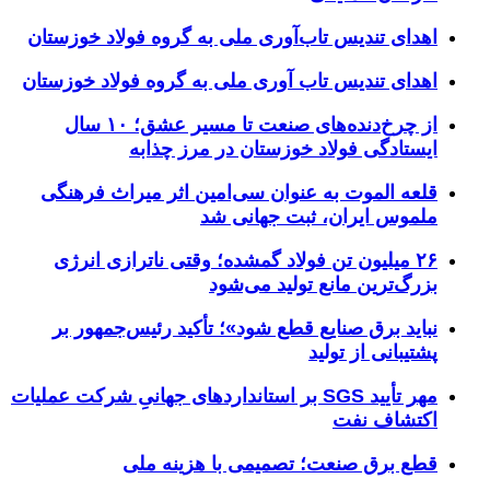
اهدای تندیس تاب‌آوری ملی به گروه فولاد خوزستان
اهدای تندیس تاب آوری ملی به گروه فولاد خوزستان
از چرخ‌دنده‌های صنعت تا مسیر عشق؛ ۱۰ سال
ایستادگی فولاد خوزستان در مرز چذابه
قلعه الموت به عنوان سی‌امین اثر میراث‌ فرهنگی
ملموس ایران، ثبت جهانی شد
۲۶ میلیون تن فولاد گمشده؛ وقتی ناترازی انرژی
بزرگ‌ترین مانع تولید می‌شود
نباید برق صنایع قطع شود»؛ تأکید رئیس‌جمهور بر
پشتیبانی از تولید
مهر تأیید SGS بر استانداردهای جهانیِ شرکت عملیات
اکتشاف نفت
قطع برق صنعت؛ تصمیمی با هزینه ملی