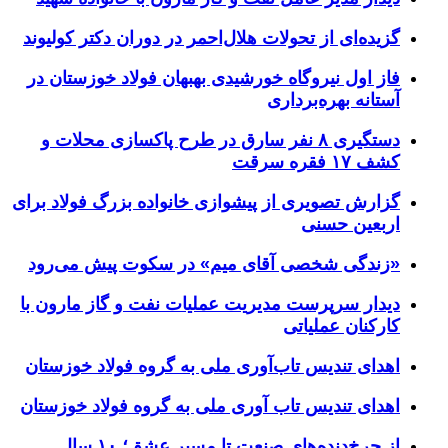
گزیده‌ای از تحولات هلال‌احمر در دوران دکتر کولیوند
فاز اول نیروگاه خورشیدی بهبهان فولاد خوزستان در
آستانه بهره‌برداری
دستگیری ۸ نفر سارق در طرح پاکسازی محلات و
کشف ۱۷ فقره سرقت
گزارش تصویری از پیشوازی خانواده بزرگ فولاد برای
اربعین حسنی
«زندگی شخصی آقای میم» در سکوت پیش می‌رود
دیدار سرپرست مدیریت عملیات نفت و گاز مارون با
کارکنان عملیاتی
اهدای تندیس تاب‌آوری ملی به گروه فولاد خوزستان
اهدای تندیس تاب آوری ملی به گروه فولاد خوزستان
از چرخ‌دنده‌های صنعت تا مسیر عشق؛ ۱۰ سال