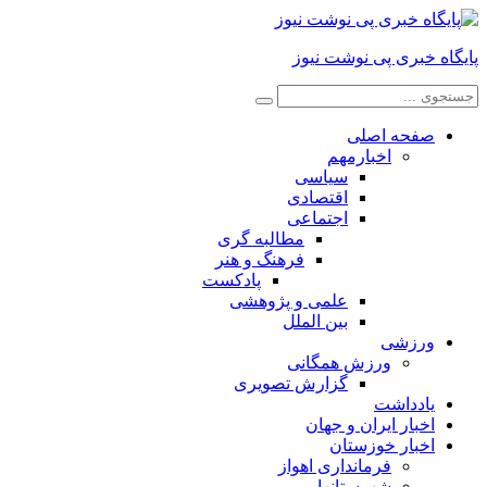
پایگاه خبری پی نوشت نیوز
صفحه اصلی
اخبارمهم
سیاسی
اقتصادی
اجتماعی
مطالبه گری
فرهنگ و هنر
پادکست
علمی و پژوهشی
بین الملل
ورزشی
ورزش همگانی
گزارش تصویری
یادداشت
اخبار ایران و جهان
اخبار خوزستان
فرمانداری اهواز
شهرستانها