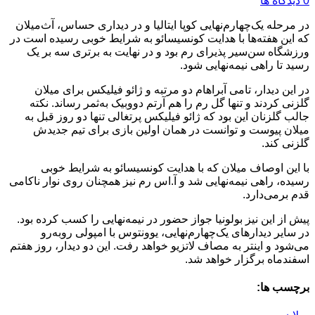
0 دیدگاه ها
در مرحله یک‌چهارم‌نهایی کوپا ایتالیا و در دیداری حساس، آث‌میلان
که این هفته‌ها با هدایت کونسیسائو به شرایط خوبی رسیده است در
ورزشگاه سن‌سیر پذیرای رم بود و در نهایت به برتری سه بر یک
رسید تا راهی نیمه‌نهایی شود.
در این دیدار، تامی آبراهام دو مرتبه و ژائو فیلیکس برای میلان
گلزنی کردند و تنها گل رم را هم آرتم دووبیک به‌ثمر رساند. نکته
جالب گلزنان این بود که ژائو فیلیکس پرتغالی تنها دو روز قبل به
میلان پیوست و توانست در همان اولین بازی برای تیم جدیدش
گلزنی کند.
با این اوصاف میلان که با هدایت کونسیسائو به شرایط خوبی
رسیده، راهی نیمه‌نهایی شد و آ.اس رم نیز همچنان روی نوار ناکامی
قدم برمی‌دارد.
پیش از این نیز بولونیا جواز حضور در نیمه‌نهایی را کسب کرده بود.
در سایر دیدارهای یک‌چهارم‌نهایی، یوونتوس با امپولی روبه‌رو
می‌شود و اینتر به مصاف لاتزیو خواهد رفت. این دو دیدار، روز هفتم
اسفندماه برگزار خواهد شد.
برچسب ها: