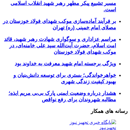
مسیر تشییع پیکر مطهر رهبر شهید انقلاب اسلامی
است.
بر فرآیند آماده‌سازی موکب شهدای فولاد خوزستان در
مصلای امام خمینی (ره) تهران
مراسم عزاداری و سوگواری شهادت رهبر شهید، قائد
امت اسلام، حضرت آیت‌الله سید علی خامنه‌ای، در
موکب شهدای فولاد خوزستان
ویژگی برجسته امام شهید معرفت به خداوند بود
خواهرخواندگی؛ بستری برای توسعه دانش‌بنیان و
بهبود کیفیت زندگی شهری
هشدار درباره وضعیت ایمنی پارک بی‌بی مریم ایذه؛
مطالبه شهروندان برای رفع نواقص
رسانه های همکار
تجهیزنیوز