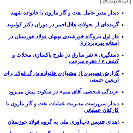
دیدار مدیر عامل نفت و گاز مارون با خانواده شهید
گزیده‌ای از تحولات هلال‌احمر در دوران دکتر کولیوند
فاز اول نیروگاه خورشیدی بهبهان فولاد خوزستان در
آستانه بهره‌برداری
دستگیری ۸ نفر سارق در طرح پاکسازی محلات و
کشف ۱۷ فقره سرقت
گزارش تصویری از پیشوازی خانواده بزرگ فولاد برای
اربعین حسنی
«زندگی شخصی آقای میم» در سکوت پیش می‌رود
دیدار سرپرست مدیریت عملیات نفت و گاز مارون با
کارکنان عملیاتی
اهدای تندیس تاب‌آوری ملی به گروه فولاد خوزستان