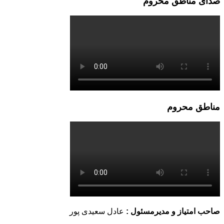
صدای مناطق محروم
مناطق محروم
صاحب امتیاز و مدیرمسئول :
عادل سعیدی پور