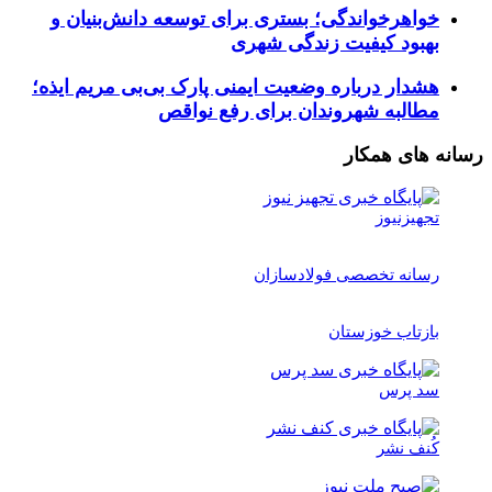
خواهرخواندگی؛ بستری برای توسعه دانش‌بنیان و
بهبود کیفیت زندگی شهری
هشدار درباره وضعیت ایمنی پارک بی‌بی مریم ایذه؛
مطالبه شهروندان برای رفع نواقص
رسانه های همکار
تجهیزنیوز
رسانه تخصصی فولادسازان
بازتاب خوزستان
سد پرس
کُنف نشر