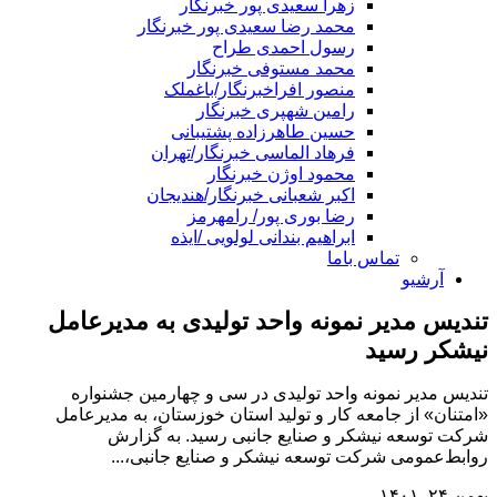
زهرا سعیدی پور خبرنگار
محمد رضا سعیدی پور خبرنگار
رسول احمدی طراح
محمد مستوفی خبرنگار
منصور افراخبرنگار/باغملک
رامین شهپری خبرنگار
حسین طاهرزاده پشتیبانی
فرهاد الماسی خبرنگار/تهران
محمود اوژن خبرنگار
اکبر شعبانی خبرنگار/هندیجان
رضا بوری پور/ رامهرمز
ابراهیم بندانی لولویی /ایذه
تماس باما
آرشیو
تندیس مدیر نمونه واحد تولیدی به مدیرعامل
نیشکر رسید
تندیس مدیر نمونه واحد تولیدی در سی و چهارمین جشنواره
«امتنان» از جامعه کار و تولید استان خوزستان، به مدیرعامل
شرکت توسعه نیشکر و صنایع جانبی رسید. به گزارش
روابط‌عمومی شرکت توسعه نیشکر و صنایع جانبی،...
بهمن ۲۴, ۱۴۰۱