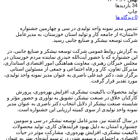
34 بازدیدها
چاپ
0 دیدگاه ها
تندیس مدیر نمونه واحد تولیدی در سی و چهارمین جشنواره
«امتنان» از جامعه کار و تولید استان خوزستان، به مدیرعامل
شرکت توسعه نیشکر و صنایع جانبی رسید.
به گزارش روابط‌عمومی شرکت توسعه نیشکر و صنایع جانبی، در
این جشنواره که با حضور آیت‌الله حیدری نماینده مردم خوزستان در
مجلس خبرگان رهبری، معاونت هماهنگی امور اقتصادی استانداری،
مدیرکل تعاون، کار و رفاه اجتماعی و جمعی از مسئولین استانی
برگزار شد، دکتر عبدعلی ناصری به عنوان مدیر نمونه واحد تولیدی،
مورد تقدیر قرار گرفت.
تولید محصولات باکیفیت نیشکری، افزایش بهره‌وری، پرورش
کارکنان خلاق در صنعت نیشکر، تشویق به نوآوری و حضور مؤثر و
شایسته صنعت نیشکر از دلایل انتخاب دکتر ناصری به عنوان مدیر
نمونه واحد تولیدی از سوی کمیته ارزیابی این جشنواره است.
در سال گذشته نیز، مدیرعامل توسعه نیشکر در سی و سومین
جشنواره امتنان به دلیل بهبود فرآیندهای کاری، تولید محصولات
باکیفیت نیشکری، افزایش بهره‌وری، مشارکت موثر در حیات
اقتصادی و اجتماعی و سهیم شدن در ترسیم آینده‌ای بهتر به عنوان