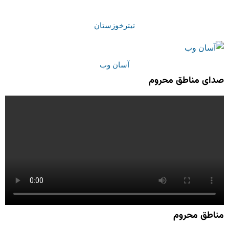
تیترخوزستان
آسان وب
صدای مناطق محروم
مناطق محروم