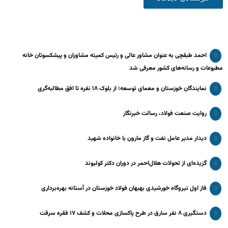
احمد طبقچی به عنوان مشاور عالی و رئیس کمیته مشاوران و پیشکسوتان خانه
مطبوعات و رسانه‌های کشور معرفی شد
نمایندگان خوزستان و معمای توسعه؛ از بلوک ۱۸ نفره تا افق مطالبه‌گری
روایت صنعت فولاد،‌ رسالت خبرنگار
دیدار مدیر عامل نفت و گاز مارون با خانواده شهید
گزیده‌ای از تحولات هلال‌احمر در دوران دکتر کولیوند
فاز اول نیروگاه خورشیدی بهبهان فولاد خوزستان در آستانه بهره‌برداری
دستگیری ۸ نفر سارق در طرح پاکسازی محلات و کشف ۱۷ فقره سرقت