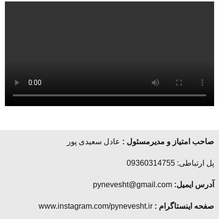
صاحب امتیاز و مدیرمسئول :
عادل سعیدی پور
پل ارتباطی: 09360314755
آدرس ایمیل:
pynevesht@gmail.com
صفحه اینستاگرام :
www.instagram.com/pynevesht.ir