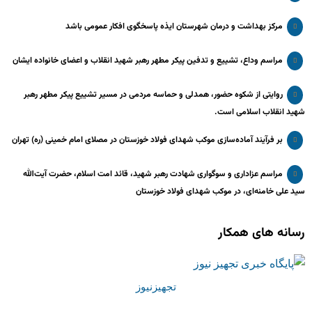
مرکز بهداشت و درمان شهرستان ایذه پاسخگوی افکار عمومی باشد
مراسم وداع، تشییع و تدفین پیکر مطهر رهبر شهید انقلاب و اعضای خانواده ایشان
روایتی از شکوه حضور، همدلی و حماسه مردمی در مسیر تشییع پیکر مطهر رهبر
شهید انقلاب اسلامی است.
بر فرآیند آماده‌سازی موکب شهدای فولاد خوزستان در مصلای امام خمینی (ره) تهران
مراسم عزاداری و سوگواری شهادت رهبر شهید، قائد امت اسلام، حضرت آیت‌الله
سید علی خامنه‌ای، در موکب شهدای فولاد خوزستان
رسانه های همکار
تجهیزنیوز