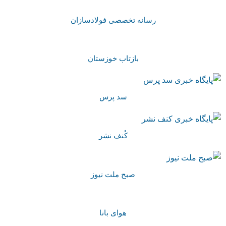
رسانه تخصصی فولادسازان
بازتاب خوزستان
سد پرس
کُنف نشر
صبح ملت نیوز
هوای بانا