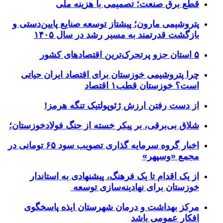
قطع برق صنعت؛ تصمیمی با هزینه ملی
پتروشیمی مارون؛ پیشتاز توسعه صنایع پایین‌دستی و
بازگشت قدرتمند به مسیر رشد در سال ۱۴۰۵
۵ استان جزو پرتحرک‌ترین اقتصاد‌های کشور
چرا پتروشیمی خوزستان برای اقتصاد ایران حیاتی
است؟ خوزستان قطب۱ اقتصاد
از دست رفتن ارزش ژئوپولتیک تنگه هرمز!
شلاق‌ بی‌برقی، بر پیکر خسته‌ از جنگ فولادخوزستان؛
اخبار گروه سرمایه گذاری تصویب سود ۶۵ تومانی در
مجمع «وسپهر»
از یک اقدام تا یک فرهنگ، پیشنهادی به استاندار
خوزستان برای نهادینه‌سازی توسعه
مرکز بهداشت و درمان شهرستان ایذه پاسخگوی
افکار عمومی باشد