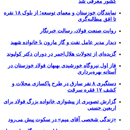
کشور معرفی شد
نمایندگان خوزستان و معمای توسعه؛ از بلوک ۱۸ نفره
تا افق مطالبه‌گری
روایت صنعت فولاد،‌ رسالت خبرنگار
دیدار مدیر عامل نفت و گاز مارون با خانواده شهید
گزیده‌ای از تحولات هلال‌احمر در دوران دکتر کولیوند
فاز اول نیروگاه خورشیدی بهبهان فولاد خوزستان در
آستانه بهره‌برداری
دستگیری ۸ نفر سارق در طرح پاکسازی محلات و
کشف ۱۷ فقره سرقت
گزارش تصویری از پیشوازی خانواده بزرگ فولاد برای
اربعین حسنی
«زندگی شخصی آقای میم» در سکوت پیش می‌رود