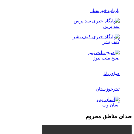
بازتاب خوزستان
سد پرس
کُنف نشر
صبح ملت نیوز
هوای بانا
تیترخوزستان
آسان وب
صدای مناطق محروم