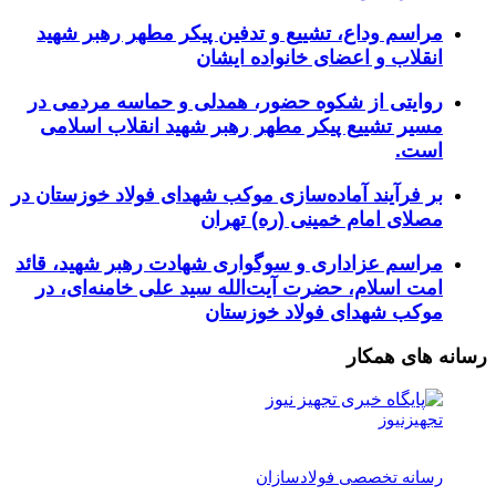
مراسم وداع، تشییع و تدفین پیکر مطهر رهبر شهید
انقلاب و اعضای خانواده ایشان
روایتی از شکوه حضور، همدلی و حماسه مردمی در
مسیر تشییع پیکر مطهر رهبر شهید انقلاب اسلامی
است.
بر فرآیند آماده‌سازی موکب شهدای فولاد خوزستان در
مصلای امام خمینی (ره) تهران
مراسم عزاداری و سوگواری شهادت رهبر شهید، قائد
امت اسلام، حضرت آیت‌الله سید علی خامنه‌ای، در
موکب شهدای فولاد خوزستان
رسانه های همکار
تجهیزنیوز
رسانه تخصصی فولادسازان