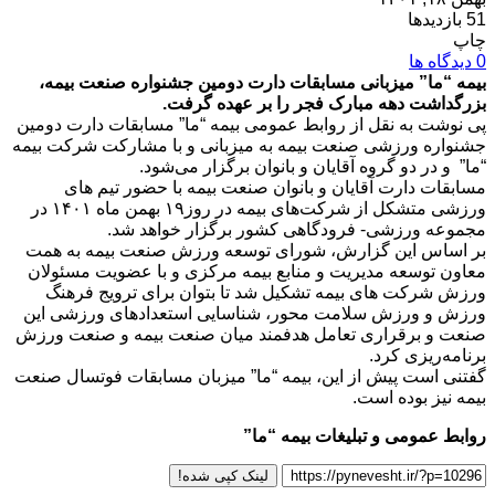
51 بازدیدها
چاپ
0 دیدگاه ها
بیمه “ما” میزبانی مسابقات دارت دومین جشنواره صنعت بیمه،
بزرگداشت دهه مبارک فجر را بر عهده گرفت.
پی نوشت به نقل از روابط عمومی بیمه “ما” مسابقات دارت دومین
جشنواره ورزشی صنعت بیمه به میزبانی و با مشارکت شرکت بیمه
“ما” و در دو گروه آقایان و بانوان برگزار می‌شود.
مسابقات دارت آقایان و بانوان صنعت بیمه با حضور تیم های
ورزشی متشکل از شرکت‌های بیمه در روز‌۱۹ بهمن ماه ۱۴۰۱ در
مجموعه ورزشی- فرودگاهی کشور برگزار خواهد شد.
بر اساس این گزارش، شورای توسعه ورزش صنعت بیمه به همت
معاون توسعه مدیریت و منابع بیمه مرکزی و با عضویت مسئولان
ورزش شرکت های بیمه تشکیل شد تا بتوان برای ترویج فرهنگ
ورزش و ورزش سلامت محور، شناسایی استعدادهای ورزشی این
صنعت و برقراری تعامل هدفمند میان صنعت بیمه و صنعت ورزش
برنامه‌ریزی کرد.
گفتنی است پیش از این، بیمه “ما” میزبان مسابقات فوتسال صنعت
بیمه نیز بوده است.
روابط عمومی و تبلیغات بیمه “ما”
لینک کپی شده!