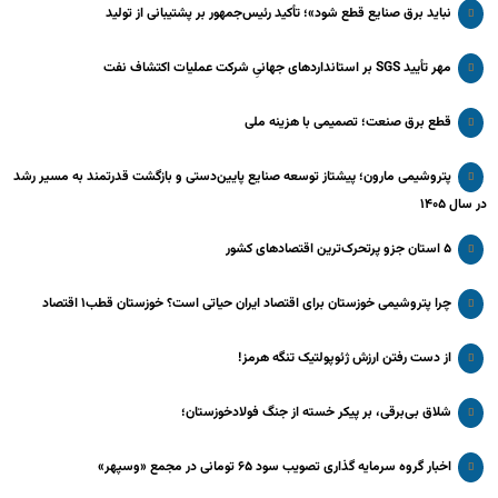
نباید برق صنایع قطع شود»؛ تأکید رئیس‌جمهور بر پشتیبانی از تولید
مهر تأیید SGS بر استانداردهای جهانیِ شرکت عملیات اکتشاف نفت
قطع برق صنعت؛ تصمیمی با هزینه ملی
پتروشیمی مارون؛ پیشتاز توسعه صنایع پایین‌دستی و بازگشت قدرتمند به مسیر رشد
در سال ۱۴۰۵
۵ استان جزو پرتحرک‌ترین اقتصاد‌های کشور
چرا پتروشیمی خوزستان برای اقتصاد ایران حیاتی است؟ خوزستان قطب۱ اقتصاد
از دست رفتن ارزش ژئوپولتیک تنگه هرمز!
شلاق‌ بی‌برقی، بر پیکر خسته‌ از جنگ فولادخوزستان؛
اخبار گروه سرمایه گذاری تصویب سود ۶۵ تومانی در مجمع «وسپهر»