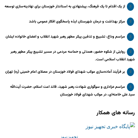
از یک اقدام تا یک فرهنگ، پیشنهادی به استاندار خوزستان برای نهادینه‌سازی توسعه
مرکز بهداشت و درمان شهرستان ایذه پاسخگوی افکار عمومی باشد
مراسم وداع، تشییع و تدفین پیکر مطهر رهبر شهید انقلاب و اعضای خانواده ایشان
روایتی از شکوه حضور، همدلی و حماسه مردمی در مسیر تشییع پیکر مطهر رهبر
شهید انقلاب اسلامی است.
بر فرآیند آماده‌سازی موکب شهدای فولاد خوزستان در مصلای امام خمینی (ره) تهران
مراسم عزاداری و سوگواری شهادت رهبر شهید، قائد امت اسلام، حضرت آیت‌الله
سید علی خامنه‌ای، در موکب شهدای فولاد خوزستان
رسانه های همکار
تجهیزنیوز