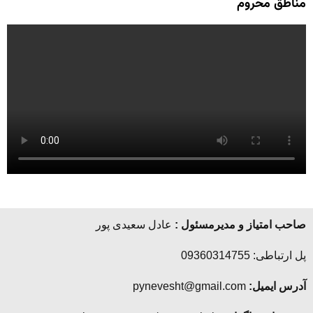
مناطق محروم
صاحب امتیاز و مدیرمسئول :
عادل سعیدی پور
پل ارتباطی: 09360314755
آدرس ایمیل:
pynevesht@gmail.com