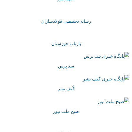
رسانه تخصصی فولادسازان
بازتاب خوزستان
سد پرس
کُنف نشر
صبح ملت نیوز