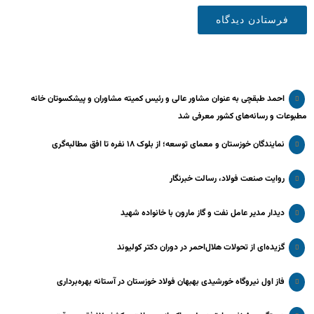
احمد طبقچی به عنوان مشاور عالی و رئیس کمیته مشاوران و پیشکسوتان خانه
مطبوعات و رسانه‌های کشور معرفی شد
نمایندگان خوزستان و معمای توسعه؛ از بلوک ۱۸ نفره تا افق مطالبه‌گری
روایت صنعت فولاد،‌ رسالت خبرنگار
دیدار مدیر عامل نفت و گاز مارون با خانواده شهید
گزیده‌ای از تحولات هلال‌احمر در دوران دکتر کولیوند
فاز اول نیروگاه خورشیدی بهبهان فولاد خوزستان در آستانه بهره‌برداری