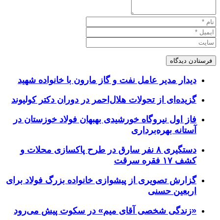
دیدار مدیر عامل نفت و گاز مارون با خانواده شهید
گزیده‌ای از تحولات هلال‌احمر در دوران دکتر کولیوند
فاز اول نیروگاه خورشیدی بهبهان فولاد خوزستان در
آستانه بهره‌برداری
دستگیری ۸ نفر سارق در طرح پاکسازی محلات و
کشف ۱۷ فقره سرقت
گزارش تصویری از پیشوازی خانواده بزرگ فولاد برای
اربعین حسنی
«زندگی شخصی آقای میم» در سکوت پیش می‌رود