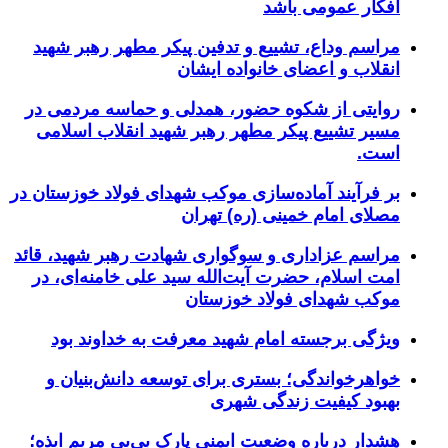
افکار عمومی باشد
مراسم وداع، تشییع و تدفین پیکر مطهر رهبر شهید
انقلاب و اعضای خانواده ایشان
روایتی از شکوه حضور، همدلی و حماسه مردمی در
مسیر تشییع پیکر مطهر رهبر شهید انقلاب اسلامی
است.
بر فرآیند آماده‌سازی موکب شهدای فولاد خوزستان در
مصلای امام خمینی (ره) تهران
مراسم عزاداری و سوگواری شهادت رهبر شهید، قائد
امت اسلام، حضرت آیت‌الله سید علی خامنه‌ای، در
موکب شهدای فولاد خوزستان
ویژگی برجسته امام شهید معرفت به خداوند بود
خواهرخواندگی؛ بستری برای توسعه دانش‌بنیان و
بهبود کیفیت زندگی شهری
هشدار درباره وضعیت ایمنی پارک بی‌بی مریم ایذه؛