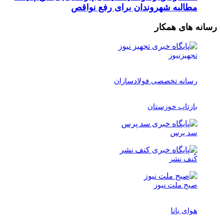
مطالبه شهروندان برای رفع نواقص
رسانه های همکار
تجهیزنیوز
رسانه تخصصی فولادسازان
بازتاب خوزستان
سد پرس
کُنف نشر
صبح ملت نیوز
هوای بانا