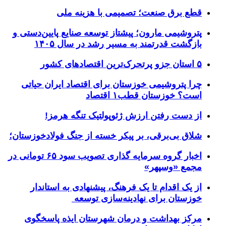
قطع برق صنعت؛ تصمیمی با هزینه ملی
پتروشیمی مارون؛ پیشتاز توسعه صنایع پایین‌دستی و
بازگشت قدرتمند به مسیر رشد در سال ۱۴۰۵
۵ استان جزو پرتحرک‌ترین اقتصاد‌های کشور
چرا پتروشیمی خوزستان برای اقتصاد ایران حیاتی
است؟ خوزستان قطب۱ اقتصاد
از دست رفتن ارزش ژئوپولتیک تنگه هرمز!
شلاق‌ بی‌برقی، بر پیکر خسته‌ از جنگ فولادخوزستان؛
اخبار گروه سرمایه گذاری تصویب سود ۶۵ تومانی در
مجمع «وسپهر»
از یک اقدام تا یک فرهنگ، پیشنهادی به استاندار
خوزستان برای نهادینه‌سازی توسعه
مرکز بهداشت و درمان شهرستان ایذه پاسخگوی