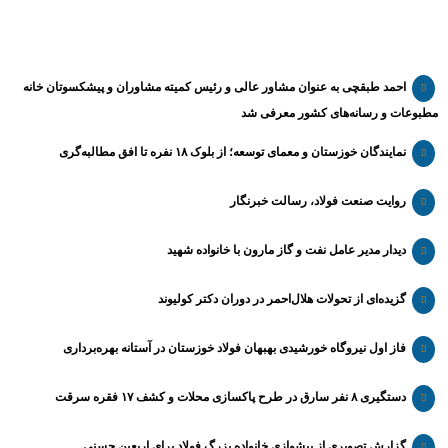
احمد طبقچی به عنوان مشاور عالی و رئیس کمیته مشاوران و پیشکسوتان خانه
مطبوعات و رسانه‌های کشور معرفی شد
نمایندگان خوزستان و معمای توسعه؛ از بلوک ۱۸ نفره تا افق مطالبه‌گری
روایت صنعت فولاد،‌ رسالت خبرنگار
دیدار مدیر عامل نفت و گاز مارون با خانواده شهید
گزیده‌ای از تحولات هلال‌احمر در دوران دکتر کولیوند
فاز اول نیروگاه خورشیدی بهبهان فولاد خوزستان در آستانه بهره‌برداری
دستگیری ۸ نفر سارق در طرح پاکسازی محلات و کشف ۱۷ فقره سرقت
گزارش تصویری از پیشوازی خانواده بزرگ فولاد برای اربعین حسنی