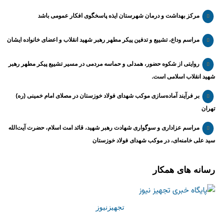
مرکز بهداشت و درمان شهرستان ایذه پاسخگوی افکار عمومی باشد
مراسم وداع، تشییع و تدفین پیکر مطهر رهبر شهید انقلاب و اعضای خانواده ایشان
روایتی از شکوه حضور، همدلی و حماسه مردمی در مسیر تشییع پیکر مطهر رهبر
شهید انقلاب اسلامی است.
بر فرآیند آماده‌سازی موکب شهدای فولاد خوزستان در مصلای امام خمینی (ره)
تهران
مراسم عزاداری و سوگواری شهادت رهبر شهید، قائد امت اسلام، حضرت آیت‌الله
سید علی خامنه‌ای، در موکب شهدای فولاد خوزستان
رسانه های همکار
تجهیزنیوز