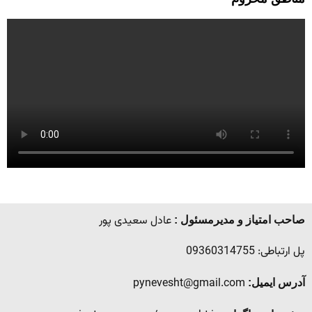
عادل سعیدی پور
صاحب امتیاز و مدیرمسئول :
پل ارتباطی: 09360314755
pynevesht@gmail.com
آدرس ایمیل: