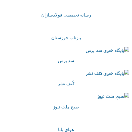
رسانه تخصصی فولادسازان
بازتاب خوزستان
سد پرس
کُنف نشر
صبح ملت نیوز
هوای بانا