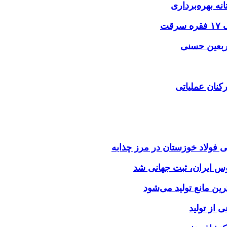
نه بهره‌برداری
اربعین حسنی
کنان عملیاتی
وس ایران، ثبت جهانی شد
 از تولید