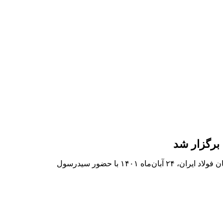
برگزار شد
به گزارش خبرنگار روابط‌عمومی، هفتمین گردهمایی هم‌اندیشی مدیران روابط عمومی زنجیره آهن و فولاد کشور به همت انجمن تولید کنندگان فولاد ایران، ۲۴ آبان‌ماه ۱۴۰۱ با حضور سیدرسول