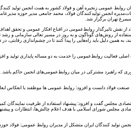
و هیات‌مدیره انجمن تولیدکنندگان فولاد، محمد جامعی مدیر حوزه مد
یمرغ تهران برگزار شد.
از نقش تاثیرگذار روابط‌عمومی در اقناع افکار عمومی و تحقق اهداف ش
ستفاده از روش‌های گوناگون و به روز در مسیر تعالی سازمانی و رشد تو
 همین دلیل باید راه‌هایی را پیدا کنند تا در چشم‌اندازی رقابتی، در
 فعالیت‌ روابط‌عمومی را خدمت به دو‌ مساله پایداری تولید و اف
ری که راهبرد مشترکی در میان روابط‌عمومی‌های انجمن حاکم باشد. یک
ت فولاد دانست و افزود: روابط عمومی ها موظفند با انعکاس ابعاد پ
تصادی مجلس گفت و افزود: پیشنهاد استفاده از ظرفیت نمایندگان ک
دی مجلس شورای اسلامی با هدف اعلام چالش‌ها، انتظارات و پیشنها
من تولید کنندگان ایران متشکل از مدیران روابط عمومی: فولاد خوزستا