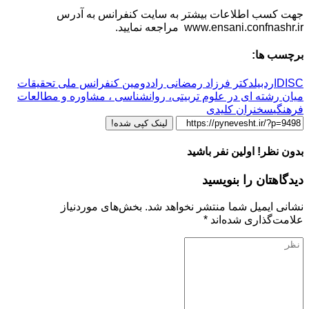
جهت کسب اطلاعات بیشتر به سایت کنفرانس به آدرس
www.ensani.confnashr.ir مراجعه نمایید.
برچسب ها:
DISC
اردبیل
دکتر فرزاد رمضانی راد
دومین کنفرانس ملی تحقیقات
میان رشته ای در علوم تربیتی، روانشناسی ، مشاوره و مطالعات
فرهنگی
سخنران کلیدی
لینک کپی شده!
بدون نظر! اولین نفر باشید
دیدگاهتان را بنویسید
نشانی ایمیل شما منتشر نخواهد شد.
بخش‌های موردنیاز
علامت‌گذاری شده‌اند
*