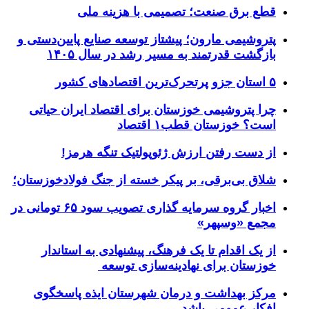
قطع برق صنعت؛ تصمیمی با هزینه ملی
پتروشیمی مارون؛ پیشتاز توسعه صنایع پایین‌دستی و
بازگشت قدرتمند به مسیر رشد در سال ۱۴۰۵
۵ استان جزو پرتحرک‌ترین اقتصاد‌های کشور
چرا پتروشیمی خوزستان برای اقتصاد ایران حیاتی
است؟ خوزستان قطب۱ اقتصاد
از دست رفتن ارزش ژئوپولتیک تنگه هرمز!
شلاق‌ بی‌برقی، بر پیکر خسته‌ از جنگ فولادخوزستان؛
اخبار گروه سرمایه گذاری تصویب سود ۶۵ تومانی در
مجمع «وسپهر»
از یک اقدام تا یک فرهنگ، پیشنهادی به استاندار
خوزستان برای نهادینه‌سازی توسعه
مرکز بهداشت و درمان شهرستان ایذه پاسخگوی
افکار عمومی باشد