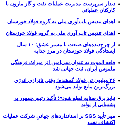
دیدار سرپرست مدیریت عملیات نفت و گاز مارون با
کارکنان عملیاتی
اهدای تندیس تاب‌آوری ملی به گروه فولاد خوزستان
اهدای تندیس تاب آوری ملی به گروه فولاد خوزستان
از چرخ‌دنده‌های صنعت تا مسیر عشق؛ ۱۰ سال
ایستادگی فولاد خوزستان در مرز چذابه
قلعه الموت به عنوان سی‌امین اثر میراث‌ فرهنگی
ملموس ایران، ثبت جهانی شد
۲۶ میلیون تن فولاد گمشده؛ وقتی ناترازی انرژی
بزرگ‌ترین مانع تولید می‌شود
نباید برق صنایع قطع شود»؛ تأکید رئیس‌جمهور بر
پشتیبانی از تولید
مهر تأیید SGS بر استانداردهای جهانیِ شرکت عملیات
اکتشاف نفت