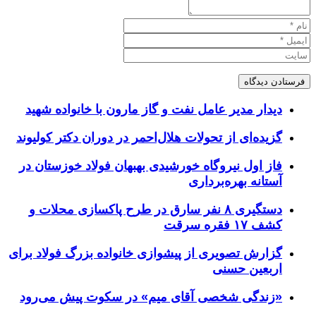
دیدار مدیر عامل نفت و گاز مارون با خانواده شهید
گزیده‌ای از تحولات هلال‌احمر در دوران دکتر کولیوند
فاز اول نیروگاه خورشیدی بهبهان فولاد خوزستان در
آستانه بهره‌برداری
دستگیری ۸ نفر سارق در طرح پاکسازی محلات و
کشف ۱۷ فقره سرقت
گزارش تصویری از پیشوازی خانواده بزرگ فولاد برای
اربعین حسنی
«زندگی شخصی آقای میم» در سکوت پیش می‌رود