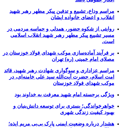
مراسم وداع، تشییع و تدفین پیکر مطهر رهبر شهید
انقلاب و اعضای خانواده ایشان
روایتی از شکوه حضور، همدلی و حماسه مردمی در
مسیر تشییع پیکر مطهر رهبر شهید انقلاب اسلامی
است.
بر فرآیند آماده‌سازی موکب شهدای فولاد خوزستان در
مصلای امام خمینی (ره) تهران
مراسم عزاداری و سوگواری شهادت رهبر شهید، قائد
امت اسلام، حضرت آیت‌الله سید علی خامنه‌ای، در
موکب شهدای فولاد خوزستان
ویژگی برجسته امام شهید معرفت به خداوند بود
خواهرخواندگی؛ بستری برای توسعه دانش‌بنیان و
بهبود کیفیت زندگی شهری
هشدار درباره وضعیت ایمنی پارک بی‌بی مریم ایذه؛