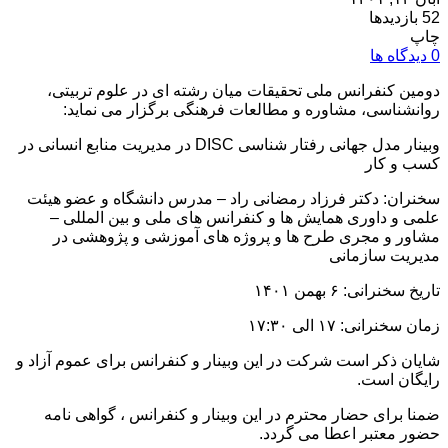
52 بازدیدها
چاپ
0 دیدگاه ها
دومین کنفرانس ملی تحقیقات میان رشته ای در علوم تربیتی،
روانشناسی، مشاوره و مطالعات فرهنگی برگزار می نماید:
وبینار مدل جهانی رفتار شناسی DISC در مدیریت منابع انسانی در
کسب و کار
سخنران: دکتر فرزاد رمضانی راد – مدرس دانشگاه و عضو هیئت
علمی و داوری همایش ها و کنفرانس های ملی و بین المللی –
مشاور و مجری طرح ها و پروژه های آموزشی و پژوهشی در
مدیریت سازمانی
تاریخ سخنرانی: ۶ بهمن ۱۴۰۱
زمان سخنرانی: ۱۷ الی ۱۷:۳۰
شایان ذکر است شرکت در این وبینار و کنفرانس برای عموم آزاد و
رایگان است.
ضمنا برای حضار محترم در این وبینار و کنفرانس ، گواهی نامه
حضور معتبر اعطا می گردد.