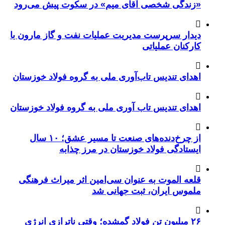
«زندگی شخصی آقای میم» در سکوت پیش می‌رود
دیدار سرپرست مدیریت عملیات نفت و گاز مارون با
کارکنان عملیاتی
اهدای تندیس تاب‌آوری ملی به گروه فولاد خوزستان
اهدای تندیس تاب آوری ملی به گروه فولاد خوزستان
از چرخ‌دنده‌های صنعت تا مسیر عشق؛ ۱۰ سال
ایستادگی فولاد خوزستان در مرز چذابه
قلعه الموت به عنوان سی‌امین اثر میراث‌ فرهنگی
ملموس ایران، ثبت جهانی شد
۲۶ میلیون تن فولاد گمشده؛ وقتی ناترازی انرژی