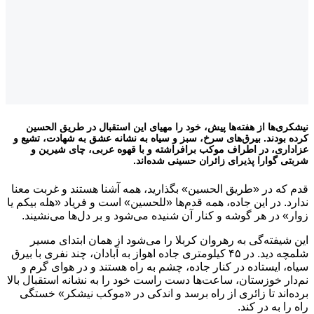
ها از هفته‌ها پیش، خود را مهیای این استقبال در طریق الحسین
دند. بیرق‌های سرخ، سبز و سیاه به نشانه عشق به شهادت، تشیع و
، در اطراف موکب برافراشته‌ و با قهوه عربی، چای شیرین‌ و
وارا پذیرای زائران حسینی شده‌اند.
 در «طریق الحسین» بگذارید، همه آشنا هستند و غربت معنا
 در این جاده، همه قدم‌ها «للحسین» است و فریاد «هله بیکم یا
در هر گوشه و کنار آن شنیده می‌شود و بر دل‌ها می‌نشیند.
فته‌گی به رهروان کربلا را می‌شود از همان ابتدای مسیر
شلمچه دید. در ۴۵ کیلومتری جاده اهواز به آبادان، چند نفری با بیرق
ایستاده در کنار جاده، چشم به راه هستند و در هوای گرم و
 خوزستان، ساعت‌ها دست راست خود را به نشانه استقبال بالا
ند تا زائری از راه برسد و اندکی در «موکب نیشکر» خستگی
به در کند.