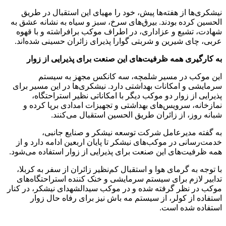
‌ها از هفته‌ها پیش، خود را مهیای این استقبال در طریق
 کرده بودند. بیرق‌های سرخ، سبز و سیاه به نشانه عشق به
 تشیع و عزاداری، در اطراف موکب برافراشته‌ و با قهوه
چای شیرین‌ و شربتی گوارا پذیرای زائران حسینی شده‌اند.
گیری همه ظرفیت‌های این صنعت برای پذیرایی از زوار
وکب در مسیر شلمچه، سه کانکس مجهز به سیستم
ی و امکانات بهداشتی دارد. نیشکری‌ها در این مسیر برای
ی از زوار دو موکب دیگر با امکاناتی نظیر استراحتگاه،
نه، سرویس‌های بهداشتی و تجهیزات امدادی برپا کرده‌ و
روز، از زائران طریق الحسین استقبال می‌کنند.
ه مدیرعامل شرکت توسعه نیشکر و صنایع جانبی،
سانی در موکب‌های نیشکر تا پایان اربعین ادامه دارد و از
فیت‌های این صنعت برای پذیرایی از زوار استفاده می‌شود.
ه به گرمای هوا و استقبال کم‌نظیر زائران از سفر به کربلا،
 لازم برای سیستم سرمایشی و خنک کننده استراحتگاه‌های
ر نظر گرفته شده و در موکب سیدالشهدای نیشکر، در کنار
ه از کولر، از سیستم مه باش نیز برای رفاه حال زوار
ه شده است.