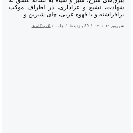
ادت، تشیع و عزاداری، در اطراف موکب
فراشته‌ و با قهوه عربی، چای شیرین‌ و...
 ۲۱, ۱۴۰۱
39 بازدیدها
چاپ
0 دیدگاه ها