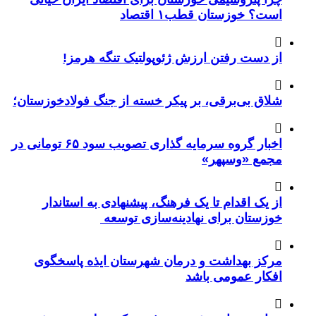
است؟ خوزستان قطب۱ اقتصاد
از دست رفتن ارزش ژئوپولتیک تنگه هرمز!
شلاق‌ بی‌برقی، بر پیکر خسته‌ از جنگ فولادخوزستان؛
اخبار گروه سرمایه گذاری تصویب سود ۶۵ تومانی در
مجمع «وسپهر»
از یک اقدام تا یک فرهنگ، پیشنهادی به استاندار
خوزستان برای نهادینه‌سازی توسعه
مرکز بهداشت و درمان شهرستان ایذه پاسخگوی
افکار عمومی باشد