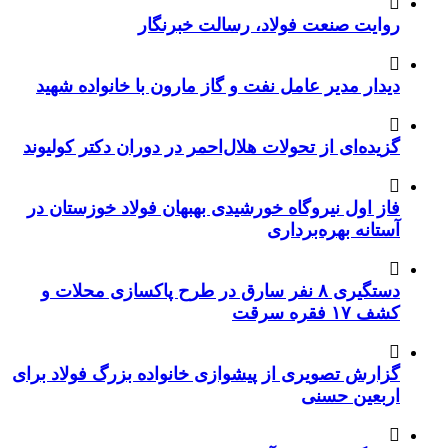
روایت صنعت فولاد،‌ رسالت خبرنگار
دیدار مدیر عامل نفت و گاز مارون با خانواده شهید
گزیده‌ای از تحولات هلال‌احمر در دوران دکتر کولیوند
فاز اول نیروگاه خورشیدی بهبهان فولاد خوزستان در
آستانه بهره‌برداری
دستگیری ۸ نفر سارق در طرح پاکسازی محلات و
کشف ۱۷ فقره سرقت
گزارش تصویری از پیشوازی خانواده بزرگ فولاد برای
اربعین حسنی