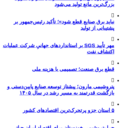
بزرگ‌ترین مانع تولید می‌شود
نباید برق صنایع قطع شود»؛ تأکید رئیس‌جمهور بر
پشتیبانی از تولید
مهر تأیید SGS بر استانداردهای جهانیِ شرکت عملیات
اکتشاف نفت
قطع برق صنعت؛ تصمیمی با هزینه ملی
پتروشیمی مارون؛ پیشتاز توسعه صنایع پایین‌دستی و
بازگشت قدرتمند به مسیر رشد در سال ۱۴۰۵
۵ استان جزو پرتحرک‌ترین اقتصاد‌های کشور
چرا پتروشیمی خوزستان برای اقتصاد ایران حیاتی