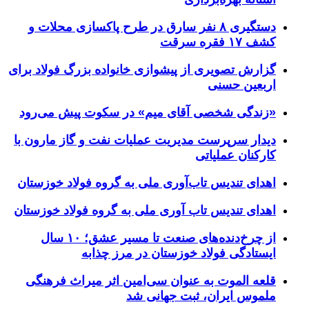
دستگیری ۸ نفر سارق در طرح پاکسازی محلات و
کشف ۱۷ فقره سرقت
گزارش تصویری از پیشوازی خانواده بزرگ فولاد برای
اربعین حسنی
«زندگی شخصی آقای میم» در سکوت پیش می‌رود
دیدار سرپرست مدیریت عملیات نفت و گاز مارون با
کارکنان عملیاتی
اهدای تندیس تاب‌آوری ملی به گروه فولاد خوزستان
اهدای تندیس تاب آوری ملی به گروه فولاد خوزستان
از چرخ‌دنده‌های صنعت تا مسیر عشق؛ ۱۰ سال
ایستادگی فولاد خوزستان در مرز چذابه
قلعه الموت به عنوان سی‌امین اثر میراث‌ فرهنگی
ملموس ایران، ثبت جهانی شد