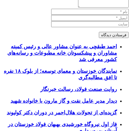
احمد طبقچی به عنوان مشاور عالی و رئیس کمیته
مشاوران و پیشکسوتان خانه مطبوعات و رسانه‌های
کشور معرفی شد
نمایندگان خوزستان و معمای توسعه؛ از بلوک ۱۸ نفره
تا افق مطالبه‌گری
روایت صنعت فولاد،‌ رسالت خبرنگار
دیدار مدیر عامل نفت و گاز مارون با خانواده شهید
گزیده‌ای از تحولات هلال‌احمر در دوران دکتر کولیوند
فاز اول نیروگاه خورشیدی بهبهان فولاد خوزستان در
آستانه بهره‌برداری