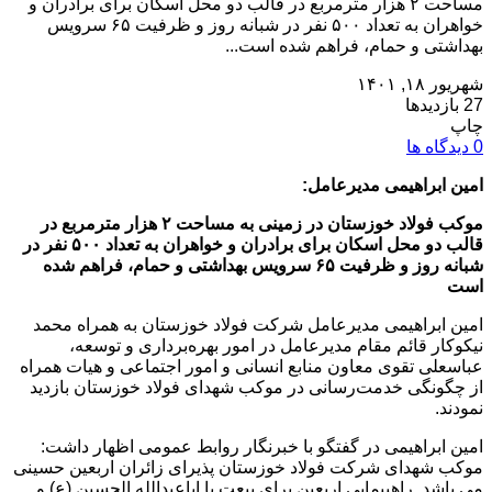
مساحت ۲ هزار مترمربع در قالب دو محل اسکان برای برادران و
خواهران به تعداد ۵۰۰ نفر در شبانه روز و ظرفیت ۶۵ سرویس
بهداشتی و حمام، فراهم شده است...
شهریور ۱۸, ۱۴۰۱
27 بازدیدها
چاپ
0 دیدگاه ها
امین ابراهیمی مدیرعامل:
موکب فولاد خوزستان در زمینی به مساحت ۲ هزار مترمربع در
قالب دو محل اسکان برای برادران و خواهران به تعداد ۵۰۰ نفر در
شبانه روز و ظرفیت ۶۵ سرویس بهداشتی و حمام، فراهم شده
است
امین ابراهیمی مدیرعامل شرکت فولاد خوزستان به همراه محمد
نیکوکار قائم مقام مدیرعامل در امور بهره‌برداری و توسعه،
عباسعلی تقوی معاون منابع انسانی و امور اجتماعی و هیات همراه
از چگونگی خدمت‌رسانی در موکب شهدای فولاد خوزستان بازدید
نمودند.
امین ابراهیمی در گفتگو با خبرنگار روابط عمومی اظهار داشت:
موکب شهدای شرکت فولاد خوزستان پذیرای زائران اربعین حسینی
می باشد. راهپیمایی اربعین برای بیعت با اباعبدالله الحسین (ع) و