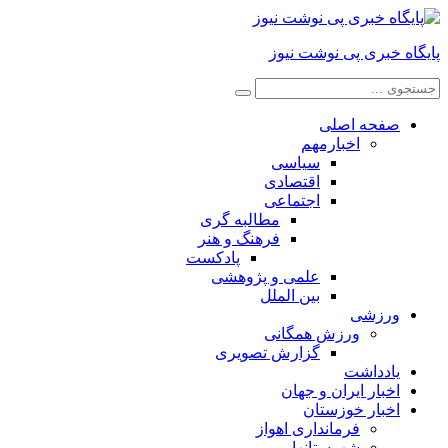
پایگاه خبری پی نوشت نیوز
صفحه اصلی
اخبارمهم
سیاسی
اقتصادی
اجتماعی
مطالبه گری
فرهنگ و هنر
پادکست
علمی و پژوهشی
بین الملل
ورزشی
ورزش همگانی
گزارش تصویری
یادداشت
اخبار ایران و جهان
اخبار خوزستان
فرمانداری اهواز
شهرستانها