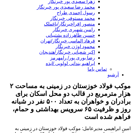
زهرا سعیدی پور خبرنگار
محمد رضا سعیدی پور خبرنگار
رسول احمدی طراح
محمد مستوفی خبرنگار
منصور افراخبرنگار/باغملک
رامین شهپری خبرنگار
حسین طاهرزاده پشتیبانی
فرهاد الماسی خبرنگار/تهران
محمود اوژن خبرنگار
اکبر شعبانی خبرنگار/هندیجان
رضا بوری پور/ رامهرمز
ابراهیم بندانی لولویی /ایذه
تماس باما
آرشیو
موکب فولاد خوزستان در زمینی به مساحت ۲
هزار مترمربع در قالب دو محل اسکان برای
برادران و خواهران به تعداد ۵۰۰ نفر در شبانه
روز و ظرفیت ۶۵ سرویس بهداشتی و حمام،
فراهم شده است
امین ابراهیمی مدیرعامل: موکب فولاد خوزستان در زمینی به