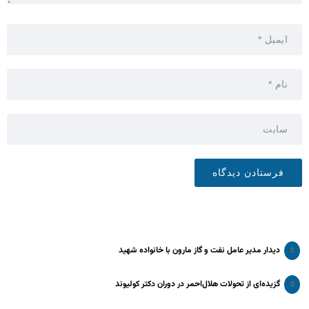
دیدار مدیر عامل نفت و گاز مارون با خانواده شهید
گزیده‌ای از تحولات هلال‌احمر در دوران دکتر کولیوند