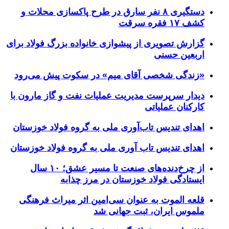
دستگیری ۸ نفر سارق در طرح پاکسازی محلات و
کشف ۱۷ فقره سرقت
گزارش تصویری از پیشوازی خانواده بزرگ فولاد برای
اربعین حسنی
«زندگی شخصی آقای میم» در سکوت پیش می‌رود
دیدار سرپرست مدیریت عملیات نفت و گاز مارون با
کارکنان عملیاتی
اهدای تندیس تاب‌آوری ملی به گروه فولاد خوزستان
اهدای تندیس تاب آوری ملی به گروه فولاد خوزستان
از چرخ‌دنده‌های صنعت تا مسیر عشق؛ ۱۰ سال
ایستادگی فولاد خوزستان در مرز چذابه
قلعه الموت به عنوان سی‌امین اثر میراث‌ فرهنگی
ملموس ایران، ثبت جهانی شد