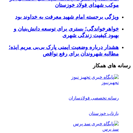
موکب شهدای فولاد خوزستان
ویژگی برجسته امام شهید معرفت به خداوند بود
خواهرخواندگی؛ بستری برای توسعه دانش‌بنیان و
بهبود کیفیت زندگی شهری
هشدار درباره وضعیت ایمنی پارک بی‌بی مریم ایذه؛
مطالبه شهروندان برای رفع نواقص
رسانه های همکار
تجهیزنیوز
رسانه تخصصی فولادسازان
بازتاب خوزستان
سد پرس