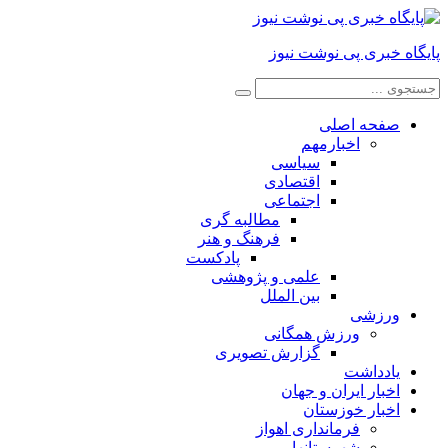
پایگاه خبری پی نوشت نیوز
صفحه اصلی
اخبارمهم
سیاسی
اقتصادی
اجتماعی
مطالبه گری
فرهنگ و هنر
پادکست
علمی و پژوهشی
بین الملل
ورزشی
ورزش همگانی
گزارش تصویری
یادداشت
اخبار ایران و جهان
اخبار خوزستان
فرمانداری اهواز
شهرستانها