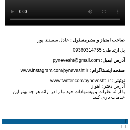
صاحب امتیاز و مدیرمسئول :
عادل سعیدی پور
پل ارتباطی: 09360314755
آدرس ایمیل:
pynevesht@gmail.com
صفحه اینستاگرام :
www.instagram.com/pynevesht.ir
توئیتر :
www.twitter.com/pynevesht_ir
آدرس دفتر : اهواز
با ارائه نظرات و پیشنهادات خود ما را در ارائه هر چه بهتر این
خدمات یاری کنید.