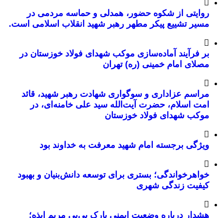
روایتی از شکوه حضور، همدلی و حماسه مردمی در
مسیر تشییع پیکر مطهر رهبر شهید انقلاب اسلامی است.
بر فرآیند آماده‌سازی موکب شهدای فولاد خوزستان در
مصلای امام خمینی (ره) تهران
مراسم عزاداری و سوگواری شهادت رهبر شهید، قائد
امت اسلام، حضرت آیت‌الله سید علی خامنه‌ای، در
موکب شهدای فولاد خوزستان
ویژگی برجسته امام شهید معرفت به خداوند بود
خواهرخواندگی؛ بستری برای توسعه دانش‌بنیان و بهبود
کیفیت زندگی شهری
هشدار درباره وضعیت ایمنی پارک بی‌بی مریم ایذه؛