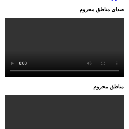
صدای مناطق محروم
مناطق محروم