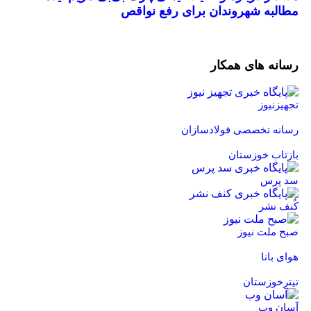
مطالبه شهروندان برای رفع نواقص
رسانه های همکار
تجهیزنیوز
رسانه تخصصی فولادسازان
بازتاب خوزستان
سد پرس
کُنف نشر
صبح ملت نیوز
هوای بانا
تیترخوزستان
آسان وب