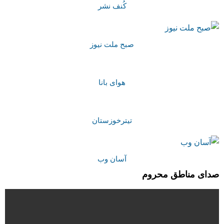
کُنف نشر
صبح ملت نیوز
هوای بانا
تیترخوزستان
آسان وب
صدای مناطق محروم