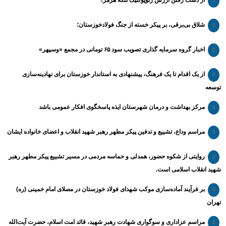
شلاق‌ بی‌برقی، بر پیکر خسته‌ از جنگ فولادخوزستان؛
اخبار گروه سرمایه گذاری تصویب سود ۶۵ تومانی در مجمع «وسپهر»
از یک اقدام تا یک فرهنگ، پیشنهادی به استاندار خوزستان برای نهادینه‌سازی
توسعه
مرکز بهداشت و درمان شهرستان ایذه پاسخگوی افکار عمومی باشد
مراسم وداع، تشییع و تدفین پیکر مطهر رهبر شهید انقلاب و اعضای خانواده ایشان
روایتی از شکوه حضور، همدلی و حماسه مردمی در مسیر تشییع پیکر مطهر رهبر
شهید انقلاب اسلامی است.
بر فرآیند آماده‌سازی موکب شهدای فولاد خوزستان در مصلای امام خمینی (ره)
تهران
مراسم عزاداری و سوگواری شهادت رهبر شهید، قائد امت اسلام، حضرت آیت‌الله