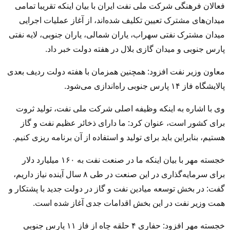
فعالان فرهنگی شرکت ملی نفت ایران با بیان اینکه تقریبا تمامی
میدان‌های مشترک تعیین تکلیف شده‌اند، از آغاز عملیات اجرایی
میدان مشترک نفتی سهراب،‌ یاران شمالی، یاران جنوبی، لایه نفتی
پارس جنوبی و میدان گازی بلال در هفته دولت خبر داد.
معاون وزیر نفت افزود: همچنین همزمان با هفته دولت ردیف بعدی
پالایشگاه فاز
۱۴
پارس جنوبی راه‌اندازی می‌شود.
وی با اشاره به اینکه وظیفه اصلی شرکت ملی نفت، تولید ثروت
برای کشور است، عنوان کرد: ما دارای ذخائر عظیم نفت و گاز
هستیم، بنابراین باید برای تولید و استفاده از آن برنامه ریزی کنیم.
خجسته مهر با بیان اینکه ما در صنعت نفت به
۱۶۰
میلیارد دلار
برای سرمایه‌گذاری در این صنعت در طی
۸
سال آینده نیاز داریم،
گفت: در بخش توسعه میادین نفت و گاز در دولت جدید با پشتکار و
همت وزیر نفت در این بخش اقدامات جدی آغاز شده است.
خجسته مهر افزود: حفاری
۴
حلقه چاه از فاز
۱۱
پارس جنوبی