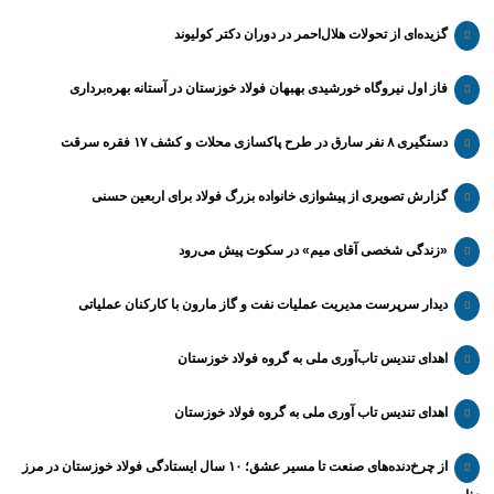
گزیده‌ای از تحولات هلال‌احمر در دوران دکتر کولیوند
فاز اول نیروگاه خورشیدی بهبهان فولاد خوزستان در آستانه بهره‌برداری
دستگیری ۸ نفر سارق در طرح پاکسازی محلات و کشف ۱۷ فقره سرقت
گزارش تصویری از پیشوازی خانواده بزرگ فولاد برای اربعین حسنی
«زندگی شخصی آقای میم» در سکوت پیش می‌رود
دیدار سرپرست مدیریت عملیات نفت و گاز مارون با کارکنان عملیاتی
اهدای تندیس تاب‌آوری ملی به گروه فولاد خوزستان
اهدای تندیس تاب آوری ملی به گروه فولاد خوزستان
از چرخ‌دنده‌های صنعت تا مسیر عشق؛ ۱۰ سال ایستادگی فولاد خوزستان در مرز