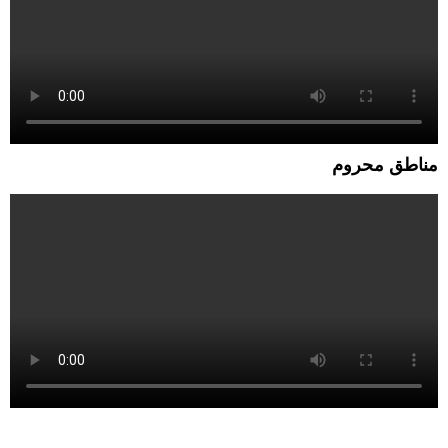
مناطق محروم