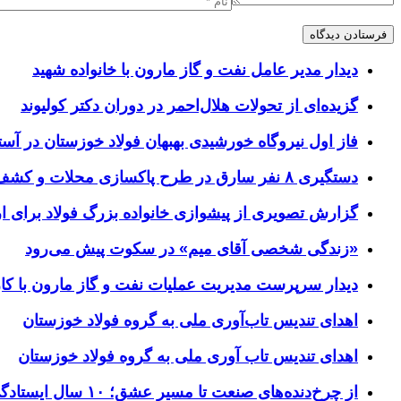
دیدار مدیر عامل نفت و گاز مارون با خانواده شهید
گزیده‌ای از تحولات هلال‌احمر در دوران دکتر کولیوند
فاز اول نیروگاه خورشیدی بهبهان فولاد خوزستان در آستا
دستگیری ۸ نفر سارق در طرح پاکسازی محلات و کشف ۱۷ فقره سرقت
گزارش تصویری از پیشوازی خانواده بزرگ فولاد برای 
«زندگی شخصی آقای میم» در سکوت پیش می‌رود
دیدار سرپرست مدیریت عملیات نفت و گاز مارون با کار
اهدای تندیس تاب‌آوری ملی به گروه فولاد خوزستان
اهدای تندیس تاب آوری ملی به گروه فولاد خوزستان
از چرخ‌دنده‌های صنعت تا مسیر عشق؛ ۱۰ سال ایستادگی فولاد خوزستان در مرز چذابه