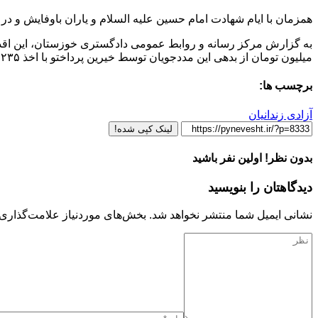
همزمان با ایام شهادت امام حسین علیه السلام و یاران باوفایش و در پویش نذر هشتم، تعداد ۱۰ نفر از محکومان جرائم غیرعمد زندان
میلیون تومان از بدهی این مددجویان توسط خیرین پرداختو با اخذ ۲۳۵ میلیون تومان رضایت از شکات آنان،زمینه آزادی این محکومان فراهم و به آغوش خانواده بازگشتند.
برچسب ها:
آزادی زندانیان
لینک کپی شده!
بدون نظر! اولین نفر باشید
دیدگاهتان را بنویسید
نشانی ایمیل شما منتشر نخواهد شد.
بخش‌های موردنیاز علامت‌گذاری 