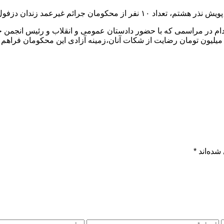
 دزفول توسط خیرین این شهرستان آزاد شدند.
شده‌اند
*