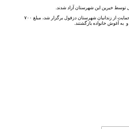
به گزارش مرکز رسانه و روابط عمومی دادگستری خوزستان، این اقدام در مراسمی که با حضور دادستان عمومی و انقلاب و رئیس انجمن حمایت از زندانیان شهرستان دزفول برگزار شد، مبلغ ۷۰۰