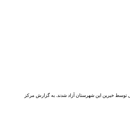
، تعداد ۱۰ نفر از محکومان جرائم غیرعمد زندان دزفول توسط خیرین این شهرستان آزاد شدند. به گزارش مرکز