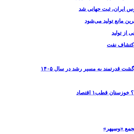
وس ایران، ثبت جهانی شد
 از تولید
شت قدرتمند به مسیر رشد در سال ۱۴۰۵
ستان قطب۱ اقتصاد