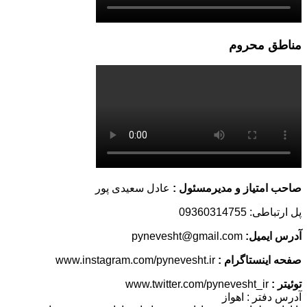
مناطق محروم
صاحب امتیاز و مدیرمسئول :
عادل سعیدی پور
پل ارتباطی: 09360314755
آدرس ایمیل:
pynevesht@gmail.com
صفحه اینستاگرام :
www.instagram.com/pynevesht.ir
توئیتر :
www.twitter.com/pynevesht_ir
آدرس دفتر : اهواز