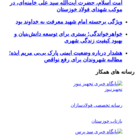
امت اسلام، حضرت آیت‌الله سید علی خامنه‌ای، در
موکب شهدای فولاد خوزستان
ویژگی برجسته امام شهید معرفت به خداوند بود
خواهرخواندگی؛ بستری برای توسعه دانش‌بنیان و
بهبود کیفیت زندگی شهری
هشدار درباره وضعیت ایمنی پارک بی‌بی مریم ایذه؛
مطالبه شهروندان برای رفع نواقص
رسانه های همکار
تجهیزنیوز
رسانه تخصصی فولادسازان
بازتاب خوزستان