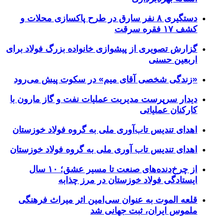
دستگیری ۸ نفر سارق در طرح پاکسازی محلات و
کشف ۱۷ فقره سرقت
گزارش تصویری از پیشوازی خانواده بزرگ فولاد برای
اربعین حسنی
«زندگی شخصی آقای میم» در سکوت پیش می‌رود
دیدار سرپرست مدیریت عملیات نفت و گاز مارون با
کارکنان عملیاتی
اهدای تندیس تاب‌آوری ملی به گروه فولاد خوزستان
اهدای تندیس تاب آوری ملی به گروه فولاد خوزستان
از چرخ‌دنده‌های صنعت تا مسیر عشق؛ ۱۰ سال
ایستادگی فولاد خوزستان در مرز چذابه
قلعه الموت به عنوان سی‌امین اثر میراث‌ فرهنگی
ملموس ایران، ثبت جهانی شد