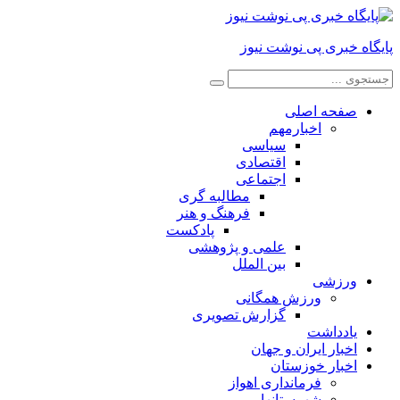
پایگاه خبری پی نوشت نیوز
صفحه اصلی
اخبارمهم
سیاسی
اقتصادی
اجتماعی
مطالبه گری
فرهنگ و هنر
پادکست
علمی و پژوهشی
بین الملل
ورزشی
ورزش همگانی
گزارش تصویری
یادداشت
اخبار ایران و جهان
اخبار خوزستان
فرمانداری اهواز
شهرستانها