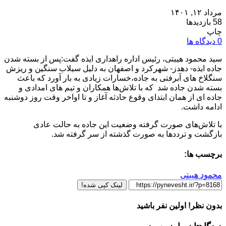
مرداد ۱۲, ۱۴۰۱
58 بازدیدها
چاپ
0 دیدگاه ها
سید محمود هیبتی، رئیس اداره راهداری ایذه گفت:پس از بسته شدن
جاده ایذه- دهدز- شهرکرد و اصفهان به دلیل سیلاب سنگین و ریزش
سنگلاخ های آبرفتی به جاده،خسارات زیادی به بار آورد که باعث
بسته شدن جاده شد که با تلاش‌ها همکاران و تیم های امدادی و
جاده ای از همان ابتدای وقوع حادثه آغاز و تا اواخر وقت روز دوشنبه
ادامه داشت.
با تلاش‌های صورت گرفته وضعیت این جاده به حالت عادی
بازگشت و ترددها به صورت گذشته از سر گرفته شد.
برچسب ها:
محمود هیبتی
لینک کپی شده!
بدون نظر! اولین نفر باشید