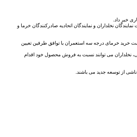
ی خبر داد.
یندگان نخلداران و نمایندگان اتحادیه صادرکنندگان خرما و
مای درجه دو ۱۵٪ کمتر از خرمای درجه یک به مبلغ ۱۱۰ هزار و ۵۰۰ ریال تعیین شد و قیمت خرید خرمای درجه سه استعمران با توافق طرفین تعیین
ی، نخلداران می توانند نسبت به فروش محصول خود اقدام