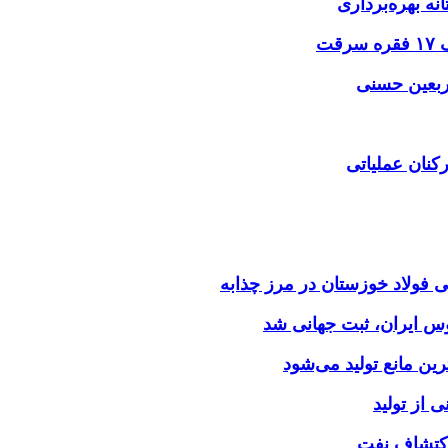
نه بهره‌برداری
اربعین حسنی
کنان عملیاتی
وس ایران، ثبت جهانی شد
 از تولید