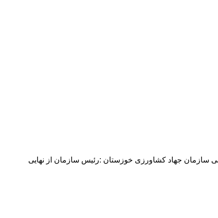
ه یک ۱۳۰ هزار ریال اعلام شد به گزارش روابط عمومی سازمان جهاد کشاورزی خوزستان :رئیس سازمان از نهایی