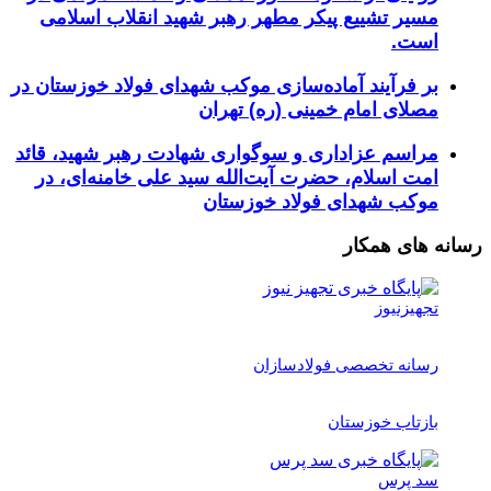
مسیر تشییع پیکر مطهر رهبر شهید انقلاب اسلامی
است.
بر فرآیند آماده‌سازی موکب شهدای فولاد خوزستان در
مصلای امام خمینی (ره) تهران
مراسم عزاداری و سوگواری شهادت رهبر شهید، قائد
امت اسلام، حضرت آیت‌الله سید علی خامنه‌ای، در
موکب شهدای فولاد خوزستان
رسانه های همکار
تجهیزنیوز
رسانه تخصصی فولادسازان
بازتاب خوزستان
سد پرس