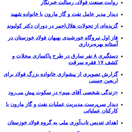
روایت صنعت فولاد،‌ رسالت خبرنگار
دیدار مدیر عامل نفت و گاز مارون با خانواده شهید
گزیده‌ای از تحولات هلال‌احمر در دوران دکتر کولیوند
فاز اول نیروگاه خورشیدی بهبهان فولاد خوزستان در
آستانه بهره‌برداری
دستگیری ۸ نفر سارق در طرح پاکسازی محلات و
کشف ۱۷ فقره سرقت
گزارش تصویری از پیشوازی خانواده بزرگ فولاد برای
اربعین حسنی
«زندگی شخصی آقای میم» در سکوت پیش می‌رود
دیدار سرپرست مدیریت عملیات نفت و گاز مارون با
کارکنان عملیاتی
اهدای تندیس تاب‌آوری ملی به گروه فولاد خوزستان