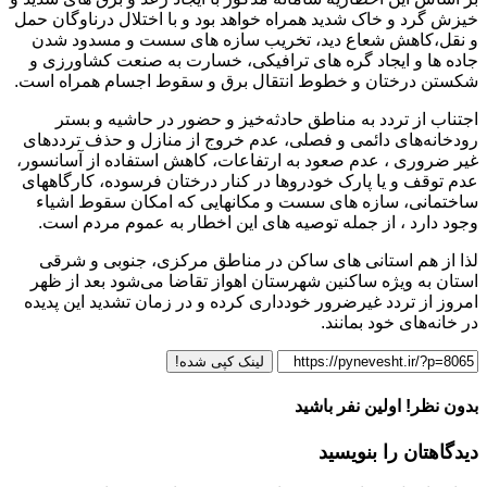
خیزش گرد و خاک شدید همراه خواهد بود و با اختلال درناوگان حمل
و نقل،کاهش شعاع دید، تخریب سازه های سست و مسدود شدن
جاده ها و ایجاد گره های ترافیکی، خسارت به صنعت کشاورزی و
شکستن درختان و خطوط انتقال برق و سقوط اجسام همراه است.
اجتناب از تردد به مناطق حادثه‌خیز و حضور در حاشیه و بستر
رودخانه‌های دائمی و فصلی، عدم خروج از منازل و حذف ترددهای
غیر ضروری ، عدم صعود به ارتفاعات، کاهش استفاده از آسانسور،
عدم توقف و یا پارک خودروها در کنار درختان فرسوده، کارگاههای
ساختمانی، سازه های سست و مکانهایی که امکان سقوط اشیاء
وجود دارد ، از جمله توصیه های این اخطار به عموم مردم است.
لذا از هم استانی های ساکن در مناطق مرکزی، جنوبی و شرقی
استان به ویژه ساکنین شهرستان اهواز تقاضا می‌شود بعد از ظهر
امروز از تردد غیرضرور خودداری کرده و در زمان تشدید این پدیده
در خانه‌های خود بمانند.
لینک کپی شده!
بدون نظر! اولین نفر باشید
دیدگاهتان را بنویسید