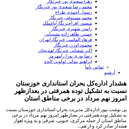
زهرا سعیدی پور خبرنگار
محمد رضا سعیدی پور خبرنگار
رسول احمدی طراح
محمد مستوفی خبرنگار
منصور افراخبرنگار/باغملک
رامین شهپری خبرنگار
حسین طاهرزاده پشتیبانی
فرهاد الماسی خبرنگار/تهران
محمود اوژن خبرنگار
اکبر شعبانی خبرنگار/هندیجان
رضا بوری پور/ رامهرمز
ابراهیم بندانی لولویی /ایذه
تماس باما
آرشیو
هشدار اداره‌کل بحران استانداری خوزستان
نسبت به تشکیل توده همرفتی در بعدازظهر
امروز نهم مرداد در برخی مناطق استان
پی نوشت نیوز-اداره‌کل مدیریت بحران استانداری خوزستان نسبت
به تشکیل توده همرفتی در بعدازظهر امروز نهم مرداد در برخی
مناطق استان از جمله مرکزی، جنوبی، شرقی و به ویژه اهواز
هشدار صادر کرد و از هم‌...