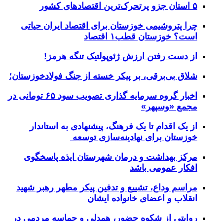
۵ استان جزو پرتحرک‌ترین اقتصاد‌های کشور
چرا پتروشیمی خوزستان برای اقتصاد ایران حیاتی
است؟ خوزستان قطب۱ اقتصاد
از دست رفتن ارزش ژئوپولتیک تنگه هرمز!
شلاق‌ بی‌برقی، بر پیکر خسته‌ از جنگ فولادخوزستان؛
اخبار گروه سرمایه گذاری تصویب سود ۶۵ تومانی در
مجمع «وسپهر»
از یک اقدام تا یک فرهنگ، پیشنهادی به استاندار
خوزستان برای نهادینه‌سازی توسعه
مرکز بهداشت و درمان شهرستان ایذه پاسخگوی
افکار عمومی باشد
مراسم وداع، تشییع و تدفین پیکر مطهر رهبر شهید
انقلاب و اعضای خانواده ایشان
روایتی از شکوه حضور، همدلی و حماسه مردمی در