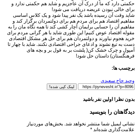
حکمتی دارد که ما از درک آن عاجزیم و شاید هم حکمتی ندارد و
برای خالی نبودن عریضه دریافت می شود!
شاید وقت آن رسیده باشد یک نفر پیدا شود و یک کلاس اساسی
مفاهیم اقتصاد هم برای مردم هم برای دولتمردان برگزار کند و
مفاهیم آن را حسابی برایمان آچار کشی کند تا همه نگاه مان را به
مقوله اقتصاد عوض کنیم! این طوری شاید با هر گرانی مردم برای
خرید هجوم نیاورند و دولتمردان هم برای حل هر مشکل اقتصادی
دست به تیغ نشوند و ادعای جراحی اقتصادی نکنند. شاید با چهار تا
آمپول و چرک خشک کن( پلشت بر به قول بر و بچه های
فرهنگستان) داستان حل شود!
برچسب ها:
وحید حاج سعیدی
لینک کپی شده!
بدون نظر! اولین نفر باشید
دیدگاهتان را بنویسید
نشانی ایمیل شما منتشر نخواهد شد.
بخش‌های موردنیاز
علامت‌گذاری شده‌اند
*