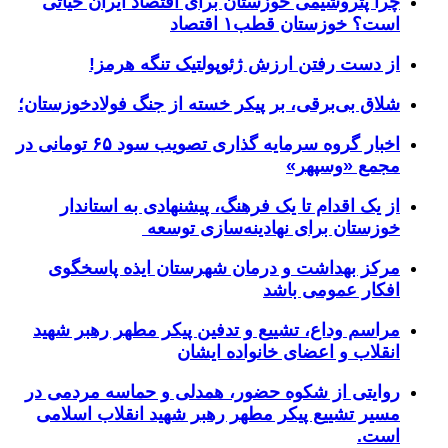
چرا پتروشیمی خوزستان برای اقتصاد ایران حیاتی
است؟ خوزستان قطب۱ اقتصاد
از دست رفتن ارزش ژئوپولتیک تنگه هرمز!
شلاق‌ بی‌برقی، بر پیکر خسته‌ از جنگ فولادخوزستان؛
اخبار گروه سرمایه گذاری تصویب سود ۶۵ تومانی در
مجمع «وسپهر»
از یک اقدام تا یک فرهنگ، پیشنهادی به استاندار
خوزستان برای نهادینه‌سازی توسعه
مرکز بهداشت و درمان شهرستان ایذه پاسخگوی
افکار عمومی باشد
مراسم وداع، تشییع و تدفین پیکر مطهر رهبر شهید
انقلاب و اعضای خانواده ایشان
روایتی از شکوه حضور، همدلی و حماسه مردمی در
مسیر تشییع پیکر مطهر رهبر شهید انقلاب اسلامی
است.