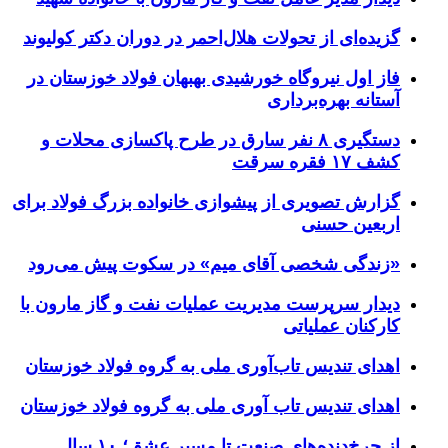
گزیده‌ای از تحولات هلال‌احمر در دوران دکتر کولیوند
فاز اول نیروگاه خورشیدی بهبهان فولاد خوزستان در
آستانه بهره‌برداری
دستگیری ۸ نفر سارق در طرح پاکسازی محلات و
کشف ۱۷ فقره سرقت
گزارش تصویری از پیشوازی خانواده بزرگ فولاد برای
اربعین حسنی
«زندگی شخصی آقای میم» در سکوت پیش می‌رود
دیدار سرپرست مدیریت عملیات نفت و گاز مارون با
کارکنان عملیاتی
اهدای تندیس تاب‌آوری ملی به گروه فولاد خوزستان
اهدای تندیس تاب آوری ملی به گروه فولاد خوزستان
از چرخ‌دنده‌های صنعت تا مسیر عشق؛ ۱۰ سال