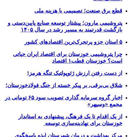
قطع برق صنعت؛ تصمیمی با هزینه ملی
پتروشیمی مارون؛ پیشتاز توسعه صنایع پایین‌دستی و
بازگشت قدرتمند به مسیر رشد در سال ۱۴۰۵
۵ استان جزو پرتحرک‌ترین اقتصاد‌های کشور
چرا پتروشیمی خوزستان برای اقتصاد ایران حیاتی
است؟ خوزستان قطب۱ اقتصاد
از دست رفتن ارزش ژئوپولتیک تنگه هرمز!
شلاق‌ بی‌برقی، بر پیکر خسته‌ از جنگ فولادخوزستان؛
اخبار گروه سرمایه گذاری تصویب سود ۶۵ تومانی در
مجمع «وسپهر»
از یک اقدام تا یک فرهنگ، پیشنهادی به استاندار
خوزستان برای نهادینه‌سازی توسعه
مرکز بهداشت و درمان شهرستان ایذه پاسخگوی