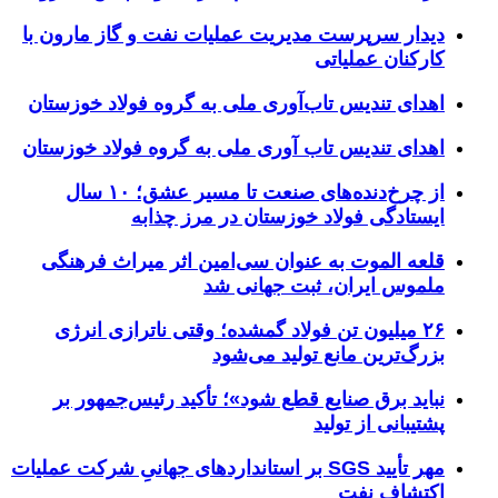
دیدار سرپرست مدیریت عملیات نفت و گاز مارون با
کارکنان عملیاتی
اهدای تندیس تاب‌آوری ملی به گروه فولاد خوزستان
اهدای تندیس تاب آوری ملی به گروه فولاد خوزستان
از چرخ‌دنده‌های صنعت تا مسیر عشق؛ ۱۰ سال
ایستادگی فولاد خوزستان در مرز چذابه
قلعه الموت به عنوان سی‌امین اثر میراث‌ فرهنگی
ملموس ایران، ثبت جهانی شد
۲۶ میلیون تن فولاد گمشده؛ وقتی ناترازی انرژی
بزرگ‌ترین مانع تولید می‌شود
نباید برق صنایع قطع شود»؛ تأکید رئیس‌جمهور بر
پشتیبانی از تولید
مهر تأیید SGS بر استانداردهای جهانیِ شرکت عملیات
اکتشاف نفت