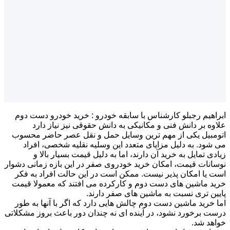
م رجبلو کارشناس با سابقه خودرو : خرید خودرو دست دوم
بر دانش فنی و مکانیکی به دانش حقوقی نیز نیاز دارد
ل یکی از مهم ترین وسایل حمل و نقل عصر حاضر محسوب
. به دلیل مزایای متعدد این وسلیه نقلیه شخصی، افراد
مایل به خرید آن دارند، اما به دلیل قیمت بسیار بالا و
ت قیمت، امکان خرید خودروی صفر در این بازه زمانی دشوار
 امکان پذیر نیست. ممکن است در این حالت افراد به فکر
اشین های دست دوم و کارکرده می افتند که معمولا قیمت
تری نسبت به ماشین های صفر دارند.
ید ماشین دست دوم چالش هایی دارد که اگر با آنها به طور
رخورد نشود، در آینده ای نه چندان دور باعث بروز مشکلاتی
شد.