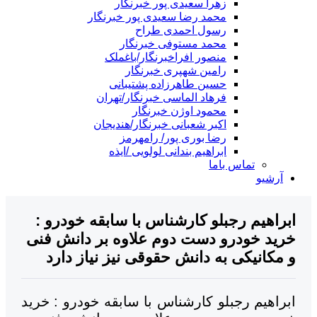
زهرا سعیدی پور خبرنگار
محمد رضا سعیدی پور خبرنگار
رسول احمدی طراح
محمد مستوفی خبرنگار
منصور افراخبرنگار/باغملک
رامین شهپری خبرنگار
حسین طاهرزاده پشتیبانی
فرهاد الماسی خبرنگار/تهران
محمود اوژن خبرنگار
اکبر شعبانی خبرنگار/هندیجان
رضا بوری پور/ رامهرمز
ابراهیم بندانی لولویی /ایذه
تماس باما
آرشیو
راهیم رجبلو کارشناس با سابقه خودرو :
ید خودرو دست دوم علاوه بر دانش فنی
مکانیکی به دانش حقوقی نیز نیاز دارد
راهیم رجبلو کارشناس با سابقه خودرو : خرید