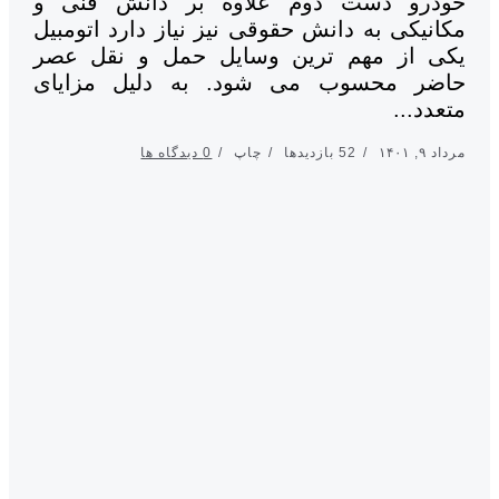
درو دست دوم علاوه بر دانش فنی و
انیکی به دانش حقوقی نیز نیاز دارد اتومبیل
ی از مهم ترین وسایل حمل و نقل عصر
ضر محسوب می شود. به دلیل مزایای
دد...
, ۱۴۰۱
52 بازدیدها
چاپ
0 دیدگاه ها