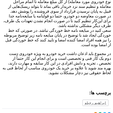
دروی مورد معامله) از کل مبلغ معامله تا اتمام مراحل
و تنظیم سند نزد خریدار باقی بماند تا بتواند ریسک‌هایی از
ه پایان نرسیدن قرارداد از سوی فروشنده را پوشش دهد.
ت معاوضه دو خودرو، حتما دو قولنامه یا مبایعه‌نامه جدا
ین‌کار تنظیم کنید تا در صورت انجام نشدن تعهدات یک طرف،
یگر مشکلی نداشته باشد.
ید در مبایعه نامه خط خوردگی نباشد. در صورتی که خط
 ایجاد شد با توضیح در پایان مبایعه نامه زیر توضیح مربوطه
 همه افراد امضا کننده امضا و تایید کنند که خط خوردگی قبل
ا بوده است.
وع باید اذعان داشت خرید خودرو به ویژه خودروی دست
 کار فنی و تخصصی است و برای انجام این کار حتماً از
 تجربه و دانش افرادی در این کار سابقه و مهارت دارند،
ند شوید تا علاوه بر خرید یک خودروی مناسب از لحاظ فنی به
قوقی نیز دچار مشکلات نشوید.
 ها:
هیم رجبلو