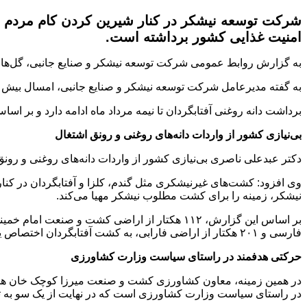
شرکت توسعه نیشکر در کنار شیرین کردن کام مردم با
امنیت غذایی کشور برداشته است.
به گزارش روابط عمومی شرکت توسعه نیشکر و صنایع جانبی، گل‌های
به گفته مدیرعامل شرکت توسعه نیشکر و صنایع جانبی، امسال بیش از ۷۴۳ هکتار از اراضی آیشی کشت و صنعت‌های هشتگانه، به این محصول اختصاص یافته
برداشت دانه روغنی آفتابگردان تا نیمه مرداد ماه ادامه دارد و بر ا
بی‌نیازی کشور از واردات دانه‌های روغنی و رونق اشتغال
دکتر عبدعلی ناصری بی‌نیازی کشور از واردات دانه‌های روغنی و رو
وی افزود: کشت‌های غیرنیشکری مثل گندم، کلزا و آفتابگردان در ک
نیشکر، زمینه را برای کشت مطلوب نیشکر مهیا می‌کند.
فارسی و ۲۰۱ هکتار از اراضی فارابی، به کشت آفتابگردان اختصاص یافته است.
حرکتی هدفمند در راستای سیاست وزارت کشاورزی
در همین زمینه، معاون کشاورزی کشت و صنعت میرزا کوچک خان همزما
در راستای سیاست وزارت کشاورزی است که در نهایت از یک سو به تام