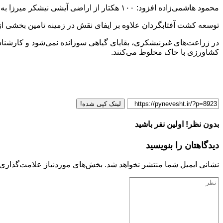
محمود هاشمی‌زاده افزود: ۱۰۰ هکتار از اراضی آیشی نیشکر میرزا به محصول آفتابگردان اختصاص یافته و با راندمان حدود یک تن در هکتار برداشت می‌شود و برداشت آن تا نیمه اول مرداد ادامه دارد.
توسعه کشت آفتابگردان علاوه بر ایفای نقش در زمینه تامین بخشی ا
در زراعت‌های غیرنیشکری، بقایای گیاهی سوزانده نمی‌شود و کارشناس
کشاورزی با خاک مخلوط می‌کنند.
لینک کپی شده!
بدون نظر! اولین نفر باشید
دیدگاهتان را بنویسید
نشانی ایمیل شما منتشر نخواهد شد.
بخش‌های موردنیاز علامت‌گذاری 