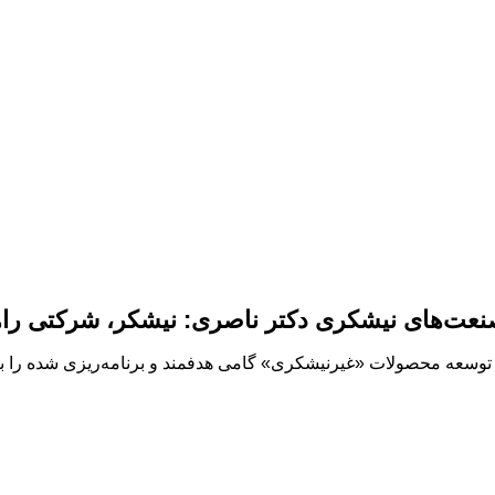
 صنعت‌های نیشکری دکتر ناصری: نیشکر، شرکتی ر
 توسعه محصولات «غیرنیشکری» گامی هدفمند و برنامه‌ریزی شده را ب