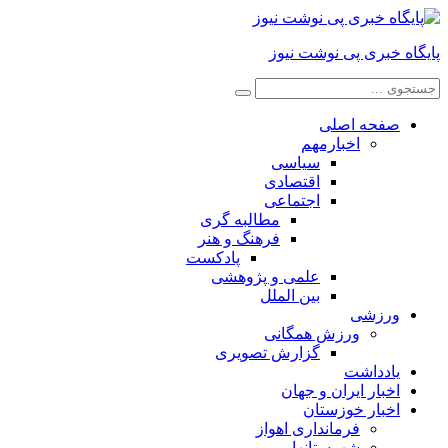
پایگاه خبری پی نوشت نیوز
صفحه اصلی
اخبارمهم
سیاسی
اقتصادی
اجتماعی
مطالبه گری
فرهنگ و هنر
پادکست
علمی و پژوهشی
بین الملل
ورزشی
ورزش همگانی
گزارش تصویری
یادداشت
اخبار ایران و جهان
اخبار خوزستان
فرمانداری اهواز
شهرستانها