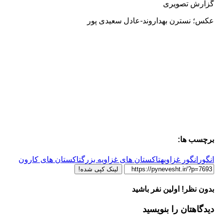
گزارش تصویری
عکس؛ نسترن بهداروند-عادل سعیدی پور
برچسب ها:
انگور
انگور غزاویه
تاکستان های غزاویه بزرگ
تاکستان های کارون
لینک کپی شده!
بدون نظر! اولین نفر باشید
دیدگاهتان را بنویسید