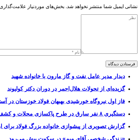
نشانی ایمیل شما منتشر نخواهد شد.
بخش‌های موردنیاز علامت‌گذاری 
دیدار مدیر عامل نفت و گاز مارون با خانواده شهید
گزیده‌ای از تحولات هلال‌احمر در دوران دکتر کولیوند
فاز اول نیروگاه خورشیدی بهبهان فولاد خوزستان در آستا
دستگیری ۸ نفر سارق در طرح پاکسازی محلات و کشف ۱۷ فقره سرقت
گزارش تصویری از پیشوازی خانواده بزرگ فولاد برای 
«زندگی شخصی آقای میم» در سکوت پیش می‌رود